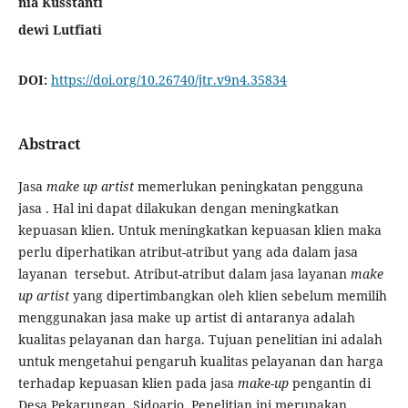
nia Kusstanti
dewi Lutfiati
DOI:
https://doi.org/10.26740/jtr.v9n4.35834
Abstract
Jasa
make up artist
memerlukan peningkatan pengguna
jasa . Hal ini dapat dilakukan dengan meningkatkan
kepuasan klien. Untuk meningkatkan kepuasan klien maka
perlu diperhatikan atribut-atribut yang ada dalam jasa
layanan tersebut. Atribut-atribut dalam jasa layanan
make
up artist
yang dipertimbangkan oleh klien sebelum memilih
menggunakan jasa make up artist di antaranya adalah
kualitas pelayanan dan harga. Tujuan penelitian ini adalah
untuk mengetahui pengaruh kualitas pelayanan dan harga
terhadap kepuasan klien pada jasa
make-up
pengantin di
Desa Pekarungan, Sidoarjo. Penelitian ini merupakan