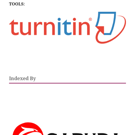
TOOLS:
Indexed By