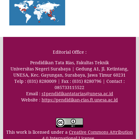
Editorial Office :
Pendidikan Tata Rias, Fakultas Teknik
Universitas Negeri Surabaya | Gedung A1, Jl. Ketintang,
UNESA, Kec. Gayungan, Surabaya, Jawa Timur 60231
Telp : (031) 8280009 | Fax : (031) 8280796 | Contact :
085733115522
Email :
s1pendidikantatarias@unesa.ac.id
Website :
https://pendidikan-rias.ft.unesa.ac.id
This work is licensed under a
Creative Commons Attribution
4.0 International License
.