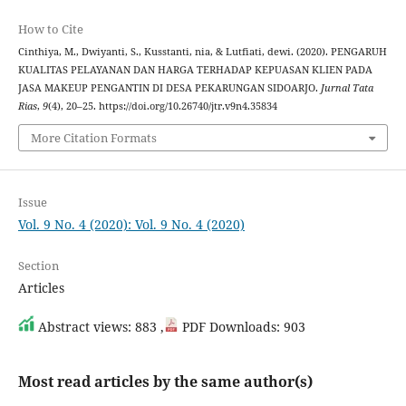
How to Cite
Cinthiya, M., Dwiyanti, S., Kusstanti, nia, & Lutfiati, dewi. (2020). PENGARUH
KUALITAS PELAYANAN DAN HARGA TERHADAP KEPUASAN KLIEN PADA
JASA MAKEUP PENGANTIN DI DESA PEKARUNGAN SIDOARJO.
Jurnal Tata
Rias
,
9
(4), 20–25. https://doi.org/10.26740/jtr.v9n4.35834
More Citation Formats
Issue
Vol. 9 No. 4 (2020): Vol. 9 No. 4 (2020)
Section
Articles
Abstract views: 883 ,
PDF Downloads: 903
Most read articles by the same author(s)