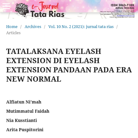
Home
/
Archives
/
Vol. 10 No. 2 (2021): jurnal tata rias
/
Articles
TATALAKSANA EYELASH
EXTENSION DI EYELASH
EXTENSION PANDAAN PADA ERA
NEW NORMAL
Alfiatun Ni’mah
Mutimmatul Faidah
Nia Kusstianti
Arita Puspitorini