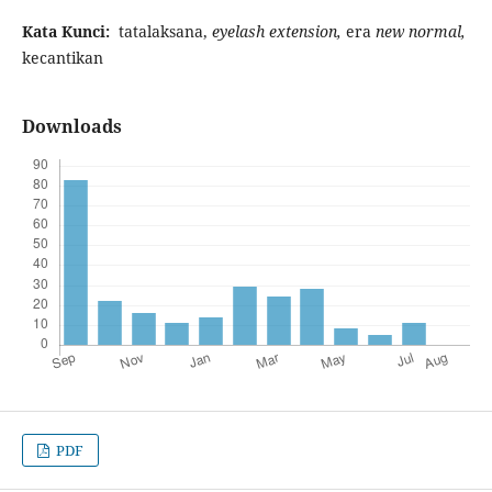
Kata Kunci:
tatalaksana,
eyelash extension,
era
new normal,
kecantikan
Downloads
PDF