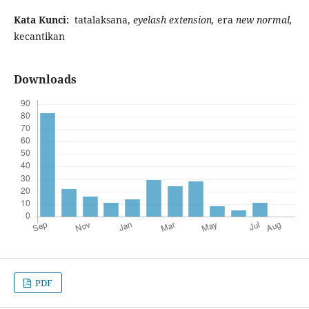
Kata Kunci:
tatalaksana,
eyelash extension,
era
new normal,
kecantikan
Downloads
PDF