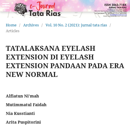
Home
/
Archives
/
Vol. 10 No. 2 (2021): jurnal tata rias
/
Articles
TATALAKSANA EYELASH
EXTENSION DI EYELASH
EXTENSION PANDAAN PADA ERA
NEW NORMAL
Alfiatun Ni’mah
Mutimmatul Faidah
Nia Kusstianti
Arita Puspitorini