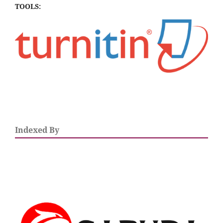
TOOLS:
Indexed By