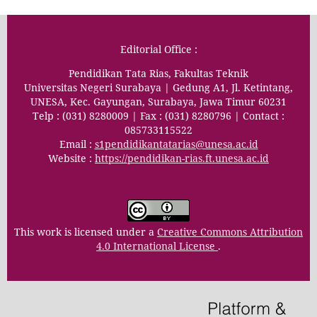
Editorial Office :
Pendidikan Tata Rias, Fakultas Teknik
Universitas Negeri Surabaya | Gedung A1, Jl. Ketintang,
UNESA, Kec. Gayungan, Surabaya, Jawa Timur 60231
Telp : (031) 8280009 | Fax : (031) 8280796 | Contact :
085733115522
Email :
s1pendidikantatarias@unesa.ac.id
Website :
https://pendidikan-rias.ft.unesa.ac.id
This work is licensed under a
Creative Commons Attribution
4.0 International License
.