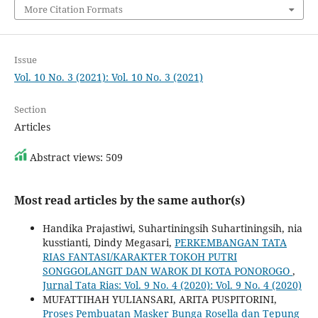
More Citation Formats
Issue
Vol. 10 No. 3 (2021): Vol. 10 No. 3 (2021)
Section
Articles
Abstract views: 509
Most read articles by the same author(s)
Handika Prajastiwi, Suhartiningsih Suhartiningsih, nia
kusstianti, Dindy Megasari,
PERKEMBANGAN TATA
RIAS FANTASI/KARAKTER TOKOH PUTRI
SONGGOLANGIT DAN WAROK DI KOTA PONOROGO
,
Jurnal Tata Rias: Vol. 9 No. 4 (2020): Vol. 9 No. 4 (2020)
MUFATTIHAH YULIANSARI, ARITA PUSPITORINI,
Proses Pembuatan Masker Bunga Rosella dan Tepung