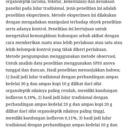
organoleptik (aroma, tekstur, kekentalan) dan kesukaan
panelis) pada lulur tradisional. Jenis penelitian ini adalah
penelitian eksperimen. Metode eksperimen ini dilakukan
dengan mengadakan manipulasi terhadap obyek penelitian
serta adanya kontrol. Penelitian ini bertujuan untuk
mengetahui kemungkinan hubungan sebab akibat dengan
cara memberikan suatu atau lebih perlakuan atau satu atau
lebih kelompok kontrol yang tidak diberi perlakuan.
Metode pengumpulan mengggunakan metode observasi.
Untuk analisis data penelitian menggunakan SPSS anova
tunggal dan duncan. Hasil penelitian menunjukkan bahwa;
1) hasil jadi lulur tradisional dengan perbandingan ampas
kedelai 30 g dan ampas kopi 10 g dilihat dari sifat
organoleptik nilainya paling rendah, memiliki kandungan
isoflavon 0,18%, 2) hasil jadi lulur tradisional dengan
perbandingan ampas kedelai 20 g dan ampas kopi 20 g
dilihat dari sifat organoleptik nilainya paling tinggi,
memiliki kandungan isoflavon 0,11%, 3) hasil jadi lulur
tradisional dengan perbandingan ampas kedelai 10 g dan