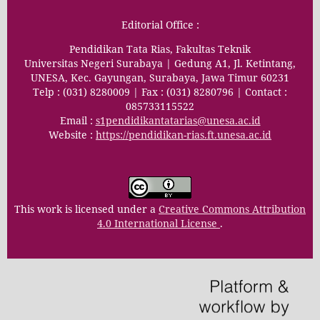
Editorial Office :
Pendidikan Tata Rias, Fakultas Teknik
Universitas Negeri Surabaya | Gedung A1, Jl. Ketintang,
UNESA, Kec. Gayungan, Surabaya, Jawa Timur 60231
Telp : (031) 8280009 | Fax : (031) 8280796 | Contact :
085733115522
Email :
s1pendidikantatarias@unesa.ac.id
Website :
https://pendidikan-rias.ft.unesa.ac.id
This work is licensed under a
Creative Commons Attribution
4.0 International License
.