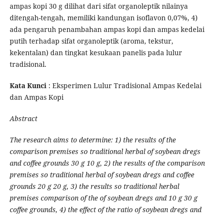
ampas kopi 30 g dilihat dari sifat organoleptik nilainya
ditengah-tengah, memiliki kandungan isoflavon 0,07%, 4)
ada pengaruh penambahan ampas kopi dan ampas kedelai
putih terhadap sifat organoleptik (aroma, tekstur,
kekentalan) dan tingkat kesukaan panelis pada lulur
tradisional.
Kata Kunci
: Eksperimen Lulur Tradisional Ampas Kedelai
dan Ampas Kopi
Abstract
The research aims to determine: 1) the results of the
comparison premises so traditional herbal of soybean dregs
and coffee grounds 30 g 10 g, 2) the results of the comparison
premises so traditional herbal of soybean dregs and coffee
grounds 20 g 20 g, 3) the results so traditional herbal
premises comparison of the of soybean dregs and 10 g 30 g
coffee grounds, 4) the effect of the ratio of soybean dregs and