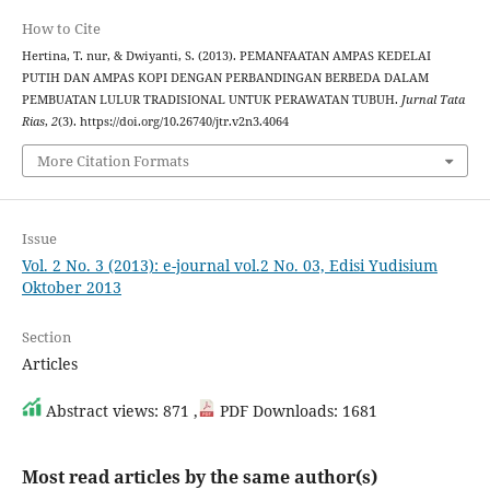
How to Cite
Hertina, T. nur, & Dwiyanti, S. (2013). PEMANFAATAN AMPAS KEDELAI
PUTIH DAN AMPAS KOPI DENGAN PERBANDINGAN BERBEDA DALAM
PEMBUATAN LULUR TRADISIONAL UNTUK PERAWATAN TUBUH.
Jurnal Tata
Rias
,
2
(3). https://doi.org/10.26740/jtr.v2n3.4064
More Citation Formats
Issue
Vol. 2 No. 3 (2013): e-journal vol.2 No. 03, Edisi Yudisium
Oktober 2013
Section
Articles
Abstract views: 871 ,
PDF Downloads: 1681
Most read articles by the same author(s)