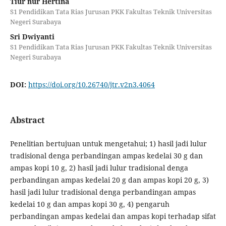
Tiur nur Hertina
S1 Pendidikan Tata Rias Jurusan PKK Fakultas Teknik Universitas
Negeri Surabaya
Sri Dwiyanti
S1 Pendidikan Tata Rias Jurusan PKK Fakultas Teknik Universitas
Negeri Surabaya
DOI:
https://doi.org/10.26740/jtr.v2n3.4064
Abstract
Penelitian bertujuan untuk mengetahui; 1) hasil jadi lulur
tradisional denga perbandingan ampas kedelai 30 g dan
ampas kopi 10 g, 2) hasil jadi lulur tradisional denga
perbandingan ampas kedelai 20 g dan ampas kopi 20 g, 3)
hasil jadi lulur tradisional denga perbandingan ampas
kedelai 10 g dan ampas kopi 30 g, 4) pengaruh
perbandingan ampas kedelai dan ampas kopi terhadap sifat