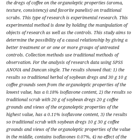
the dregs of coffee on the organoleptic properties (aroma,
texture, consistency) and favorite panelist) on traditional
scrubs. This type of research is experimental research. This
experimental method is done by holding the manipulation of
objects of research as well as the controls. This study aims to
determine the possibility of a causal relationship by giving a
better treatment or or one or more groups of untreated
controls. Collection methods use traditional methods of
observation. For the analysis of research data using SPSS
ANOVA and Duncan single. The results showed that: 1) the
results so traditional herbal of soybean dregs and 30 g 10 g
coffee grounds seen from the organoleptic properties of the
lowest value, has a 0.18% isoflavone content, 2) the results so
traditional scrub with 20 g of soybean dregs 20 g coffee
grounds and views of the organoleptic properties of the
highest value, has a 0.11% isoflavone content, 3) the results
so traditional scrub with soybean dregs 10 g 30 g coffee
grounds and views of the organoleptic properties of the value
in the middle, contains isoflavones 0.07%, 4) no effect of the