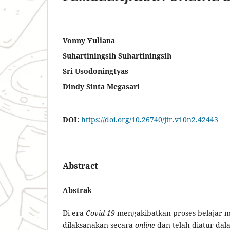
Vonny Yuliana
Suhartiningsih Suhartiningsih
Sri Usodoningtyas
Dindy Sinta Megasari
DOI:
https://doi.org/10.26740/jtr.v10n2.42443
Abstract
Abstrak
Di era
Covid-19
mengakibatkan proses belajar m
dilaksanakan secara
online
dan telah diatur dal