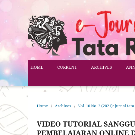
HOME
CURRENT
ARCHIVES
AN
Home
/
Archives
/
Vol. 10 No. 2 (2021): jurnal tata
VIDEO TUTORIAL SANGG
PEMBELAJARAN ONLINE D