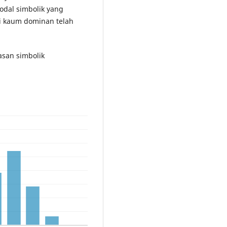
odal simbolik yang
ai kaum dominan telah
rasan simbolik