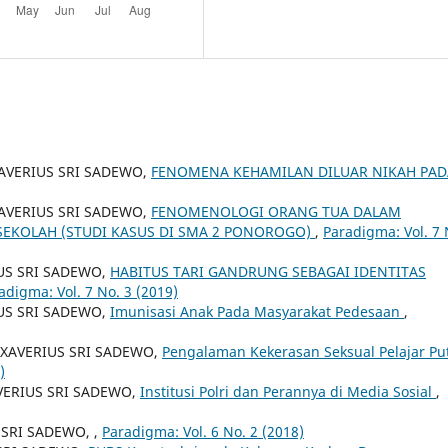
 XAVERIUS SRI SADEWO,
FENOMENA KEHAMILAN DILUAR NIKAH PAD
AVERIUS SRI SADEWO,
FENOMENOLOGI ORANG TUA DALAM
SEKOLAH (STUDI KASUS DI SMA 2 PONOROGO)
,
Paradigma: Vol. 7 
US SRI SADEWO,
HABITUS TARI GANDRUNG SEBAGAI IDENTITAS
adigma: Vol. 7 No. 3 (2019)
IUS SRI SADEWO,
Imunisasi Anak Pada Masyarakat Pedesaan
,
XAVERIUS SRI SADEWO,
Pengalaman Kekerasan Seksual Pelajar Put
)
ERIUS SRI SADEWO,
Institusi Polri dan Perannya di Media Sosial
,
 SRI SADEWO,
,
Paradigma: Vol. 6 No. 2 (2018)