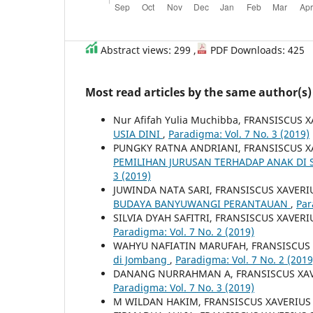
Abstract views: 299 ,
PDF Downloads: 425
Most read articles by the same author(s)
Nur Afifah Yulia Muchibba, FRANSISCUS
USIA DINI
,
Paradigma: Vol. 7 No. 3 (2019)
PUNGKY RATNA ANDRIANI, FRANSISCUS X
PEMILIHAN JURUSAN TERHADAP ANAK DI 
3 (2019)
JUWINDA NATA SARI, FRANSISCUS XAVERI
BUDAYA BANYUWANGI PERANTAUAN
,
Par
SILVIA DYAH SAFITRI, FRANSISCUS XAVER
Paradigma: Vol. 7 No. 2 (2019)
WAHYU NAFIATIN MARUFAH, FRANSISCUS 
di Jombang
,
Paradigma: Vol. 7 No. 2 (2019
DANANG NURRAHMAN A, FRANSISCUS XAV
Paradigma: Vol. 7 No. 3 (2019)
M WILDAN HAKIM, FRANSISCUS XAVERIUS