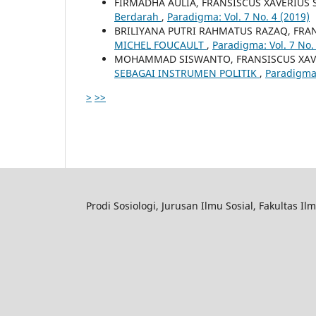
FIRMADHA AULIA, FRANSISCUS XAVERIUS
Berdarah
,
Paradigma: Vol. 7 No. 4 (2019)
BRILIYANA PUTRI RAHMATUS RAZAQ, FRA
MICHEL FOUCAULT
,
Paradigma: Vol. 7 No.
MOHAMMAD SISWANTO, FRANSISCUS XAV
SEBAGAI INSTRUMEN POLITIK
,
Paradigma:
>
>>
Prodi Sosiologi, Jurusan Ilmu Sosial, Fakultas