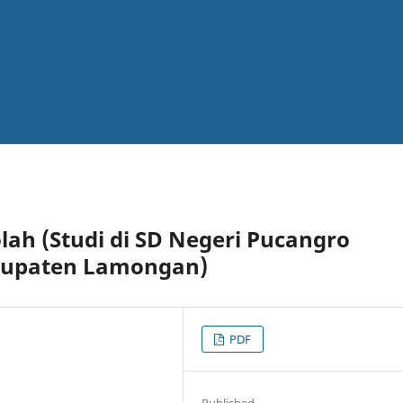
lah (Studi di SD Negeri Pucangro
bupaten Lamongan)
PDF
Published