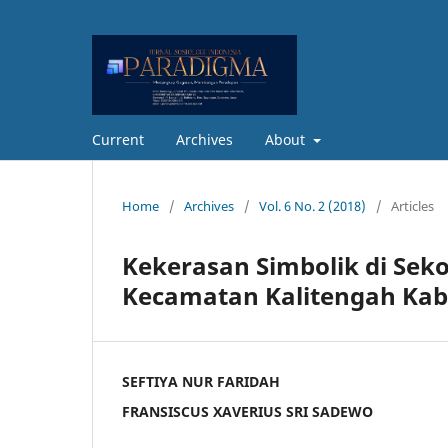
Current
Archives
About
Home
/
Archives
/
Vol. 6 No. 2 (2018)
/
Articles
Kekerasan Simbolik di Seko
Kecamatan Kalitengah Ka
SEFTIYA NUR FARIDAH
FRANSISCUS XAVERIUS SRI SADEWO