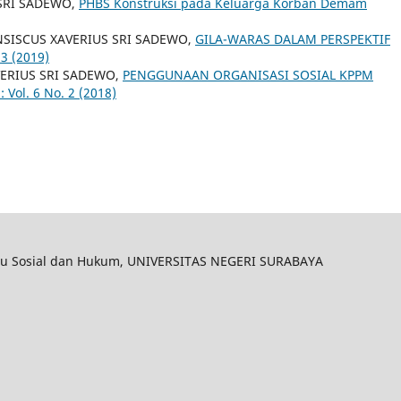
 SRI SADEWO,
PHBS Konstruksi pada Keluarga Korban Demam
NSISCUS XAVERIUS SRI SADEWO,
GILA-WARAS DALAM PERSPEKTIF
 3 (2019)
ERIUS SRI SADEWO,
PENGGUNAAN ORGANISASI SOSIAL KPPM
 Vol. 6 No. 2 (2018)
 Ilmu Sosial dan Hukum, UNIVERSITAS NEGERI SURABAYA