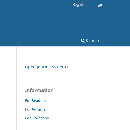
Register
Login
Search
Open Journal Systems
Information
For Readers
For Authors
For Librarians