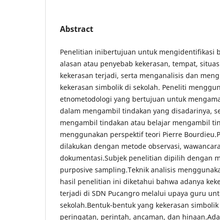
Abstract
Penelitian inibertujuan untuk mengidentifikasi
alasan atau penyebab kekerasan, tempat, situas
kekerasan terjadi, serta menganalisis dan meng
kekerasan simbolik di sekolah. Peneliti mengg
etnometodologi yang bertujuan untuk mengamati
dalam mengambil tindakan yang disadarinya, s
mengambil tindakan atau belajar mengambil tind
menggunakan perspektif teori Pierre Bourdieu
dilakukan dengan metode observasi, wawancar
dokumentasi.Subjek penelitian dipilih dengan
purposive sampling.Teknik analisis menggunakan 
hasil penelitian ini diketahui bahwa adanya kek
terjadi di SDN Pucangro melalui upaya guru unt
sekolah.Bentuk-bentuk yang kekerasan simbolik
peringatan, perintah, ancaman, dan hinaan.Ad