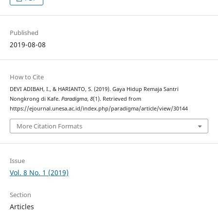
Published
2019-08-08
How to Cite
DEVI ADIBAH, I., & HARIANTO, S. (2019). Gaya Hidup Remaja Santri
Nongkrong di Kafe.
Paradigma
,
8
(1). Retrieved from
https://ejournal.unesa.ac.id/index.php/paradigma/article/view/30144
More Citation Formats
Issue
Vol. 8 No. 1 (2019)
Section
Articles