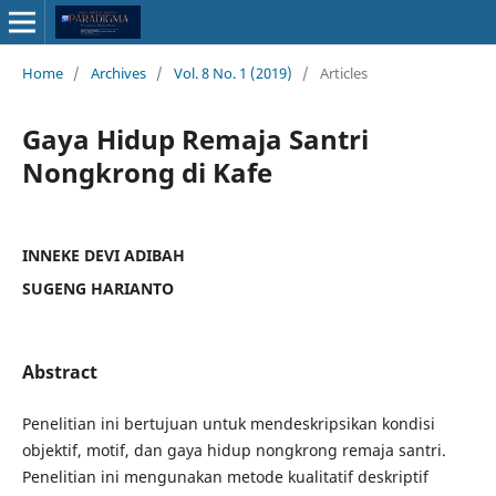
Home
/
Archives
/
Vol. 8 No. 1 (2019)
/
Articles
Gaya Hidup Remaja Santri
Nongkrong di Kafe
INNEKE DEVI ADIBAH
SUGENG HARIANTO
Abstract
Penelitian ini bertujuan untuk mendeskripsikan kondisi
objektif, motif, dan gaya hidup nongkrong remaja santri.
Penelitian ini mengunakan metode kualitatif deskriptif