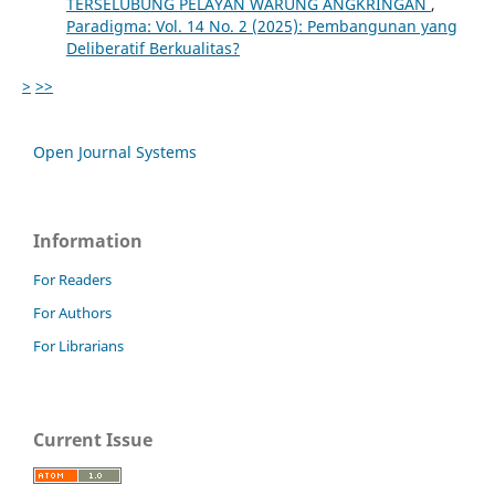
TERSELUBUNG PELAYAN WARUNG ANGKRINGAN
,
Paradigma: Vol. 14 No. 2 (2025): Pembangunan yang
Deliberatif Berkualitas?
>
>>
Open Journal Systems
Information
For Readers
For Authors
For Librarians
Current Issue