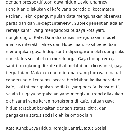
dengan prespektif teori gaya hidup David Channey.
Penelitian dilakukan di kafe yang berada di kecamatan
Paciran. Teknik pengumpulan data mengunakan observasi
partisipan dan In-dept Interview . Subjek penelitian adalah
remaja santri yang mengadopsi budaya kota yaitu
nongkrong di Kafe. Data dianalisis mengunakan model
analisis interaktif Miles dan Huberman. Hasil penelitian
menunjukan gaya hidup santri dipengaruhi oleh uang saku
dan status social ekonomi keluarga. Gaya hidup remaja
santri nongkrong di kafe dihat melalui pola konsumsi, gaya
berpakaian. Makanan dan minuman yang lumayan mahal
cenderung dikonsumsi secara berlebihan ketika berada di
kafe. Hal ini merupakan perilaku yang bersifat konsumtif.
Selain itu gaya berpakaian yang mengikuti trend dilakukan
oleh santri yang kerap nongkrong di kafe. Tujuan gaya
hidup tersebut berkaitan dengan status, citra, dan
pengakuan status social oleh kelompok lain.
Kata Kunci:Gaya Hidup,Remaja Santri,Status Sosial