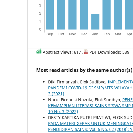
Abstract views: 617 ,
PDF Downloads: 539
Most read articles by the same author(s)
Diki Firmanzah, Elok Sudibyo,
IMPLEMENTA
PANDEMI COVID-19 DI SMP/MTS WILAYAH
2 (2021)
Nurul Firdausi Nuzula, Elok Sudibyo,
PENE
KEMAMPUAN LITERASI SAINS SISWA SMP 
10 No. 3 (2022)
DESTY KARTIKA PUTRI PRATIWI, ELOK SU
PADA MATERI GERAK UNTUK MENINGKATK
PENDIDIKAN SAINS: Vol. 6 No. 02 (2018): 