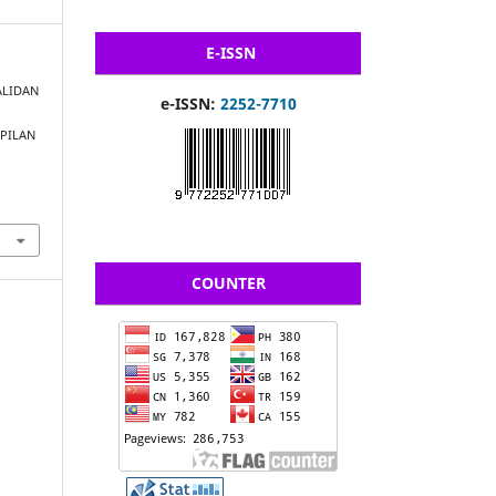
E-ISSN
VALIDAN
e-ISSN:
2252-7710
PILAN
COUNTER