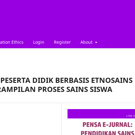
ation Ethics
Login
Register
About
PESERTA DIDIK BERBASIS ETNOSAINS
AMPILAN PROSES SAINS SISWA