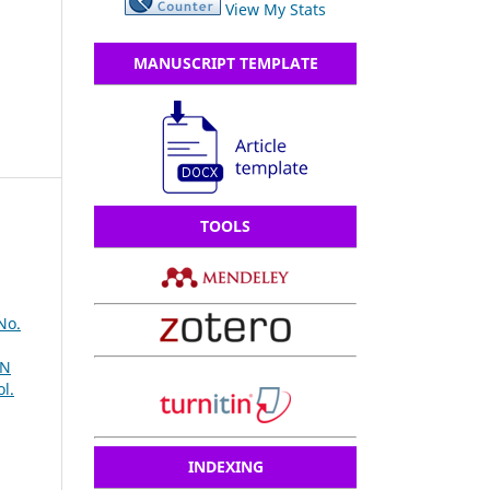
View My Stats
MANUSCRIPT TEMPLATE
TOOLS
No.
AN
l.
INDEXING