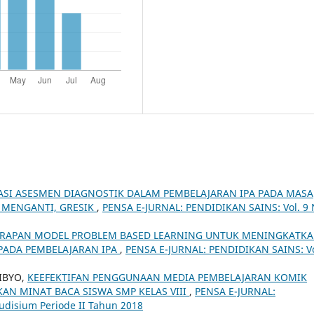
SI ASESMEN DIAGNOSTIK DALAM PEMBELAJARAN IPA PADA MASA
 MENGANTI, GRESIK
,
PENSA E-JURNAL: PENDIDIKAN SAINS: Vol. 9 
RAPAN MODEL PROBLEM BASED LEARNING UNTUK MENINGKATK
PADA PEMBELAJARAN IPA
,
PENSA E-JURNAL: PENDIDIKAN SAINS: Vo
DIBYO,
KEEFEKTIFAN PENGGUNAAN MEDIA PEMBELAJARAN KOMIK
AN MINAT BACA SISWA SMP KELAS VIII
,
PENSA E-JURNAL:
Yudisium Periode II Tahun 2018