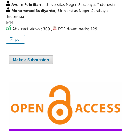
Avelin Febriliani,
Universitas Negeri Surabaya, Indonesia
Mohammad Budiyanto,
Universitas Negeri Surabaya,
Indonesia
6-14
Abstract views: 309 ,
PDF downloads: 129
pdf
Make a Submission