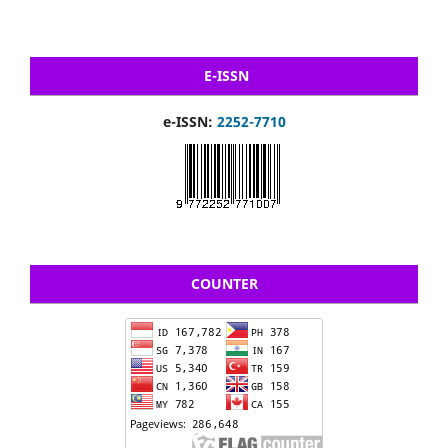
E-ISSN
e-ISSN:
2252-7710
COUNTER