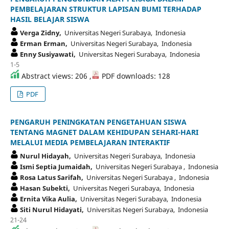
PEMBELAJARAN STRUKTUR LAPISAN BUMI TERHADAP
HASIL BELAJAR SISWA
Verga Zidny,
Universitas Negeri Surabaya, Indonesia
Erman Erman,
Universitas Negeri Surabaya, Indonesia
Enny Susiyawati,
Universitas Negeri Surabaya, Indonesia
1-5
Abstract views: 206 ,
PDF downloads: 128
PDF
PENGARUH PENINGKATAN PENGETAHUAN SISWA
TENTANG MAGNET DALAM KEHIDUPAN SEHARI-HARI
MELALUI MEDIA PEMBELAJARAN INTERAKTIF
Nurul Hidayah,
Universitas Negeri Surabaya, Indonesia
Ismi Septia Jumaidah,
Universitas Negeri Surabaya , Indonesia
Rosa Latus Sarifah,
Universitas Negeri Surabaya , Indonesia
Hasan Subekti,
Universitas Negeri Surabaya, Indonesia
Ernita Vika Aulia,
Universitas Negeri Surabaya, Indonesia
Siti Nurul Hidayati,
Universitas Negeri Surabaya, Indonesia
21-24