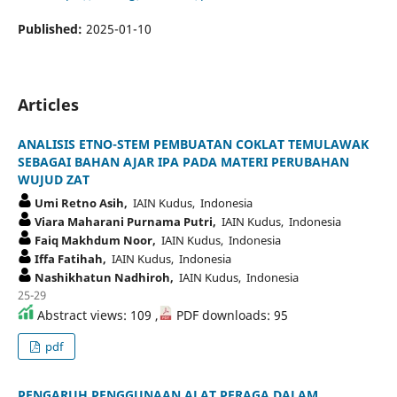
Published:
2025-01-10
Articles
ANALISIS ETNO-STEM PEMBUATAN COKLAT TEMULAWAK
SEBAGAI BAHAN AJAR IPA PADA MATERI PERUBAHAN
WUJUD ZAT
Umi Retno Asih,
IAIN Kudus, Indonesia
Viara Maharani Purnama Putri,
IAIN Kudus, Indonesia
Faiq Makhdum Noor,
IAIN Kudus, Indonesia
Iffa Fatihah,
IAIN Kudus, Indonesia
Nashikhatun Nadhiroh,
IAIN Kudus, Indonesia
25-29
Abstract views: 109 ,
PDF downloads: 95
pdf
PENGARUH PENGGUNAAN ALAT PERAGA DALAM