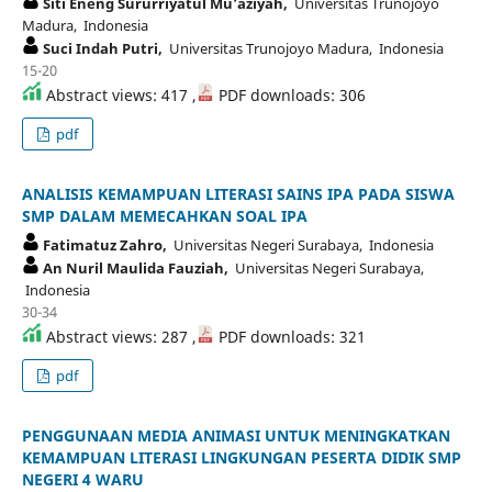
Siti Eneng Sururriyatul Mu’aziyah,
Universitas Trunojoyo
Madura, Indonesia
Suci Indah Putri,
Universitas Trunojoyo Madura, Indonesia
15-20
Abstract views: 417 ,
PDF downloads: 306
pdf
ANALISIS KEMAMPUAN LITERASI SAINS IPA PADA SISWA
SMP DALAM MEMECAHKAN SOAL IPA
Fatimatuz Zahro,
Universitas Negeri Surabaya, Indonesia
An Nuril Maulida Fauziah,
Universitas Negeri Surabaya,
Indonesia
30-34
Abstract views: 287 ,
PDF downloads: 321
pdf
PENGGUNAAN MEDIA ANIMASI UNTUK MENINGKATKAN
KEMAMPUAN LITERASI LINGKUNGAN PESERTA DIDIK SMP
NEGERI 4 WARU