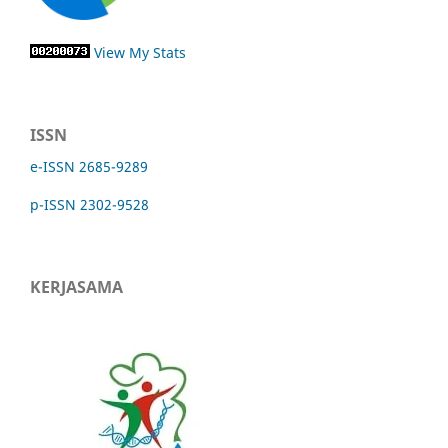
View My Stats
ISSN
e-ISSN 2685-9289
p-ISSN 2302-9528
KERJASAMA