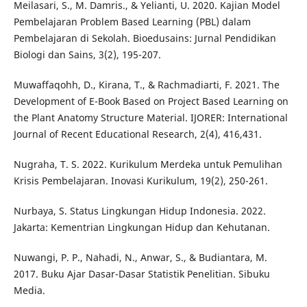
Meilasari, S., M. Damris., & Yelianti, U. 2020. Kajian Model
Pembelajaran Problem Based Learning (PBL) dalam
Pembelajaran di Sekolah. Bioedusains: Jurnal Pendidikan
Biologi dan Sains, 3(2), 195-207.
Muwaffaqohh, D., Kirana, T., & Rachmadiarti, F. 2021. The
Development of E-Book Based on Project Based Learning on
the Plant Anatomy Structure Material. IJORER: International
Journal of Recent Educational Research, 2(4), 416,431.
Nugraha, T. S. 2022. Kurikulum Merdeka untuk Pemulihan
Krisis Pembelajaran. Inovasi Kurikulum, 19(2), 250-261.
Nurbaya, S. Status Lingkungan Hidup Indonesia. 2022.
Jakarta: Kementrian Lingkungan Hidup dan Kehutanan.
Nuwangi, P. P., Nahadi, N., Anwar, S., & Budiantara, M.
2017. Buku Ajar Dasar-Dasar Statistik Penelitian. Sibuku
Media.