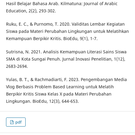
Hasil Belajar Bahasa Arab. Kilmatuna: Journal of Arabic
Education, 2(2), 293-302.
Ruku, E. C., & Purnomo, T. 2020. Validitas Lembar Kegiatan
Siswa pada Materi Perubahan Lingkungan untuk Melatihkan
Kemampuan Berpikir Kritis. BioEdu, 9(1), 1-7.
Sutrisna, N. 2021. Analisis Kemampuan Literasi Sains Siswa
SMA di Kota Sungai Penuh. Jurnal Inovasi Penelitian, 1(12),
2683-2694.
Yulas, B. T., & Rachmadiarti, F. 2023. Pengembangan Media
Vlog Berbasis Problem Based Learning untuk Melatih
Berpikir Kritis Siswa Kelas X pada Materi Perubahan
Lingkungan. BioEdu, 12(3), 644-653.
pdf