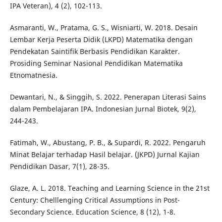
IPA Veteran), 4 (2), 102-113.
Asmaranti, W., Pratama, G. S., Wisniarti, W. 2018. Desain
Lembar Kerja Peserta Didik (LKPD) Matematika dengan
Pendekatan Saintifik Berbasis Pendidikan Karakter.
Prosiding Seminar Nasional Pendidikan Matematika
Etnomatnesia.
Dewantari, N., & Singgih, S. 2022. Penerapan Literasi Sains
dalam Pembelajaran IPA. Indonesian Jurnal Biotek, 9(2),
244-243.
Fatimah, W., Abustang, P. B., & Supardi, R. 2022. Pengaruh
Minat Belajar terhadap Hasil belajar. (JKPD) Jurnal Kajian
Pendidikan Dasar, 7(1), 28-35.
Glaze, A. L. 2018. Teaching and Learning Science in the 21st
Century: Chelllenging Critical Assumptions in Post-
Secondary Science. Education Science, 8 (12), 1-8.