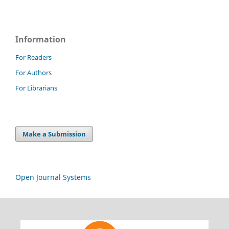
Information
For Readers
For Authors
For Librarians
Make a Submission
Open Journal Systems