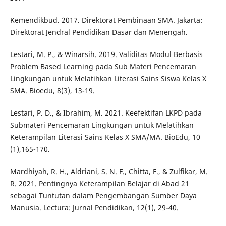
Kemendikbud. 2017. Direktorat Pembinaan SMA. Jakarta:
Direktorat Jendral Pendidikan Dasar dan Menengah.
Lestari, M. P., & Winarsih. 2019. Validitas Modul Berbasis
Problem Based Learning pada Sub Materi Pencemaran
Lingkungan untuk Melatihkan Literasi Sains Siswa Kelas X
SMA. Bioedu, 8(3), 13-19.
Lestari, P. D., & Ibrahim, M. 2021. Keefektifan LKPD pada
Submateri Pencemaran Lingkungan untuk Melatihkan
Keterampilan Literasi Sains Kelas X SMA/MA. BioEdu, 10
(1),165-170.
Mardhiyah, R. H., Aldriani, S. N. F., Chitta, F., & Zulfikar, M.
R. 2021. Pentingnya Keterampilan Belajar di Abad 21
sebagai Tuntutan dalam Pengembangan Sumber Daya
Manusia. Lectura: Jurnal Pendidikan, 12(1), 29-40.