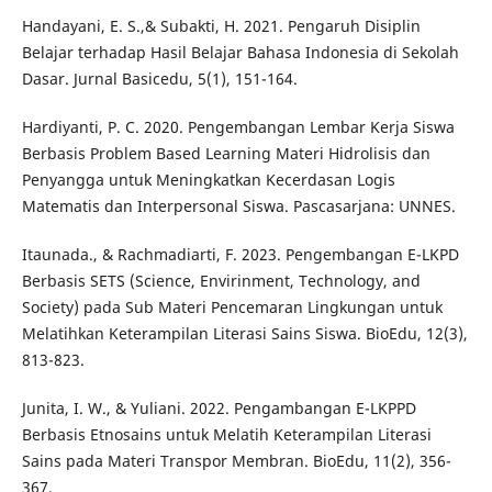
Handayani, E. S.,& Subakti, H. 2021. Pengaruh Disiplin
Belajar terhadap Hasil Belajar Bahasa Indonesia di Sekolah
Dasar. Jurnal Basicedu, 5(1), 151-164.
Hardiyanti, P. C. 2020. Pengembangan Lembar Kerja Siswa
Berbasis Problem Based Learning Materi Hidrolisis dan
Penyangga untuk Meningkatkan Kecerdasan Logis
Matematis dan Interpersonal Siswa. Pascasarjana: UNNES.
Itaunada., & Rachmadiarti, F. 2023. Pengembangan E-LKPD
Berbasis SETS (Science, Envirinment, Technology, and
Society) pada Sub Materi Pencemaran Lingkungan untuk
Melatihkan Keterampilan Literasi Sains Siswa. BioEdu, 12(3),
813-823.
Junita, I. W., & Yuliani. 2022. Pengambangan E-LKPPD
Berbasis Etnosains untuk Melatih Keterampilan Literasi
Sains pada Materi Transpor Membran. BioEdu, 11(2), 356-
367.