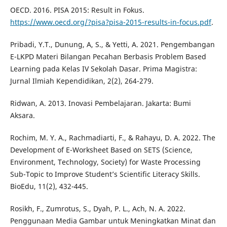
OECD. 2016. PISA 2015: Result in Fokus.
https://www.oecd.org/?pisa?pisa-2015-results-in-focus.pdf
.
Pribadi, Y.T., Dunung, A, S., & Yetti, A. 2021. Pengembangan
E-LKPD Materi Bilangan Pecahan Berbasis Problem Based
Learning pada Kelas IV Sekolah Dasar. Prima Magistra:
Jurnal Ilmiah Kependidikan, 2(2), 264-279.
Ridwan, A. 2013. Inovasi Pembelajaran. Jakarta: Bumi
Aksara.
Rochim, M. Y. A., Rachmadiarti, F., & Rahayu, D. A. 2022. The
Development of E-Worksheet Based on SETS (Science,
Environment, Technology, Society) for Waste Processing
Sub-Topic to Improve Student’s Scientific Literacy Skills.
BioEdu, 11(2), 432-445.
Rosikh, F., Zumrotus, S., Dyah, P. L., Ach, N. A. 2022.
Penggunaan Media Gambar untuk Meningkatkan Minat dan