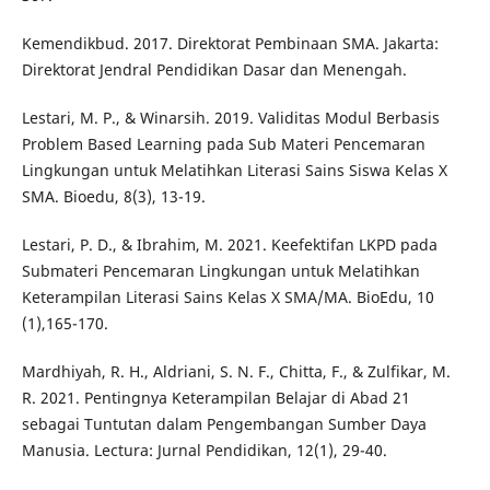
Kemendikbud. 2017. Direktorat Pembinaan SMA. Jakarta:
Direktorat Jendral Pendidikan Dasar dan Menengah.
Lestari, M. P., & Winarsih. 2019. Validitas Modul Berbasis
Problem Based Learning pada Sub Materi Pencemaran
Lingkungan untuk Melatihkan Literasi Sains Siswa Kelas X
SMA. Bioedu, 8(3), 13-19.
Lestari, P. D., & Ibrahim, M. 2021. Keefektifan LKPD pada
Submateri Pencemaran Lingkungan untuk Melatihkan
Keterampilan Literasi Sains Kelas X SMA/MA. BioEdu, 10
(1),165-170.
Mardhiyah, R. H., Aldriani, S. N. F., Chitta, F., & Zulfikar, M.
R. 2021. Pentingnya Keterampilan Belajar di Abad 21
sebagai Tuntutan dalam Pengembangan Sumber Daya
Manusia. Lectura: Jurnal Pendidikan, 12(1), 29-40.