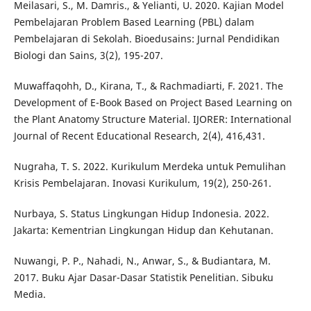
Meilasari, S., M. Damris., & Yelianti, U. 2020. Kajian Model
Pembelajaran Problem Based Learning (PBL) dalam
Pembelajaran di Sekolah. Bioedusains: Jurnal Pendidikan
Biologi dan Sains, 3(2), 195-207.
Muwaffaqohh, D., Kirana, T., & Rachmadiarti, F. 2021. The
Development of E-Book Based on Project Based Learning on
the Plant Anatomy Structure Material. IJORER: International
Journal of Recent Educational Research, 2(4), 416,431.
Nugraha, T. S. 2022. Kurikulum Merdeka untuk Pemulihan
Krisis Pembelajaran. Inovasi Kurikulum, 19(2), 250-261.
Nurbaya, S. Status Lingkungan Hidup Indonesia. 2022.
Jakarta: Kementrian Lingkungan Hidup dan Kehutanan.
Nuwangi, P. P., Nahadi, N., Anwar, S., & Budiantara, M.
2017. Buku Ajar Dasar-Dasar Statistik Penelitian. Sibuku
Media.