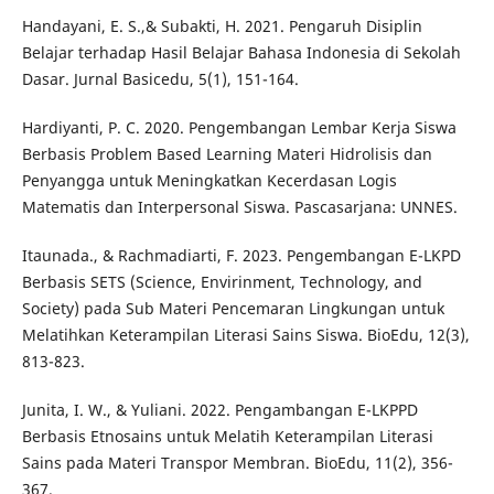
Handayani, E. S.,& Subakti, H. 2021. Pengaruh Disiplin
Belajar terhadap Hasil Belajar Bahasa Indonesia di Sekolah
Dasar. Jurnal Basicedu, 5(1), 151-164.
Hardiyanti, P. C. 2020. Pengembangan Lembar Kerja Siswa
Berbasis Problem Based Learning Materi Hidrolisis dan
Penyangga untuk Meningkatkan Kecerdasan Logis
Matematis dan Interpersonal Siswa. Pascasarjana: UNNES.
Itaunada., & Rachmadiarti, F. 2023. Pengembangan E-LKPD
Berbasis SETS (Science, Envirinment, Technology, and
Society) pada Sub Materi Pencemaran Lingkungan untuk
Melatihkan Keterampilan Literasi Sains Siswa. BioEdu, 12(3),
813-823.
Junita, I. W., & Yuliani. 2022. Pengambangan E-LKPPD
Berbasis Etnosains untuk Melatih Keterampilan Literasi
Sains pada Materi Transpor Membran. BioEdu, 11(2), 356-
367.