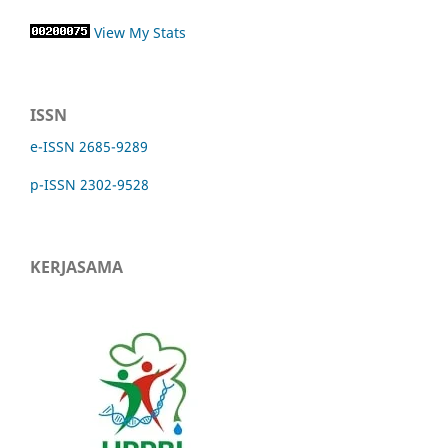
View My Stats
ISSN
e-ISSN 2685-9289
p-ISSN 2302-9528
KERJASAMA