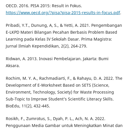
OECD. 2016. PISA 2015: Result in Fokus.
https://www.oecd.org/?pisa?pisa-2015-results-in-focus.pdf
.
Pribadi, Y.T., Dunung, A, S., & Yetti, A. 2021. Pengembangan
E-LKPD Materi Bilangan Pecahan Berbasis Problem Based
Learning pada Kelas IV Sekolah Dasar. Prima Magistra:
Jurnal Ilmiah Kependidikan, 2(2), 264-279.
Ridwan, A. 2013. Inovasi Pembelajaran. Jakarta: Bumi
Aksara.
Rochim, M. Y. A., Rachmadiarti, F., & Rahayu, D. A. 2022. The
Development of E-Worksheet Based on SETS (Science,
Environment, Technology, Society) for Waste Processing
Sub-Topic to Improve Student’s Scientific Literacy Skills.
BioEdu, 11(2), 432-445.
Rosikh, F., Zumrotus, S., Dyah, P. L., Ach, N. A. 2022.
Penggunaan Media Gambar untuk Meningkatkan Minat dan