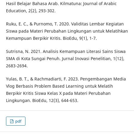
Hasil Belajar Bahasa Arab. Kilmatuna: Journal of Arabic
Education, 2(2), 293-302.
Ruku, E. C., & Purnomo, T. 2020. Validitas Lembar Kegiatan
Siswa pada Materi Perubahan Lingkungan untuk Melatihkan
Kemampuan Berpikir Kritis. BioEdu, 9(1), 1-7.
Sutrisna, N. 2021. Analisis Kemampuan Literasi Sains Siswa
SMA di Kota Sungai Penuh. Jurnal Inovasi Penelitian, 1(12),
2683-2694.
Yulas, B. T., & Rachmadiarti, F. 2023. Pengembangan Media
Vlog Berbasis Problem Based Learning untuk Melatih
Berpikir Kritis Siswa Kelas X pada Materi Perubahan
Lingkungan. BioEdu, 12(3), 644-653.
pdf