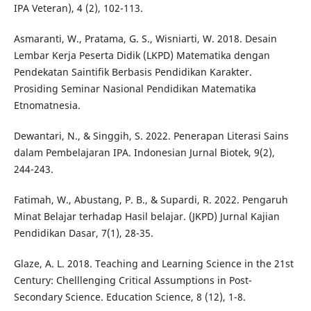
IPA Veteran), 4 (2), 102-113.
Asmaranti, W., Pratama, G. S., Wisniarti, W. 2018. Desain
Lembar Kerja Peserta Didik (LKPD) Matematika dengan
Pendekatan Saintifik Berbasis Pendidikan Karakter.
Prosiding Seminar Nasional Pendidikan Matematika
Etnomatnesia.
Dewantari, N., & Singgih, S. 2022. Penerapan Literasi Sains
dalam Pembelajaran IPA. Indonesian Jurnal Biotek, 9(2),
244-243.
Fatimah, W., Abustang, P. B., & Supardi, R. 2022. Pengaruh
Minat Belajar terhadap Hasil belajar. (JKPD) Jurnal Kajian
Pendidikan Dasar, 7(1), 28-35.
Glaze, A. L. 2018. Teaching and Learning Science in the 21st
Century: Chelllenging Critical Assumptions in Post-
Secondary Science. Education Science, 8 (12), 1-8.