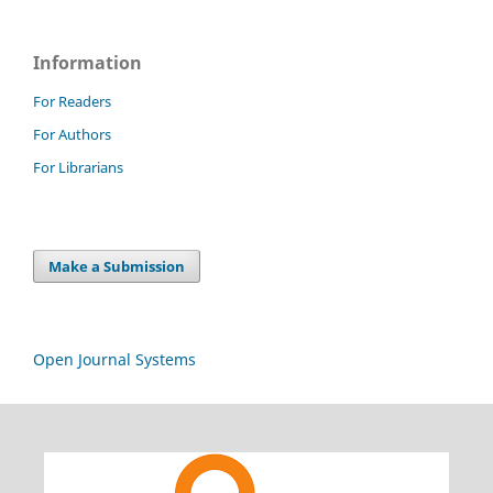
Information
For Readers
For Authors
For Librarians
Make a Submission
Open Journal Systems