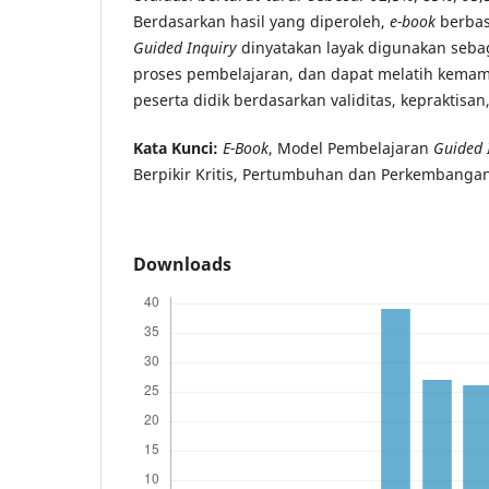
Berdasarkan hasil yang diperoleh,
e-book
berbas
Guided Inquiry
dinyatakan layak digunakan seba
proses pembelajaran, dan dapat melatih kemamp
peserta didik berdasarkan validitas, kepraktisan,
Kata Kunci:
E-Book
, Model Pembelajaran
Guided 
Berpikir Kritis, Pertumbuhan dan Perkembang
Downloads