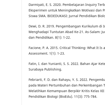
Darmiyati, E. S. 2020. Pembelajaran Inquiry T
Eksperimen untuk Meningkatkan Motivasi dan Pre
Siswa SMA. BIOEDUKASI: Jurnal Pendidikan Biolog
Dewi, D. R. 2019. Pengembangan Kurikulum di 
Menghadapi Tuntutan Abad Ke-21. As-Salam: Ju
dan Pendidikan. 8(1): 1-22.
Facione, P. A. 2015. Critical Thinking: What It Is
Assessment. 1(1): 1-23.
Fatin, I. dan Yunianti, S. S. 2022. Bahan Ajar K
Surabaya Publishing.
Febriarti, F. D. dan Rahayu, Y. S. 2022. Pengemb
pada Materi Pertumbuhan dan Perkembangan 
Melatihkan Kemampuan Berpikir Kritis Kelas XII
Pendidikan Biologi (BioEdu). 11(3): 775-784.