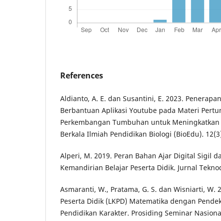
References
Aldianto, A. E. dan Susantini, E. 2023. Penerapa
Berbantuan Aplikasi Youtube pada Materi Per
Perkembangan Tumbuhan untuk Meningkatkan H
Berkala Ilmiah Pendidikan Biologi (BioEdu). 12(3
Alperi, M. 2019. Peran Bahan Ajar Digital Sigi
Kemandirian Belajar Peserta Didik. Jurnal Teknod
Asmaranti, W., Pratama, G. S. dan Wisniarti, W.
Peserta Didik (LKPD) Matematika dengan Pendeka
Pendidikan Karakter. Prosiding Seminar Nasion