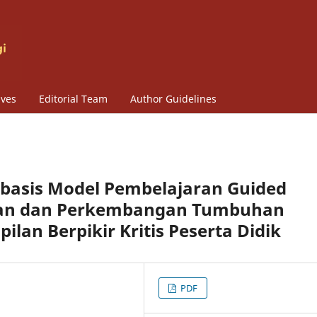
ives
Editorial Team
Author Guidelines
asis Model Pembelajaran Guided
han dan Perkembangan Tumbuhan
lan Berpikir Kritis Peserta Didik
PDF