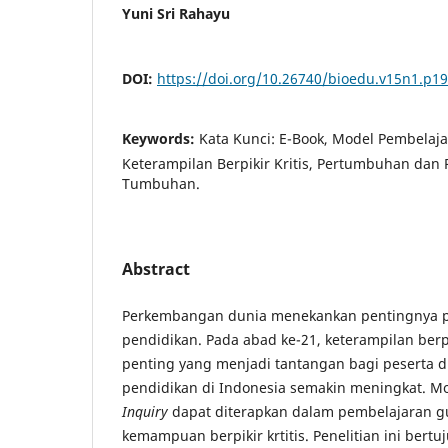
Yuni Sri Rahayu
DOI:
https://doi.org/10.26740/bioedu.v15n1.p1
Keywords:
Kata Kunci: E-Book, Model Pembelaja
Keterampilan Berpikir Kritis, Pertumbuhan da
Tumbuhan.
Abstract
Perkembangan dunia menekankan pentingnya pe
pendidikan. Pada abad ke-21, keterampilan berpi
penting yang menjadi tantangan bagi peserta di
pendidikan di Indonesia semakin meningkat. 
Inquiry
dapat diterapkan dalam pembelajaran g
kemampuan berpikir krtitis. Penelitian ini bert