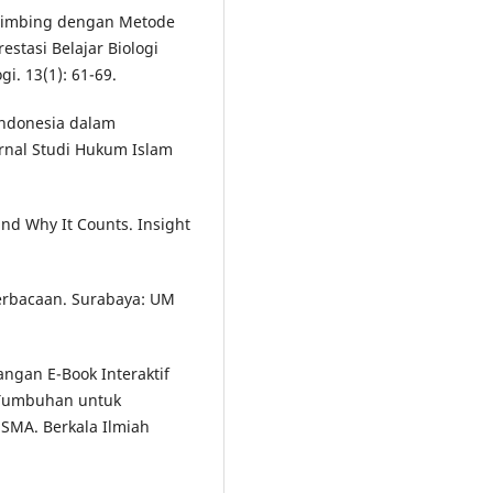
erbimbing dengan Metode
stasi Belajar Biologi
i. 13(1): 61-69.
Indonesia dalam
rnal Studi Hukum Islam
 and Why It Counts. Insight
eterbacaan. Surabaya: UM
angan E-Book Interaktif
Tumbuhan untuk
 SMA. Berkala Ilmiah