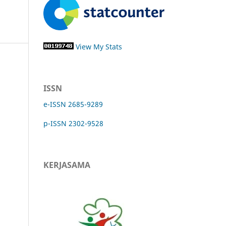
View My Stats
ISSN
e-ISSN 2685-9289
p-ISSN 2302-9528
KERJASAMA