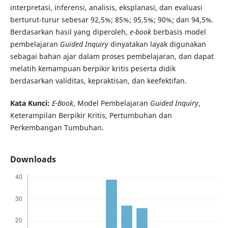
interpretasi, inferensi, analisis, eksplanasi, dan evaluasi
berturut-turur sebesar 92,5%; 85%; 95,5%; 90%; dan 94,5%.
Berdasarkan hasil yang diperoleh,
e-book
berbasis model
pembelajaran
Guided Inquiry
dinyatakan layak digunakan
sebagai bahan ajar dalam proses pembelajaran, dan dapat
melatih kemampuan berpikir kritis peserta didik
berdasarkan validitas, kepraktisan, dan keefektifan.
Kata Kunci:
E-Book
, Model Pembelajaran
Guided Inquiry
,
Keterampilan Berpikir Kritis, Pertumbuhan dan
Perkembangan Tumbuhan.
Downloads