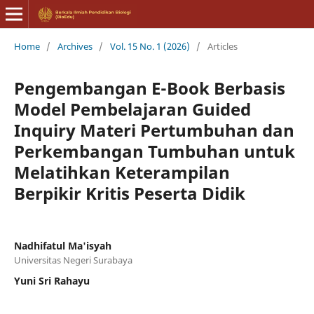
Home
/
Archives
/
Vol. 15 No. 1 (2026)
/
Articles
Pengembangan E-Book Berbasis
Model Pembelajaran Guided
Inquiry Materi Pertumbuhan dan
Perkembangan Tumbuhan untuk
Melatihkan Keterampilan
Berpikir Kritis Peserta Didik
Nadhifatul Ma'isyah
Universitas Negeri Surabaya
Yuni Sri Rahayu