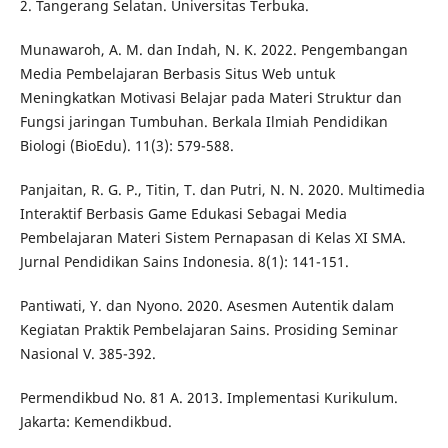
2. Tangerang Selatan. Universitas Terbuka.
Munawaroh, A. M. dan Indah, N. K. 2022. Pengembangan
Media Pembelajaran Berbasis Situs Web untuk
Meningkatkan Motivasi Belajar pada Materi Struktur dan
Fungsi jaringan Tumbuhan. Berkala Ilmiah Pendidikan
Biologi (BioEdu). 11(3): 579-588.
Panjaitan, R. G. P., Titin, T. dan Putri, N. N. 2020. Multimedia
Interaktif Berbasis Game Edukasi Sebagai Media
Pembelajaran Materi Sistem Pernapasan di Kelas XI SMA.
Jurnal Pendidikan Sains Indonesia. 8(1): 141-151.
Pantiwati, Y. dan Nyono. 2020. Asesmen Autentik dalam
Kegiatan Praktik Pembelajaran Sains. Prosiding Seminar
Nasional V. 385-392.
Permendikbud No. 81 A. 2013. Implementasi Kurikulum.
Jakarta: Kemendikbud.