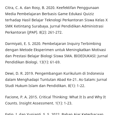
Citra, C. A. dan Rosy, B. 2020. Keefektifan Penggunaan
Media Pembelajaran Berbasis Game Edukasi Quiziz
terhadap Hasil Belajar Teknologi Perkantoran Siswa Kelas X
SMK Ketintang Surabaya. Jurnal Pendidikan Administrasi
Perkantoran (JPAP). 8(2): 261-272.
Darmiyati, E. S. 2020. Pembelajaran Inquiry Terbimbing
dengan Metode Eksperimen untuk Meningkatkan Motivasi
dan Prestasi Belajar Biologi Siswa SMA. BIOEDUKASI: Jurnal
Pendidikan Biologi. 13(1): 61-69.
Dewi, D. R. 2019. Pengembangan Kurikulum di Indonesia
dalam Menghadapi Tuntutan Abad Ke-21. As-Salam: Jurnal
Studi Hukum Islam dan Pendidikan. 8(1): 1-22.
Facione, P. A. 2015. Critical Thinking: What It Is and Why It
Counts. Insight Assessment. 1(1): 1-23.
Fatin, I. dan Yunianti, S. S. 2022. Bahan Ajar Keterbacaan.