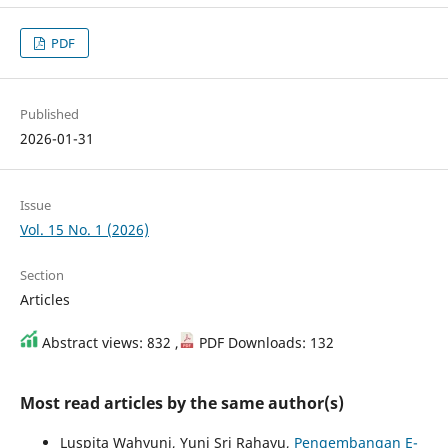
PDF
Published
2026-01-31
Issue
Vol. 15 No. 1 (2026)
Section
Articles
Abstract views: 832 ,
PDF Downloads: 132
Most read articles by the same author(s)
Luspita Wahyuni, Yuni Sri Rahayu,
Pengembangan E-