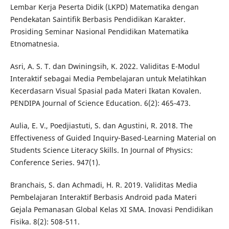
Lembar Kerja Peserta Didik (LKPD) Matematika dengan
Pendekatan Saintifik Berbasis Pendidikan Karakter.
Prosiding Seminar Nasional Pendidikan Matematika
Etnomatnesia.
Asri, A. S. T. dan Dwiningsih, K. 2022. Validitas E-Modul
Interaktif sebagai Media Pembelajaran untuk Melatihkan
Kecerdasarn Visual Spasial pada Materi Ikatan Kovalen.
PENDIPA Journal of Science Education. 6(2): 465-473.
Aulia, E. V., Poedjiastuti, S. dan Agustini, R. 2018. The
Effectiveness of Guided Inquiry-Based-Learning Material on
Students Science Literacy Skills. In Journal of Physics:
Conference Series. 947(1).
Branchais, S. dan Achmadi, H. R. 2019. Validitas Media
Pembelajaran Interaktif Berbasis Android pada Materi
Gejala Pemanasan Global Kelas XI SMA. Inovasi Pendidikan
Fisika. 8(2): 508-511.