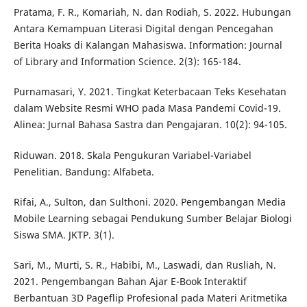
Pratama, F. R., Komariah, N. dan Rodiah, S. 2022. Hubungan
Antara Kemampuan Literasi Digital dengan Pencegahan
Berita Hoaks di Kalangan Mahasiswa. Information: Journal
of Library and Information Science. 2(3): 165-184.
Purnamasari, Y. 2021. Tingkat Keterbacaan Teks Kesehatan
dalam Website Resmi WHO pada Masa Pandemi Covid-19.
Alinea: Jurnal Bahasa Sastra dan Pengajaran. 10(2): 94-105.
Riduwan. 2018. Skala Pengukuran Variabel-Variabel
Penelitian. Bandung: Alfabeta.
Rifai, A., Sulton, dan Sulthoni. 2020. Pengembangan Media
Mobile Learning sebagai Pendukung Sumber Belajar Biologi
Siswa SMA. JKTP. 3(1).
Sari, M., Murti, S. R., Habibi, M., Laswadi, dan Rusliah, N.
2021. Pengembangan Bahan Ajar E-Book Interaktif
Berbantuan 3D Pageflip Profesional pada Materi Aritmetika