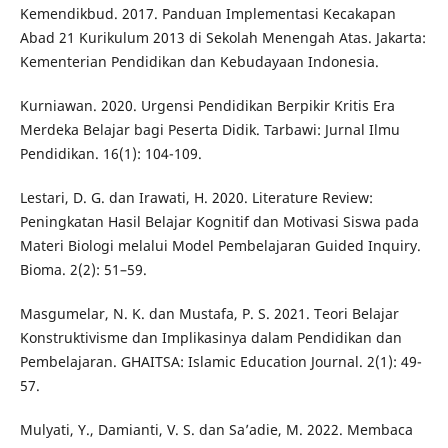
Kemendikbud. 2017. Panduan Implementasi Kecakapan
Abad 21 Kurikulum 2013 di Sekolah Menengah Atas. Jakarta:
Kementerian Pendidikan dan Kebudayaan Indonesia.
Kurniawan. 2020. Urgensi Pendidikan Berpikir Kritis Era
Merdeka Belajar bagi Peserta Didik. Tarbawi: Jurnal Ilmu
Pendidikan. 16(1): 104-109.
Lestari, D. G. dan Irawati, H. 2020. Literature Review:
Peningkatan Hasil Belajar Kognitif dan Motivasi Siswa pada
Materi Biologi melalui Model Pembelajaran Guided Inquiry.
Bioma. 2(2): 51–59.
Masgumelar, N. K. dan Mustafa, P. S. 2021. Teori Belajar
Konstruktivisme dan Implikasinya dalam Pendidikan dan
Pembelajaran. GHAITSA: Islamic Education Journal. 2(1): 49-
57.
Mulyati, Y., Damianti, V. S. dan Sa’adie, M. 2022. Membaca