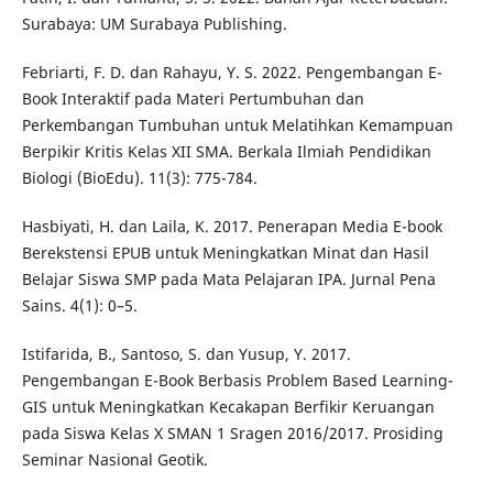
Surabaya: UM Surabaya Publishing.
Febriarti, F. D. dan Rahayu, Y. S. 2022. Pengembangan E-
Book Interaktif pada Materi Pertumbuhan dan
Perkembangan Tumbuhan untuk Melatihkan Kemampuan
Berpikir Kritis Kelas XII SMA. Berkala Ilmiah Pendidikan
Biologi (BioEdu). 11(3): 775-784.
Hasbiyati, H. dan Laila, K. 2017. Penerapan Media E-book
Berekstensi EPUB untuk Meningkatkan Minat dan Hasil
Belajar Siswa SMP pada Mata Pelajaran IPA. Jurnal Pena
Sains. 4(1): 0–5.
Istifarida, B., Santoso, S. dan Yusup, Y. 2017.
Pengembangan E-Book Berbasis Problem Based Learning-
GIS untuk Meningkatkan Kecakapan Berfikir Keruangan
pada Siswa Kelas X SMAN 1 Sragen 2016/2017. Prosiding
Seminar Nasional Geotik.