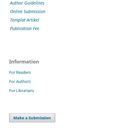
Author Guidelines
Online Submission
Templat Artikel
Publication Fee
Information
For Readers
For Authors
For Librarians
Make a Submission