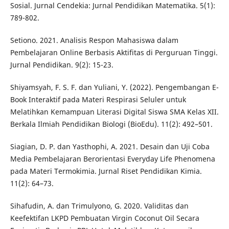
Sosial. Jurnal Cendekia: Jurnal Pendidikan Matematika. 5(1):
789-802.
Setiono. 2021. Analisis Respon Mahasiswa dalam
Pembelajaran Online Berbasis Aktifitas di Perguruan Tinggi.
Jurnal Pendidikan. 9(2): 15-23.
Shiyamsyah, F. S. F. dan Yuliani, Y. (2022). Pengembangan E-
Book Interaktif pada Materi Respirasi Seluler untuk
Melatihkan Kemampuan Literasi Digital Siswa SMA Kelas XII.
Berkala Ilmiah Pendidikan Biologi (BioEdu). 11(2): 492–501.
Siagian, D. P. dan Yasthophi, A. 2021. Desain dan Uji Coba
Media Pembelajaran Berorientasi Everyday Life Phenomena
pada Materi Termokimia. Jurnal Riset Pendidikan Kimia.
11(2): 64–73.
Sihafudin, A. dan Trimulyono, G. 2020. Validitas dan
Keefektifan LKPD Pembuatan Virgin Coconut Oil Secara