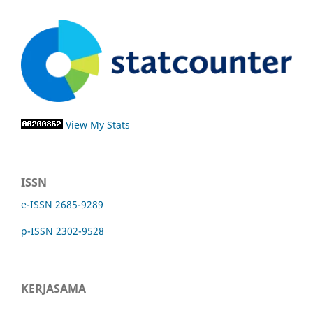
View My Stats
ISSN
e-ISSN 2685-9289
p-ISSN 2302-9528
KERJASAMA