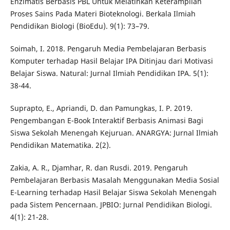
Enzimatis Berbasis PBL Untuk Melatihkan Keterampilan
Proses Sains Pada Materi Bioteknologi. Berkala Ilmiah
Pendidikan Biologi (BioEdu). 9(1): 73–79.
Soimah, I. 2018. Pengaruh Media Pembelajaran Berbasis
Komputer terhadap Hasil Belajar IPA Ditinjau dari Motivasi
Belajar Siswa. Natural: Jurnal Ilmiah Pendidikan IPA. 5(1):
38-44.
Suprapto, E., Apriandi, D. dan Pamungkas, I. P. 2019.
Pengembangan E-Book Interaktif Berbasis Animasi Bagi
Siswa Sekolah Menengah Kejuruan. ANARGYA: Jurnal Ilmiah
Pendidikan Matematika. 2(2).
Zakia, A. R., Djamhar, R. dan Rusdi. 2019. Pengaruh
Pembelajaran Berbasis Masalah Menggunakan Media Sosial
E-Learning terhadap Hasil Belajar Siswa Sekolah Menengah
pada Sistem Pencernaan. JPBIO: Jurnal Pendidikan Biologi.
4(1): 21-28.