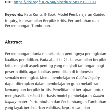
DOI:
https://doi.org/10.26740/bioedu.v15n1.p190-199
Keywords:
Kata Kunci: E-Book, Model Pembelajaran Guided
Inquiry, Keterampilan Berpikir Kritis, Pertumbuhan dan
Perkembangan Tumbuhan.
Abstract
Perkembangan dunia menekankan pentingnya peningkatan
kualitas pendidikan. Pada abad ke-21, keterampilan berpikir
kritis menjadi aspek penting yang menjadi tantangan bagi
peserta didik, agar kualitas pendidikan di Indonesia
semakin meningkat. Model pembelajaran
Guided Inquiry
dapat diterapkan dalam pembelajaran guna melatihkan
kemampuan berpikir krtitis. Penelitian ini bertujuan untuk
menghasilkan
e-book
berbasis model pembelajaran
Guided
Inquiry
materi Pertumbuhan dan Perkembangan Tumbuhan
yang layak berdasarkan validitas, kepraktisan, dan