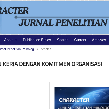
About
Publication Ethics
Search
Current
Archives
urnal Penelitian Psikologi
/
Articles
 KERJA DENGAN KOMITMEN ORGANISASI