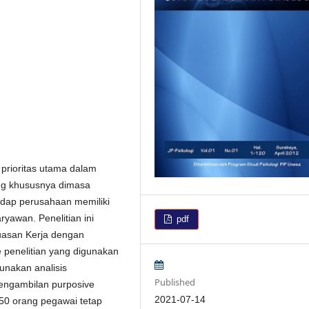
rioritas utama dalam
ng khususnya dimasa
dap perusahaan memiliki
yawan. Penelitian ini
pdf
uasan Kerja dengan
penelitian yang digunakan
unakan analisis
Published
pengambilan purposive
2021-07-14
50 orang pegawai tetap