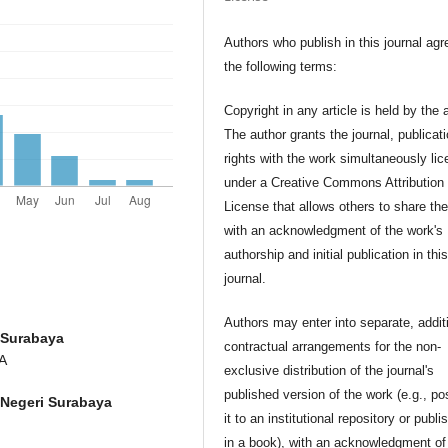
Authors who publish in this journal agr
the following terms:
Copyright in any article is held by the 
The author grants the journal, publicat
rights with the work simultaneously li
under a Creative Commons Attribution
License that allows others to share th
with an acknowledgment of the work's
authorship and initial publication in thi
journal.
Authors may enter into separate, addit
 Surabaya
contractual arrangements for the non-
SA
exclusive distribution of the journal's
published version of the work (e.g., po
 Negeri Surabaya
it to an institutional repository or publis
in a book), with an acknowledgment of 