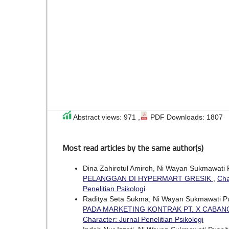
Abstract views: 971 ,
PDF Downloads: 1807
Most read articles by the same author(s)
Dina Zahirotul Amiroh, Ni Wayan Sukmawati 
PELANGGAN DI HYPERMART GRESIK
,
Cha
Penelitian Psikologi
Raditya Seta Sukma, Ni Wayan Sukmawati P
PADA MARKETING KONTRAK PT. X CABA
Character: Jurnal Penelitian Psikologi