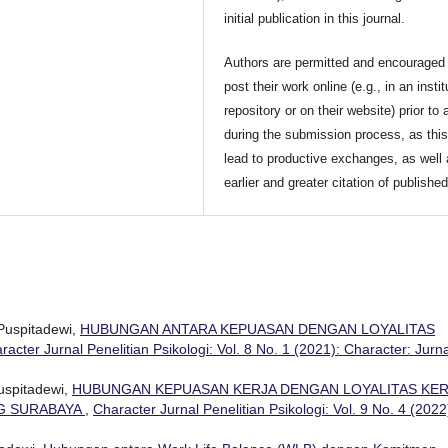
initial publication in this journal.
Authors are permitted and encouraged 
post their work online (e.g., in an instit
repository or on their website) prior to 
during the submission process, as thi
lead to productive exchanges, as well
earlier and greater citation of publishe
Puspitadewi,
HUBUNGAN ANTARA KEPUASAN DENGAN LOYALITAS
racter Jurnal Penelitian Psikologi: Vol. 8 No. 1 (2021): Character: Jurna
uspitadewi,
HUBUNGAN KEPUASAN KERJA DENGAN LOYALITAS KER
NG SURABAYA
,
Character Jurnal Penelitian Psikologi: Vol. 9 No. 4 (2022