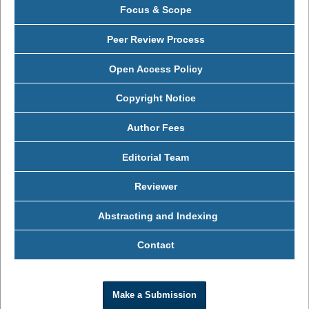
Focus & Scope
Peer Review Process
Open Access Policy
Copyright Notice
Author Fees
Editorial Team
Reviewer
Abstracting and Indexing
Contact
Make a Submission