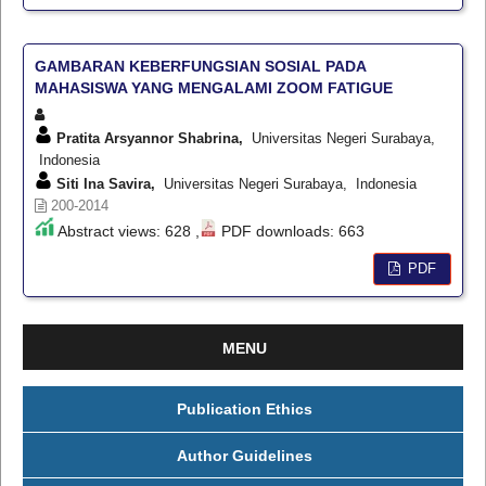
GAMBARAN KEBERFUNGSIAN SOSIAL PADA
MAHASISWA YANG MENGALAMI ZOOM FATIGUE
Pratita Arsyannor Shabrina,
Universitas Negeri Surabaya,
Indonesia
Siti Ina Savira,
Universitas Negeri Surabaya, Indonesia
200-2014
Abstract views: 628 ,
PDF downloads: 663
PDF
MENU
Publication Ethics
Author Guidelines