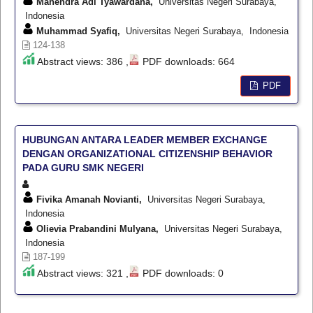
Mahendra Adi Tyawardana,
Universitas Negeri Surabaya,
Indonesia
Muhammad Syafiq,
Universitas Negeri Surabaya, Indonesia
124-138
Abstract views: 386 ,
PDF downloads: 664
PDF
HUBUNGAN ANTARA LEADER MEMBER EXCHANGE
DENGAN ORGANIZATIONAL CITIZENSHIP BEHAVIOR
PADA GURU SMK NEGERI
Fivika Amanah Novianti,
Universitas Negeri Surabaya,
Indonesia
Olievia Prabandini Mulyana,
Universitas Negeri Surabaya,
Indonesia
187-199
Abstract views: 321 ,
PDF downloads: 0