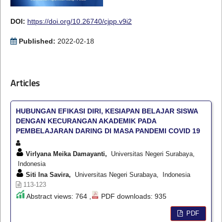
DOI:
https://doi.org/10.26740/cjpp.v9i2
Published:
2022-02-18
Articles
HUBUNGAN EFIKASI DIRI, KESIAPAN BELAJAR SISWA
DENGAN KECURANGAN AKADEMIK PADA
PEMBELAJARAN DARING DI MASA PANDEMI COVID 19
Virlyana Meika Damayanti,
Universitas Negeri Surabaya,
Indonesia
Siti Ina Savira,
Universitas Negeri Surabaya, Indonesia
113-123
Abstract views: 764 ,
PDF downloads: 935
PDF