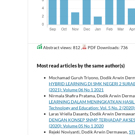
Abstract views: 812 ,
PDF Downloads: 736
Most read articles by the same author(s)
Mochamad Guruh Triyono, Dodik Arwin Der
HYBRID LEARNING DI SMK NEGERI 2 SUR
(2021): Volume 06 No 1 2021
Nirmala Shafira Pratama, Dodik Arwin Derm
LEARNING DALAM MENINGKATKAN HASIL
Technology and Education: Vol. 5 No. 2 (2020
Laras Vriella Dasanty, Dodik Arwin Dermawa
DENGAN KONSEP SNMP TERHADAP AKSES
(2020): Volume 05 No 1 2020
Rejeki Noviyanti, Dodik Arwin Dermawan,
ST