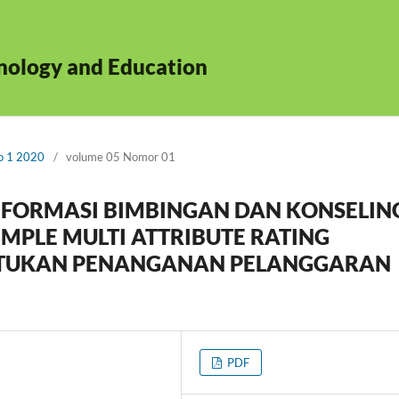
hnology and Education
No 1 2020
/
volume 05 Nomor 01
FORMASI BIMBINGAN DAN KONSELIN
PLE MULTI ATTRIBUTE RATING
NTUKAN PENANGANAN PELANGGARAN
PDF