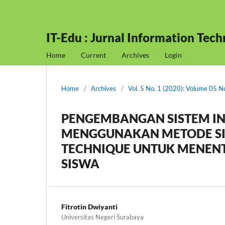
IT-Edu : Jurnal Information Tec
Home
Current
Archives
Login
Home
/
Archives
/
Vol. 5 No. 1 (2020): Volume 05 
PENGEMBANGAN SISTEM IN
MENGGUNAKAN METODE SIM
TECHNIQUE UNTUK MENE
SISWA
Fitrotin Dwiyanti
Universitas Negeri Surabaya