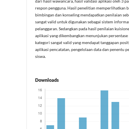
dari hasil wawancara, hasil validasi aplikasi oleh 3 p
respon pengguna. Hasil penelitian memperlihatkan 
bimbingan dan konseling mendapatkan penilaian seb
sangat valid untuk digunakan sebagai sistem inform
pelanggaran. Sedangkan pada hasil penilaian kuisio
aplikasi yang dikembangkan menunjukan persentase
kategori sangat valid yang mendapat tanggapan positi
aplikasi pencatatan, pengelolaan data dan penentu 
siswa.
Downloads