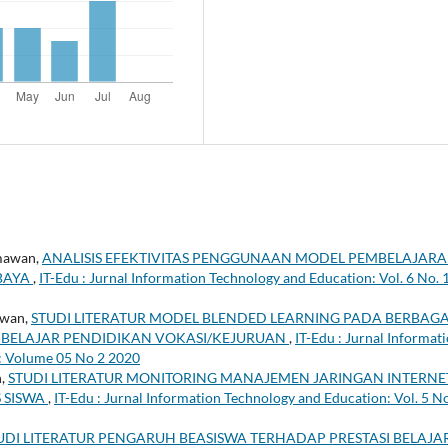
mawan,
ANALISIS EFEKTIVITAS PENGGUNAAN MODEL PEMBELAJAR
ABAYA
,
IT-Edu : Jurnal Information Technology and Education: Vol. 6 No. 
awan,
STUDI LITERATUR MODEL BLENDED LEARNING PADA BERBAGAI
 BELAJAR PENDIDIKAN VOKASI/KEJURUAN
,
IT-Edu : Jurnal Informat
): Volume 05 No 2 2020
n,
STUDI LITERATUR MONITORING MANAJEMEN JARINGAN INTERNE
 SISWA
,
IT-Edu : Jurnal Information Technology and Education: Vol. 5 No
UDI LITERATUR PENGARUH BEASISWA TERHADAP PRESTASI BELAJA