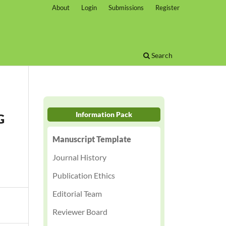
About
Login
Submissions
Register
Search
Information Pack
G
Manuscript Template
Journal History
Publication Ethics
Editorial Team
Reviewer Board