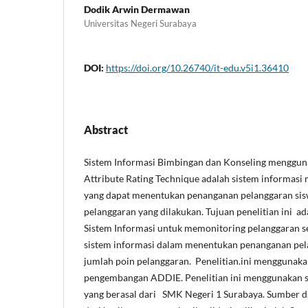
Dodik Arwin Dermawan
Universitas Negeri Surabaya
DOI:
https://doi.org/10.26740/it-edu.v5i1.36410
Abstract
Sistem Informasi Bimbingan dan Konseling menggun
Attribute Rating Technique adalah sistem informasi
yang dapat menentukan penanganan pelanggaran sisw
pelanggaran yang dilakukan. Tujuan penelitian ini a
Sistem Informasi untuk memonitoring pelanggaran s
sistem informasi dalam menentukan penanganan pela
jumlah poin pelanggaran. Penelitian.ini mengguna
pengembangan ADDIE. Penelitian ini menggunakan 
yang berasal dari SMK Negeri 1 Surabaya. Sumber dat