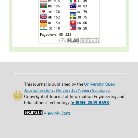
This journal is published by the
University Open
Journal System
,
Universitas Negeri Surabaya
.
Copyright of Journal of Information Engineering and
Educational Technology (
e-ISSN: 2549-869X
).
View My Stats