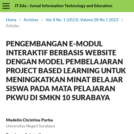
IT-Edu : Jurnal Information Technology and Education
Home
/
Archives
/
Vol. 8 No. 1 (2023): Volume 08 No 1 2023
/
Articles
PENGEMBANGAN E-MODUL
INTERAKTIF BERBASIS WEBSITE
DENGAN MODEL PEMBELAJARAN
PROJECT BASED LEARNING UNTUK
MENINGKATKAN MINAT BELAJAR
SISWA PADA MATA PELAJARAN
PKWU DI SMKN 10 SURABAYA
Madelin Christina Purba
Universitas Negeri Surabaya