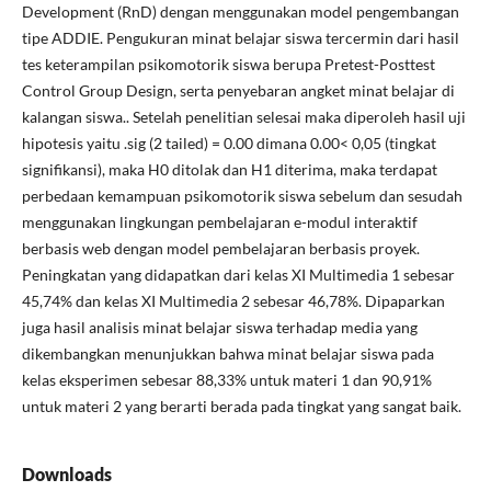
Development (RnD) dengan menggunakan model pengembangan
tipe ADDIE. Pengukuran minat belajar siswa tercermin dari hasil
tes keterampilan psikomotorik siswa berupa Pretest-Posttest
Control Group Design, serta penyebaran angket minat belajar di
kalangan siswa.. Setelah penelitian selesai maka diperoleh hasil uji
hipotesis yaitu .sig (2 tailed) = 0.00 dimana 0.00< 0,05 (tingkat
signifikansi), maka H0 ditolak dan H1 diterima, maka terdapat
perbedaan kemampuan psikomotorik siswa sebelum dan sesudah
menggunakan lingkungan pembelajaran e-modul interaktif
berbasis web dengan model pembelajaran berbasis proyek.
Peningkatan yang didapatkan dari kelas XI Multimedia 1 sebesar
45,74% dan kelas XI Multimedia 2 sebesar 46,78%. Dipaparkan
juga hasil analisis minat belajar siswa terhadap media yang
dikembangkan menunjukkan bahwa minat belajar siswa pada
kelas eksperimen sebesar 88,33% untuk materi 1 dan 90,91%
untuk materi 2 yang berarti berada pada tingkat yang sangat baik.
Downloads