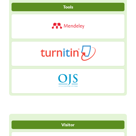
Tools
Visitor