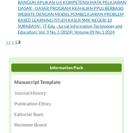
BANGUN APLIKASI UJI KOMPETENSI MATA PELAJARAN
DASAR - DASAR PROGRAM KEAHLIAN PPLG BERBASIS
WEBSITE DENGAN MODEL PEMBELAJARAN PROBLEM
BASED LEARNING (STUDI KASUS SMK NEGERI 10
SURABAYA)
,
IT-Edu : Jurnal Information Technology and
Education: Vol. 9 No. 1 (2024): Volume 09 No 1 2024
<<
<
1
2
Information Pack
Manuscript Template
Journal History
Publication Ethics
Editorial Team
Reviewer Board