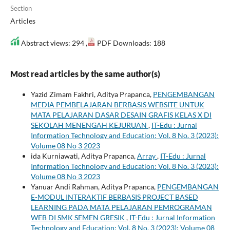
Section
Articles
Abstract views: 294 ,
PDF Downloads: 188
Most read articles by the same author(s)
Yazid Zimam Fakhri, Aditya Prapanca,
PENGEMBANGAN
MEDIA PEMBELAJARAN BERBASIS WEBSITE UNTUK
MATA PELAJARAN DASAR DESAIN GRAFIS KELAS X DI
SEKOLAH MENENGAH KEJURUAN
,
IT-Edu : Jurnal
Information Technology and Education: Vol. 8 No. 3 (2023):
Volume 08 No 3 2023
ida Kurniawati, Aditya Prapanca,
Array
,
IT-Edu : Jurnal
Information Technology and Education: Vol. 8 No. 3 (2023):
Volume 08 No 3 2023
Yanuar Andi Rahman, Aditya Prapanca,
PENGEMBANGAN
E-MODUL INTERAKTIF BERBASIS PROJECT BASED
LEARNING PADA MATA PELAJARAN PEMROGRAMAN
WEB DI SMK SEMEN GRESIK
,
IT-Edu : Jurnal Information
Technology and Education: Vol. 8 No. 3 (2023): Volume 08