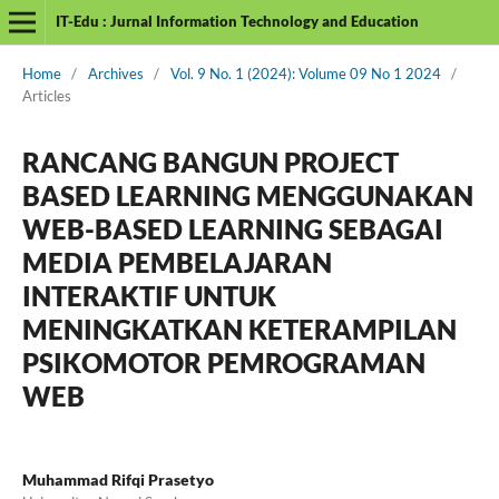
IT-Edu : Jurnal Information Technology and Education
Home
/
Archives
/
Vol. 9 No. 1 (2024): Volume 09 No 1 2024
/
Articles
RANCANG BANGUN PROJECT
BASED LEARNING MENGGUNAKAN
WEB-BASED LEARNING SEBAGAI
MEDIA PEMBELAJARAN
INTERAKTIF UNTUK
MENINGKATKAN KETERAMPILAN
PSIKOMOTOR PEMROGRAMAN
WEB
Muhammad Rifqi Prasetyo