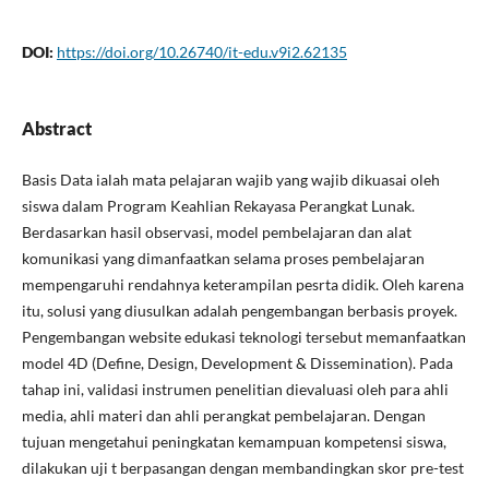
DOI:
https://doi.org/10.26740/it-edu.v9i2.62135
Abstract
Basis Data ialah mata pelajaran wajib yang wajib dikuasai oleh
siswa dalam Program Keahlian Rekayasa Perangkat Lunak.
Berdasarkan hasil observasi, model pembelajaran dan alat
komunikasi yang dimanfaatkan selama proses pembelajaran
mempengaruhi rendahnya keterampilan pesrta didik. Oleh karena
itu, solusi yang diusulkan adalah pengembangan berbasis proyek.
Pengembangan website edukasi teknologi tersebut memanfaatkan
model 4D (Define, Design, Development & Dissemination). Pada
tahap ini, validasi instrumen penelitian dievaluasi oleh para ahli
media, ahli materi dan ahli perangkat pembelajaran. Dengan
tujuan mengetahui peningkatan kemampuan kompetensi siswa,
dilakukan uji t berpasangan dengan membandingkan skor pre-test