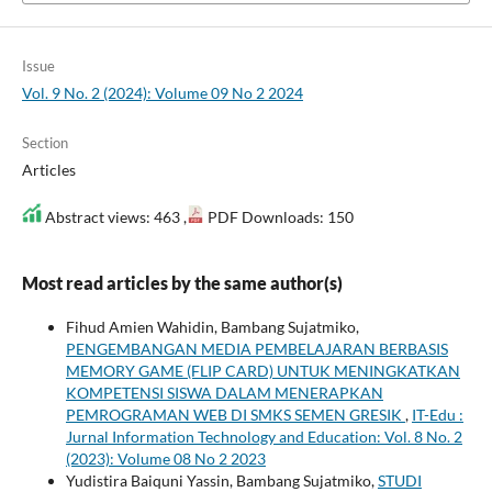
Issue
Vol. 9 No. 2 (2024): Volume 09 No 2 2024
Section
Articles
Abstract views: 463 ,
PDF Downloads: 150
Most read articles by the same author(s)
Fihud Amien Wahidin, Bambang Sujatmiko,
PENGEMBANGAN MEDIA PEMBELAJARAN BERBASIS
MEMORY GAME (FLIP CARD) UNTUK MENINGKATKAN
KOMPETENSI SISWA DALAM MENERAPKAN
PEMROGRAMAN WEB DI SMKS SEMEN GRESIK
,
IT-Edu :
Jurnal Information Technology and Education: Vol. 8 No. 2
(2023): Volume 08 No 2 2023
Yudistira Baiquni Yassin, Bambang Sujatmiko,
STUDI