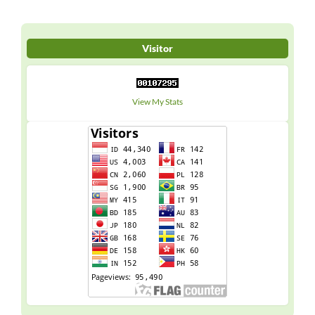
Visitor
View My Stats