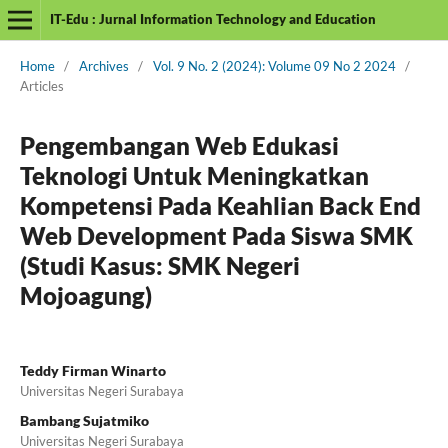
IT-Edu : Jurnal Information Technology and Education
Home
/
Archives
/
Vol. 9 No. 2 (2024): Volume 09 No 2 2024
/
Articles
Pengembangan Web Edukasi
Teknologi Untuk Meningkatkan
Kompetensi Pada Keahlian Back End
Web Development Pada Siswa SMK
(Studi Kasus: SMK Negeri
Mojoagung)
Teddy Firman Winarto
Universitas Negeri Surabaya
Bambang Sujatmiko
Universitas Negeri Surabaya