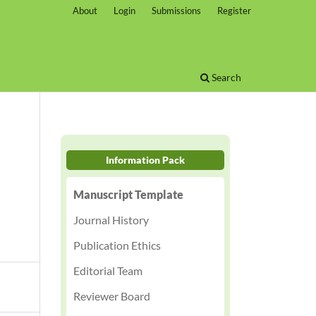
About
Login
Submissions
Register
Search
Information Pack
Manuscript Template
Journal History
Publication Ethics
Editorial Team
Reviewer Board