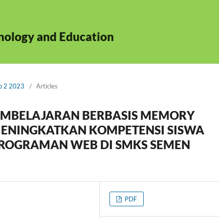
hnology and Education
No 2 2023
/
Articles
MBELAJARAN BERBASIS MEMORY
 MENINGKATKAN KOMPETENSI SISWA
ROGRAMAN WEB DI SMKS SEMEN
PDF