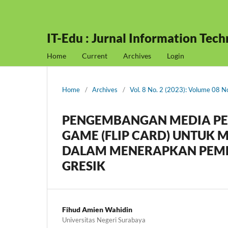
IT-Edu : Jurnal Information Tec
Home
Current
Archives
Login
Home
/
Archives
/
Vol. 8 No. 2 (2023): Volume 08 
PENGEMBANGAN MEDIA PE
GAME (FLIP CARD) UNTUK
DALAM MENERAPKAN PEM
GRESIK
Fihud Amien Wahidin
Universitas Negeri Surabaya