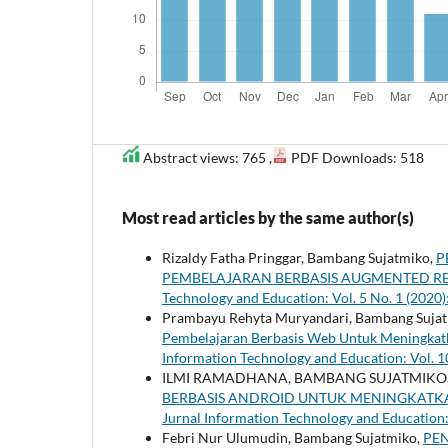
Abstract views: 765 ,
PDF Downloads: 518
Most read articles by the same author(s)
Rizaldy Fatha Pringgar, Bambang Sujatmiko,
P
PEMBELAJARAN BERBASIS AUGMENTED RE
Technology and Education: Vol. 5 No. 1 (2020
Prambayu Rehyta Muryandari, Bambang Suja
Pembelajaran Berbasis Web Untuk Meningka
Information Technology and Education: Vol. 
ILMI RAMADHANA, BAMBANG SUJATMIKO
BERBASIS ANDROID UNTUK MENINGKATKA
Jurnal Information Technology and Education:
Febri Nur Ulumudin, Bambang Sujatmiko,
PE