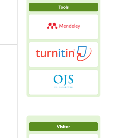
Tools
Visitor