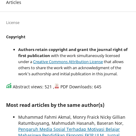
Articles
License
Copyright
Authors retain copyright and grant the journal right of
first publication
with the work simultaneously licensed
under a
Creative Commons Attribution License
that allows
others to share the work with an acknowledgment of the
work's authorship and initial publication in this journal.
Abstract views: 521 ,
PDF Downloads: 645
Most read articles by the same author(s)
Muhammad Fahmi Akmal, Monry Fraick Nicky Gillian
Ratumbuysang, Mahmudah Hasanah, Baseran Nor,
Pengaruh Media Sosial Terhadap Motivasi Belajar
Mahasiswa Pendidikan Ekonomi FKIP ULM
,
Jurnal