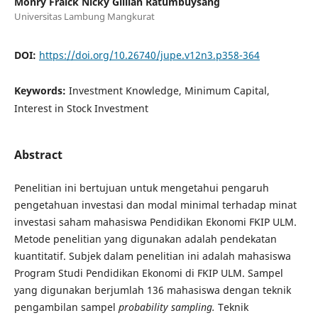
Monry Fraick Nicky Gillian Ratumbuysang
Universitas Lambung Mangkurat
DOI:
https://doi.org/10.26740/jupe.v12n3.p358-364
Keywords:
Investment Knowledge, Minimum Capital,
Interest in Stock Investment
Abstract
Penelitian ini bertujuan untuk mengetahui pengaruh
pengetahuan investasi dan modal minimal terhadap minat
investasi saham mahasiswa Pendidikan Ekonomi FKIP ULM.
Metode penelitian yang digunakan adalah pendekatan
kuantitatif. Subjek dalam penelitian ini adalah mahasiswa
Program Studi Pendidikan Ekonomi di FKIP ULM. Sampel
yang digunakan berjumlah 136 mahasiswa dengan teknik
pengambilan sampel
probability sampling.
Teknik