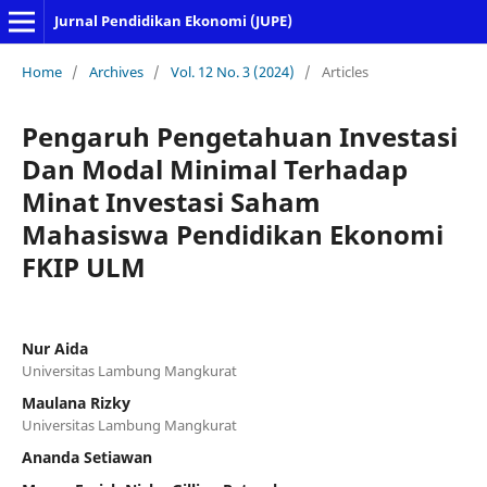
Jurnal Pendidikan Ekonomi (JUPE)
Home
/
Archives
/
Vol. 12 No. 3 (2024)
/
Articles
Pengaruh Pengetahuan Investasi
Dan Modal Minimal Terhadap
Minat Investasi Saham
Mahasiswa Pendidikan Ekonomi
FKIP ULM
Nur Aida
Universitas Lambung Mangkurat
Maulana Rizky
Universitas Lambung Mangkurat
Ananda Setiawan