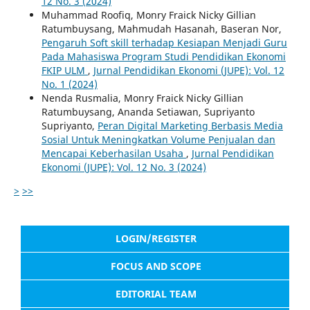
12 No. 3 (2024)
Muhammad Roofiq, Monry Fraick Nicky Gillian
Ratumbuysang, Mahmudah Hasanah, Baseran Nor,
Pengaruh Soft skill terhadap Kesiapan Menjadi Guru
Pada Mahasiswa Program Studi Pendidikan Ekonomi
FKIP ULM
,
Jurnal Pendidikan Ekonomi (JUPE): Vol. 12
No. 1 (2024)
Nenda Rusmalia, Monry Fraick Nicky Gillian
Ratumbuysang, Ananda Setiawan, Supriyanto
Supriyanto,
Peran Digital Marketing Berbasis Media
Sosial Untuk Meningkatkan Volume Penjualan dan
Mencapai Keberhasilan Usaha
,
Jurnal Pendidikan
Ekonomi (JUPE): Vol. 12 No. 3 (2024)
>
>>
LOGIN/REGISTER
FOCUS AND SCOPE
EDITORIAL TEAM