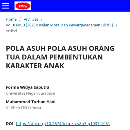
Home
/
Archives
/
Vol. 8 No. 3 (2020): Kajian Moral dan Kewarganegaraan (Jilid 1)
/
Artikel
POLA ASUH POLA ASUH ORANG
TUA DALAM PEMBENTUKAN
KARAKTER ANAK
Forma Widya Saputra
Universitas Negeri Surabaya
Muhammad Turhan Yani
S1 PPKn FISH Unesa
DOI:
https://doi.org/10.26740/kmkn.v8n3.p1037-1051