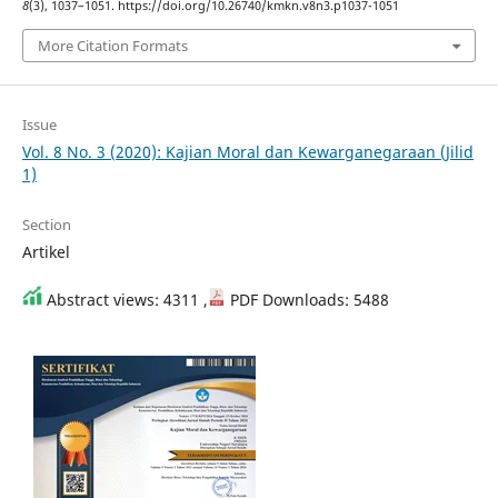
8
(3), 1037–1051. https://doi.org/10.26740/kmkn.v8n3.p1037-1051
More Citation Formats
Issue
Vol. 8 No. 3 (2020): Kajian Moral dan Kewarganegaraan (Jilid
1)
Section
Artikel
Abstract views: 4311 ,
PDF Downloads: 5488