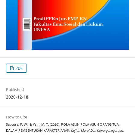
PDF
Published
2020-12-18
How to Cite
Saputra, F. W., & Yani, M. T. (2020). POLA ASUH POLA ASUH ORANG TUA
DALAM PEMBENTUKAN KARAKTER ANAK.
Kajian Moral Dan Kewarganegaraan
,