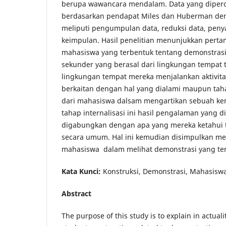
berupa wawancara mendalam. Data yang diperol
berdasarkan pendapat Miles dan Huberman de
meliputi pengumpulan data, reduksi data, penya
keimpulan. Hasil penelitian menunjukkan pert
mahasiswa yang terbentuk tentang demonstrasi 
sekunder yang berasal dari lingkungan tempat
lingkungan tempat mereka menjalankan aktivita
berkaitan dengan hal yang dialami maupun ta
dari mahasiswa dalsam mengartikan sebuah ken
tahap internalisasi ini hasil pengalaman yang 
digabungkan dengan apa yang mereka ketahui 
secara umum. Hal ini kemudian disimpulkan m
mahasiswa dalam melihat demonstrasi yang terj
Kata Kunci:
Konstruksi, Demonstrasi, Mahasiswa
Abstract
The purpose of this study is to explain in actual