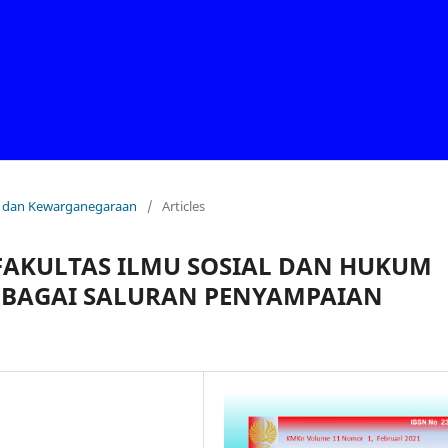
ral dan Kewarganegaraan
/
Articles
FAKULTAS ILMU SOSIAL DAN HUKUM
EBAGAI SALURAN PENYAMPAIAN