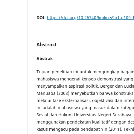
DOI:
https://doi.org/10.26740/kmkn.v9n1.p109-
Abstract
Abstrak
Tujuan penelitian ini untuk mengungkap bagaim
mahasiswa mengenai konsep demonstrasi yang 
menyampaikan aspirasi politik. Berger dan Luc
Manuaba (2008) menyebutkan bahwa konstruksi s
melalui fase eksternalisasi, objektivasi dan inter
ini adalah mahasiswa yang masuk dalam kategori
Sosial dan Hukum Universitas Negeri Surabaya. P
menggunakan pendekatan kualitatif dengan desa
kasus mengacu pada pendapat Yin (2011). Tek