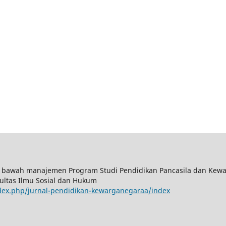
 bawah manajemen Program Studi Pendidikan Pancasila dan Kewa
ultas Ilmu Sosial dan Hukum
index.php/jurnal-pendidikan-kewarganegaraa/index