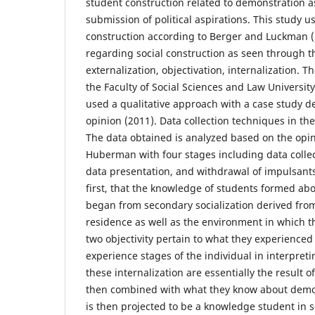
student construction related to demonstration a
submission of political aspirations. This study us
construction according to Berger and Luckman 
regarding social construction as seen through t
externalization, objectivation, internalization. Th
the Faculty of Social Sciences and Law Universit
used a qualitative approach with a case study de
opinion (2011). Data collection techniques in th
The data obtained is analyzed based on the opin
Huberman with four stages including data collec
data presentation, and withdrawal of impulsant
first, that the knowledge of students formed ab
began from secondary socialization derived fro
residence as well as the environment in which th
two objectivity pertain to what they experienced
experience stages of the individual in interpreting
these internalization are essentially the result o
then combined with what they know about demons
is then projected to be a knowledge student in