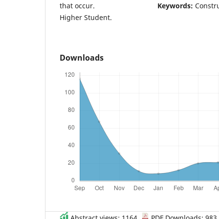
that occur.
Keywords:
Constr
Higher Student.
Downloads
Abstract views: 1164 ,
PDF Downloads: 983