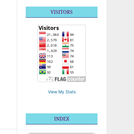
VISITORS
View My Stats
INDEX