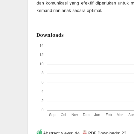
dan komunikasi yang efektif diperlukan untu
kemandirian anak secara optimal.
Downloads
Abstract views: 44 ,
PDF Downloads: 23