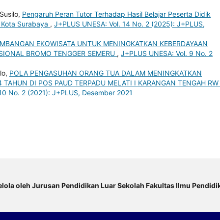
usilo,
Pengaruh Peran Tutor Terhadap Hasil Belajar Peserta Didik
i Kota Surabaya
,
J+PLUS UNESA: Vol. 14 No. 2 (2025): J+PLUS,
MBANGAN EKOWISATA UNTUK MENINGKATKAN KEBERDAYAAN
ASIONAL BROMO TENGGER SEMERU
,
J+PLUS UNESA: Vol. 9 No. 2
lo,
POLA PENGASUHAN ORANG TUA DALAM MENINGKATKAN
 TAHUN DI POS PAUD TERPADU MELATI I KARANGAN TENGAH RW I
10 No. 2 (2021): J+PLUS, Desember 2021
elola oleh Jurusan Pendidikan Luar Sekolah Fakultas Ilmu Pendi