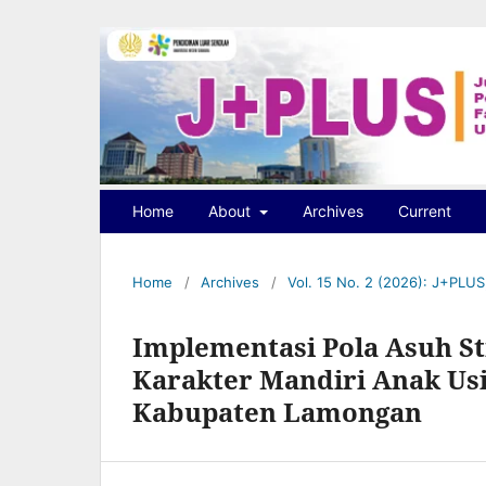
Home
About
Archives
Current
Home
/
Archives
/
Vol. 15 No. 2 (2026): J+PLU
Implementasi Pola Asuh S
Karakter Mandiri Anak Usi
Kabupaten Lamongan