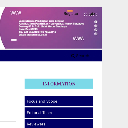
Register
Login
Search
INFORMATION
Focus and Scope
Editorial Team
Reviewers