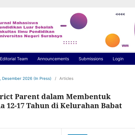
Editorial Team
Announcements
Submissions
Login
S, Desember 2026 (In Press)
/
Articles
trict Parent dalam Membentuk
a 12-17 Tahun di Kelurahan Babat