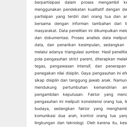
berpartisipasi dalam proses mengambil kep
menggunakan pendekatan kualitatif dengan de
partisipan yang terdiri dari orang tua dan a
bersama dengan informan tambahan dari l
masyarakat. Data penelitian ini dikumpulkan mel
dan dokumentasi. Proses analisis data meliput
data, dan penarikan kesimpulan, sedangkan v
melalui adanya triangulasi sumber. Hasil peneli
pola pengasuhan strict parent, diterapkan mela
tegas, pengawasan intensif, dan penerapan
penegakan nilai disiplin. Gaya pengasuhan ini 
sikap disiplin dan tanggung jawab anak. Namun,
mendukung pertumbuhan kemandirian a
pengambilan keputusan. Faktor yang men
pengasuhan ini meliputi konsistensi orang tua, l
budaya, sedangkan faktor yang menghamba
komunikasi dua arah, kontrol orang tua yang
lingkungan dan teknologi. Oleh karena itu, kes