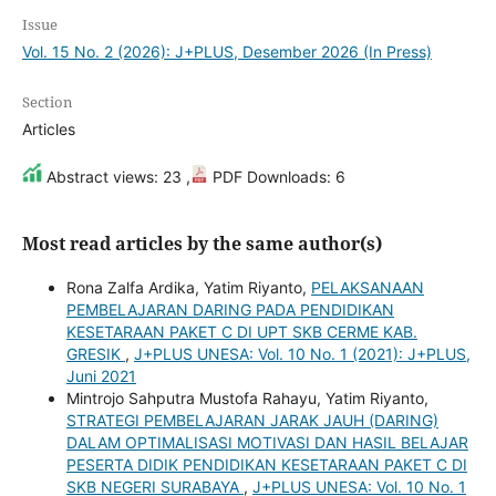
Issue
Vol. 15 No. 2 (2026): J+PLUS, Desember 2026 (In Press)
Section
Articles
Abstract views: 23 ,
PDF Downloads: 6
Most read articles by the same author(s)
Rona Zalfa Ardika, Yatim Riyanto,
PELAKSANAAN
PEMBELAJARAN DARING PADA PENDIDIKAN
KESETARAAN PAKET C DI UPT SKB CERME KAB.
GRESIK
,
J+PLUS UNESA: Vol. 10 No. 1 (2021): J+PLUS,
Juni 2021
Mintrojo Sahputra Mustofa Rahayu, Yatim Riyanto,
STRATEGI PEMBELAJARAN JARAK JAUH (DARING)
DALAM OPTIMALISASI MOTIVASI DAN HASIL BELAJAR
PESERTA DIDIK PENDIDIKAN KESETARAAN PAKET C DI
SKB NEGERI SURABAYA
,
J+PLUS UNESA: Vol. 10 No. 1