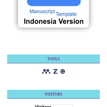
TOOLS
VISITORS