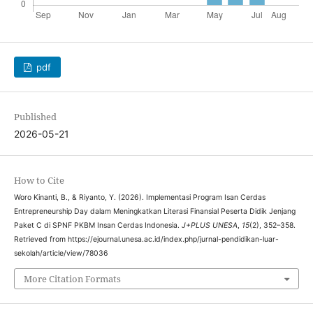
pdf
Published
2026-05-21
How to Cite
Woro Kinanti, B., & Riyanto, Y. (2026). Implementasi Program Isan Cerdas
Entrepreneurship Day dalam Meningkatkan Literasi Finansial Peserta Didik Jenjang
Paket C di SPNF PKBM Insan Cerdas Indonesia.
J+PLUS UNESA
,
15
(2), 352–358.
Retrieved from https://ejournal.unesa.ac.id/index.php/jurnal-pendidikan-luar-
sekolah/article/view/78036
More Citation Formats