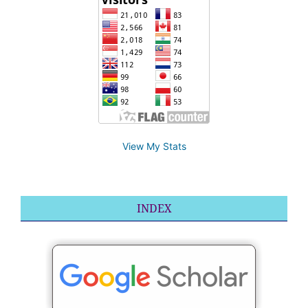
View My Stats
INDEX