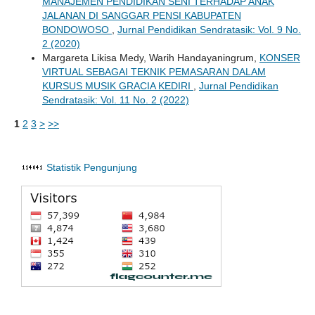
MANAJEMEN PENDIDIKAN SENI TERHADAP ANAK
JALANAN DI SANGGAR PENSI KABUPATEN
BONDOWOSO
,
Jurnal Pendidikan Sendratasik: Vol. 9 No.
2 (2020)
Margareta Likisa Medy, Warih Handayaningrum,
KONSER
VIRTUAL SEBAGAI TEKNIK PEMASARAN DALAM
KURSUS MUSIK GRACIA KEDIRI
,
Jurnal Pendidikan
Sendratasik: Vol. 11 No. 2 (2022)
1
2
3
>
>>
Statistik Pengunjung