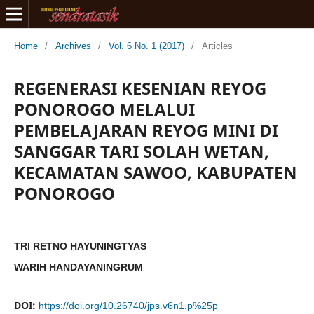
Home
/
Archives
/
Vol. 6 No. 1 (2017)
/
Articles
REGENERASI KESENIAN REYOG
PONOROGO MELALUI
PEMBELAJARAN REYOG MINI DI
SANGGAR TARI SOLAH WETAN,
KECAMATAN SAWOO, KABUPATEN
PONOROGO
TRI RETNO HAYUNINGTYAS
WARIH HANDAYANINGRUM
DOI:
https://doi.org/10.26740/jps.v6n1.p%25p