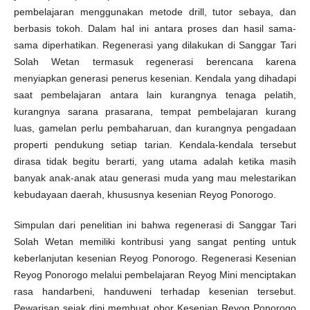
pembelajaran menggunakan metode drill, tutor sebaya, dan
berbasis tokoh. Dalam hal ini antara proses dan hasil sama-
sama diperhatikan. Regenerasi yang dilakukan di Sanggar Tari
Solah Wetan termasuk regenerasi berencana karena
menyiapkan generasi penerus kesenian. Kendala yang dihadapi
saat pembelajaran antara lain kurangnya tenaga pelatih,
kurangnya sarana prasarana, tempat pembelajaran kurang
luas, gamelan perlu pembaharuan, dan kurangnya pengadaan
properti pendukung setiap tarian. Kendala-kendala tersebut
dirasa tidak begitu berarti, yang utama adalah ketika masih
banyak anak-anak atau generasi muda yang mau melestarikan
kebudayaan daerah, khususnya kesenian Reyog Ponorogo.
Simpulan dari penelitian ini bahwa regenerasi di Sanggar Tari
Solah Wetan memiliki kontribusi yang sangat penting untuk
keberlanjutan kesenian Reyog Ponorogo. Regenerasi Kesenian
Reyog Ponorogo melalui pembelajaran Reyog Mini menciptakan
rasa handarbeni, handuweni terhadap kesenian tersebut.
Pewarisan sejak dini membuat obor Kesenian Reyog Ponorogo