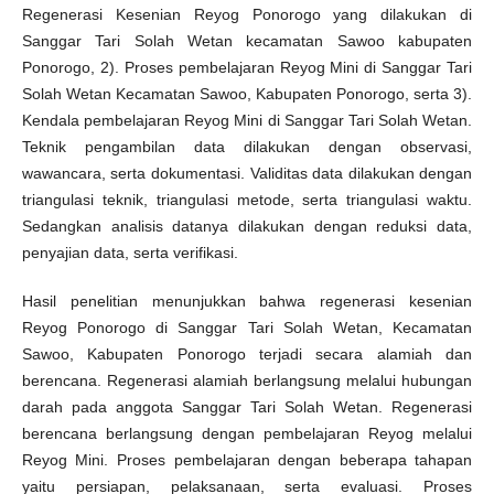
Regenerasi Kesenian Reyog Ponorogo yang dilakukan di
Sanggar Tari Solah Wetan kecamatan Sawoo kabupaten
Ponorogo, 2). Proses pembelajaran Reyog Mini di Sanggar Tari
Solah Wetan Kecamatan Sawoo, Kabupaten Ponorogo, serta 3).
Kendala pembelajaran Reyog Mini di Sanggar Tari Solah Wetan.
Teknik pengambilan data dilakukan dengan observasi,
wawancara, serta dokumentasi. Validitas data dilakukan dengan
triangulasi teknik, triangulasi metode, serta triangulasi waktu.
Sedangkan analisis datanya dilakukan dengan reduksi data,
penyajian data, serta verifikasi.
Hasil penelitian menunjukkan bahwa regenerasi kesenian
Reyog Ponorogo di Sanggar Tari Solah Wetan, Kecamatan
Sawoo, Kabupaten Ponorogo terjadi secara alamiah dan
berencana. Regenerasi alamiah berlangsung melalui hubungan
darah pada anggota Sanggar Tari Solah Wetan. Regenerasi
berencana berlangsung dengan pembelajaran Reyog melalui
Reyog Mini. Proses pembelajaran dengan beberapa tahapan
yaitu persiapan, pelaksanaan, serta evaluasi. Proses