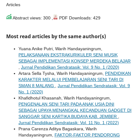
Articles
Abstract views: 300 ,
PDF Downloads: 429
Most read articles by the same author(s)
Yuana Anike Putri, Warih Handayaningrum,
PELAKSANAAN EKSTRAKURIKULER SENI MUSIK
SEBAGAI IMPLEMENTASI KONSEP MERDEKA BELAJAR
,
Jurnal Pendidikan Sendratasik: Vol. 9 No. 1 (2020)
Artara Sella Tysha, Warih Handayaningrum,
PENDIDIKAN
KARAKTER MELALUI PEMBELAJARAN SENI TARI DI
SMAN 8 MALANG
,
Jurnal Pendidikan Sendratasik: Vol. 9
No. 1 (2020)
Khafidhotul Khasanah, Warih Handayaningrum,
PENGENALAN SENI TARI PADA ANAK USIA DINI
SEBAGAI UPAYA MENANGKAL KECANDUAN GADGET DI
SANGGAR SENI KARTIKA BUDAYA KAB. JEMBER
,
Jurnal Pendidikan Sendratasik: Vol. 11 No. 1 (2022)
Prana Carenza Aditya Bagaskara, Warih
Handayaningrum,
FAKTOR-FAKTOR PENDORONG