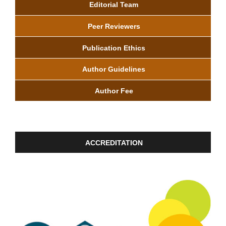
Editorial Team
Peer Reviewers
Publication Ethics
Author Guidelines
Author Fee
ACCREDITATION