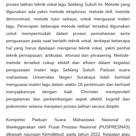
proses latihan teknik vokal lagu
Seblang Subuh
ini. Metode yang
digunakan ada yakni metode eksplorasi, metode
drill
, metode
demonstrasi, metode tutor sebaya, untuk menguasai materi
lagu. Penerapan beberapa metode latihan tersebut digunakan
untuk mempermudah dalam proses pemahaman serta
penguasaan pada saat berlatih teknik vokal, terdapat beberapa
hal yang harus dipelajari mengenai teknik vokal, yakni perihal
teknik pernapasan, artikulasi, intonasi dan phrasering. Metode-
metode tersebut cukup efektif dan efisien dalam kegiatan
penguasaan materi lagu
Seblang Subuh
. Paduan suara
mahasiswa Universitas Negeri Surabaya telah berhasil
menguasai materi lagu dalam waktu 18 pertemuan dan berhasil
menyajikannya dengan baik. Chorister memperoleh
pengalaman dan perkembangan aspek afektif, kognitif dan
psikomotor selama menjalani proses latihan secara disiplin.
Kompetisi Paduan Suara Mahasiswa Nasional ini
diseleggarakan oleh Pusat Prestasi Nasional (PUSPRESNAS)
dibawah naungan Kemdikbud. pada tahun 2022. Kegiatan atau