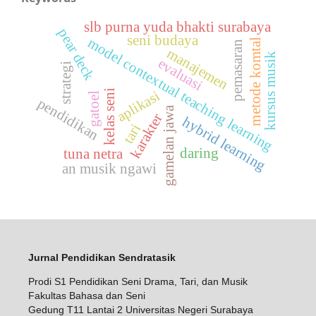
slb purna yuda bhakti surabaya
pear deck
seni budaya
model contextual teaching learning
metode komtal
pemasaran
manajemen
kursus musik
evaluasi
strategi
kelas seni
aplikasi
gatoel
pendidikan
gamelan jawa
karakter
hybrid learning
tari
daring
tuna netra
an musik ngawi
Jurnal Pendidikan Sendratasik
Prodi S1 Pendidikan Seni Drama, Tari, dan Musik
Fakultas Bahasa dan Seni
Gedung T11 Lantai 2 Universitas Negeri Surabaya