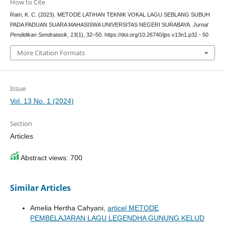
How to Cite
Ratri, K. C. (2023). METODE LATIHAN TEKNIK VOKAL LAGU SEBLANG SUBUH
PADA PADUAN SUARA MAHASISWA UNIVERSITAS NEGERI SURABAYA.
Jurnal
Pendidikan Sendratasik
,
13
(1), 32–50. https://doi.org/10.26740/jps.v13n1.p32 - 50
More Citation Formats
Issue
Vol. 13 No. 1 (2024)
Section
Articles
Abstract views: 700
Similar Articles
Amelia Hertha Cahyani,
articel METODE
PEMBELAJARAN LAGU LEGENDHA GUNUNG KELUD