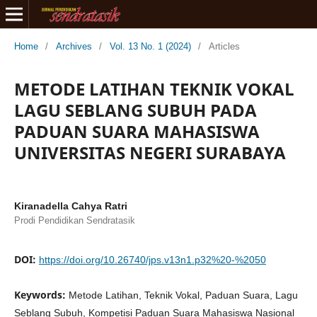
Home
/
Archives
/
Vol. 13 No. 1 (2024)
/
Articles
METODE LATIHAN TEKNIK VOKAL
LAGU SEBLANG SUBUH PADA
PADUAN SUARA MAHASISWA
UNIVERSITAS NEGERI SURABAYA
Kiranadella Cahya Ratri
Prodi Pendidikan Sendratasik
DOI:
https://doi.org/10.26740/jps.v13n1.p32%20-%2050
Keywords:
Metode Latihan, Teknik Vokal, Paduan Suara, Lagu
Seblang Subuh, Kompetisi Paduan Suara Mahasiswa Nasional