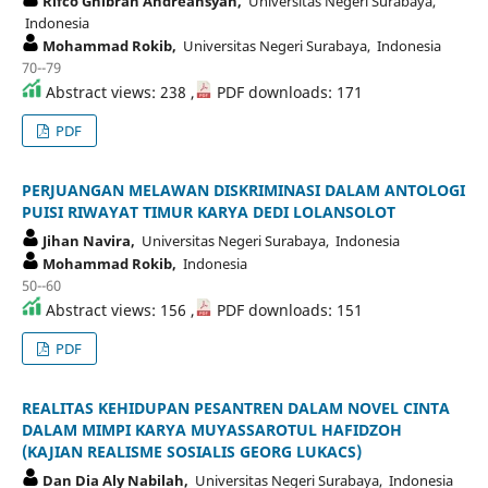
Rifco Ghibran Andreansyah,
Universitas Negeri Surabaya,
Indonesia
Mohammad Rokib,
Universitas Negeri Surabaya, Indonesia
70--79
Abstract views: 238 ,
PDF downloads: 171
PDF
PERJUANGAN MELAWAN DISKRIMINASI DALAM ANTOLOGI
PUISI RIWAYAT TIMUR KARYA DEDI LOLANSOLOT
Jihan Navira,
Universitas Negeri Surabaya, Indonesia
Mohammad Rokib,
Indonesia
50--60
Abstract views: 156 ,
PDF downloads: 151
PDF
REALITAS KEHIDUPAN PESANTREN DALAM NOVEL CINTA
DALAM MIMPI KARYA MUYASSAROTUL HAFIDZOH
(KAJIAN REALISME SOSIALIS GEORG LUKACS)
Dan Dia Aly Nabilah,
Universitas Negeri Surabaya, Indonesia