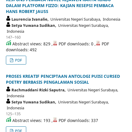
DALAM PLATFORM FIZZO: KAJIAN RESEPSI PEMBACA
HANS ROBERT JAUSS
Laurencia Ivanalie,
Universitas Negeri Surabaya, Indonesia
Setya Yuwana Sudikan,
Universitas Negeri Surabaya,
Indonesia
147--160
Abstract views: 829 ,
PDF downloads: 0 ,
PDF
downloads: 492
PDF
PROSES KREATIF PENCIPTAAN ANTOLOGI PUISI CURSED
POETRY BERBASIS PENGALAMAN SOSIAL
Rachmaddani Rizki Saputra,
Universitas Negeri Surabaya,
Indonesia
Setya Yuwana Sudikan,
Universitas Negeri Surabaya,
Indonesia
125--135
Abstract views: 193 ,
PDF downloads: 337
PDF