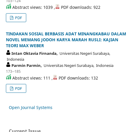
103--124
Abstract views: 1039 ,
PDF downloads: 922
PDF
TINDAKAN SOSIAL BERBASIS ADAT MINANGKABAU DALAM
NOVEL MEMANG JODOH KARYA MARAH RUSLI: KAJIAN
TEORI MAX WEBER
Intan Oktavia Firnanda,
Universitas Negeri Surabaya,
Indonesia
Parmin Parmin,
Universitas Negeri Surabaya, Indonesia
173--185
Abstract views: 111 ,
PDF downloads: 132
PDF
Open Journal Systems
Current Issue