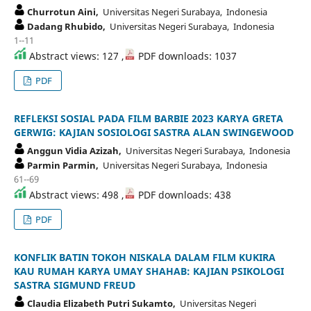
Churrotun Aini,
Universitas Negeri Surabaya, Indonesia
Dadang Rhubido,
Universitas Negeri Surabaya, Indonesia
1--11
Abstract views: 127 ,
PDF downloads: 1037
PDF
REFLEKSI SOSIAL PADA FILM BARBIE 2023 KARYA GRETA
GERWIG: KAJIAN SOSIOLOGI SASTRA ALAN SWINGEWOOD
Anggun Vidia Azizah,
Universitas Negeri Surabaya, Indonesia
Parmin Parmin,
Universitas Negeri Surabaya, Indonesia
61--69
Abstract views: 498 ,
PDF downloads: 438
PDF
KONFLIK BATIN TOKOH NISKALA DALAM FILM KUKIRA
KAU RUMAH KARYA UMAY SHAHAB: KAJIAN PSIKOLOGI
SASTRA SIGMUND FREUD
Claudia Elizabeth Putri Sukamto,
Universitas Negeri