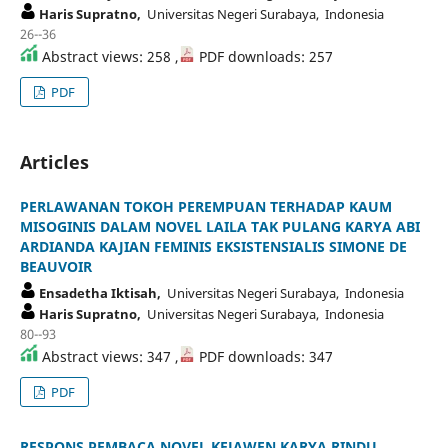
Haris Supratno,
Universitas Negeri Surabaya, Indonesia
26--36
Abstract views: 258 ,
PDF downloads: 257
PDF
Articles
PERLAWANAN TOKOH PEREMPUAN TERHADAP KAUM
MISOGINIS DALAM NOVEL LAILA TAK PULANG KARYA ABI
ARDIANDA KAJIAN FEMINIS EKSISTENSIALIS SIMONE DE
BEAUVOIR
Ensadetha Iktisah,
Universitas Negeri Surabaya, Indonesia
Haris Supratno,
Universitas Negeri Surabaya, Indonesia
80--93
Abstract views: 347 ,
PDF downloads: 347
PDF
RESPONS PEMBACA NOVEL KEJAWEN KARYA RINDU