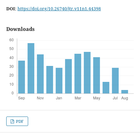
DOI:
https://doi.org/10.26740/jtr.v11n1.44398
Downloads
PDF