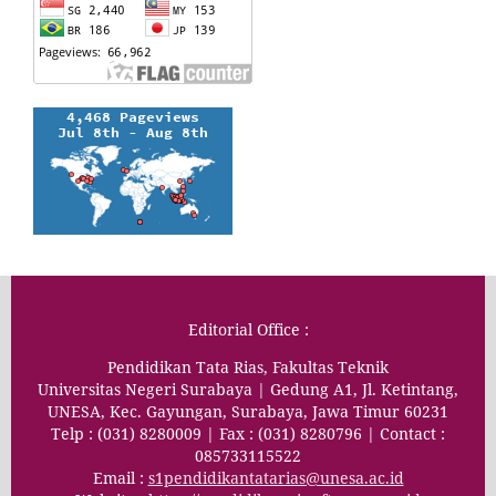
Editorial Office :
Pendidikan Tata Rias, Fakultas Teknik
Universitas Negeri Surabaya | Gedung A1, Jl. Ketintang,
UNESA, Kec. Gayungan, Surabaya, Jawa Timur 60231
Telp : (031) 8280009 | Fax : (031) 8280796 | Contact :
085733115522
Email :
s1pendidikantatarias@unesa.ac.id