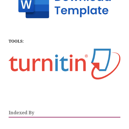
TOOLS:
Indexed By