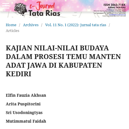
Home
/
Archives
/
Vol. 11 No. 1 (2022): jurnal tata rias
/
Articles
KAJIAN NILAI-NILAI BUDAYA
DALAM PROSESI TEMU MANTEN
ADAT JAWA DI KABUPATEN
KEDIRI
Elfin Fauzia Akhsan
Arita Puspitorini
Sri Usodoningtyas
Mutimmatul Faidah