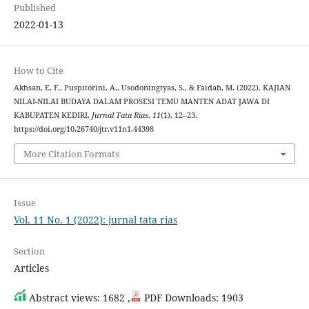
Published
2022-01-13
How to Cite
Akhsan, E. F., Puspitorini, A., Usodoningtyas, S., & Faidah, M. (2022). KAJIAN
NILAI-NILAI BUDAYA DALAM PROSESI TEMU MANTEN ADAT JAWA DI
KABUPATEN KEDIRI.
Jurnal Tata Rias
,
11
(1), 12–23.
https://doi.org/10.26740/jtr.v11n1.44398
More Citation Formats
Issue
Vol. 11 No. 1 (2022): jurnal tata rias
Section
Articles
Abstract views: 1682 ,
PDF Downloads: 1903