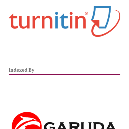
Indexed By