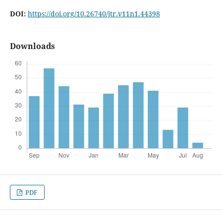
DOI:
https://doi.org/10.26740/jtr.v11n1.44398
Downloads
PDF