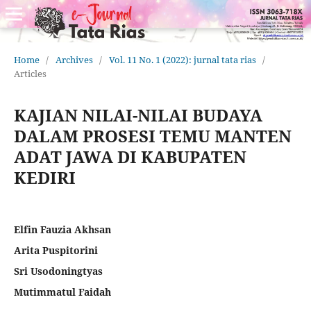
Home
/
Archives
/
Vol. 11 No. 1 (2022): jurnal tata rias
/
Articles
KAJIAN NILAI-NILAI BUDAYA
DALAM PROSESI TEMU MANTEN
ADAT JAWA DI KABUPATEN
KEDIRI
Elfin Fauzia Akhsan
Arita Puspitorini
Sri Usodoningtyas
Mutimmatul Faidah