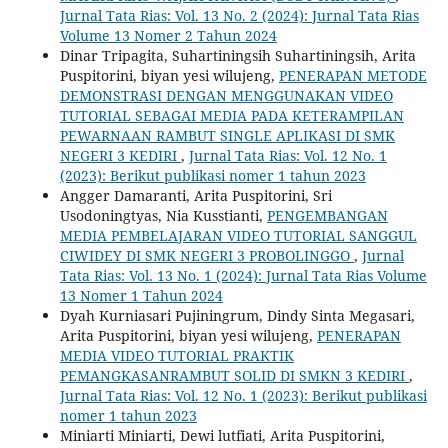
Jurnal Tata Rias: Vol. 13 No. 2 (2024): Jurnal Tata Rias
Volume 13 Nomer 2 Tahun 2024
Dinar Tripagita, Suhartiningsih Suhartiningsih, Arita
Puspitorini, biyan yesi wilujeng,
PENERAPAN METODE
DEMONSTRASI DENGAN MENGGUNAKAN VIDEO
TUTORIAL SEBAGAI MEDIA PADA KETERAMPILAN
PEWARNAAN RAMBUT SINGLE APLIKASI DI SMK
NEGERI 3 KEDIRI
,
Jurnal Tata Rias: Vol. 12 No. 1
(2023): Berikut publikasi nomer 1 tahun 2023
Angger Damaranti, Arita Puspitorini, Sri
Usodoningtyas, Nia Kusstianti,
PENGEMBANGAN
MEDIA PEMBELAJARAN VIDEO TUTORIAL SANGGUL
CIWIDEY DI SMK NEGERI 3 PROBOLINGGO
,
Jurnal
Tata Rias: Vol. 13 No. 1 (2024): Jurnal Tata Rias Volume
13 Nomer 1 Tahun 2024
Dyah Kurniasari Pujiningrum, Dindy Sinta Megasari,
Arita Puspitorini, biyan yesi wilujeng,
PENERAPAN
MEDIA VIDEO TUTORIAL PRAKTIK
PEMANGKASANRAMBUT SOLID DI SMKN 3 KEDIRI
,
Jurnal Tata Rias: Vol. 12 No. 1 (2023): Berikut publikasi
nomer 1 tahun 2023
Miniarti Miniarti, Dewi lutfiati, Arita Puspitorini,