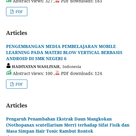
Abstract views: 327 ,
PDF downloads: 183
PDF
Articles
PENGEMBANGAN MEDIA PEMBELAJARAN MOBILE
LEARNING PADA MATERI BLOW VERTICAL BERBASIS
ANDROID DI SMK NEGERI 6
HADIYATAN WASLIYAH,
Indonesia
Abstract views: 100 ,
PDF downloads: 124
PDF
Articles
Pengaruh Penambahan Ekstrak Daun Mangkokan
(Nothopanax scutellarium Merr) terhadap Sifat Fisik dan
Masa Simpan Hair Tonic Rambut Rontok