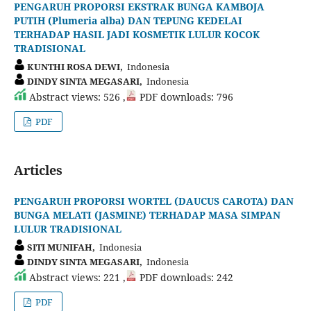
PENGARUH PROPORSI EKSTRAK BUNGA KAMBOJA
PUTIH (Plumeria alba) DAN TEPUNG KEDELAI
TERHADAP HASIL JADI KOSMETIK LULUR KOCOK
TRADISIONAL
KUNTHI ROSA DEWI,
Indonesia
DINDY SINTA MEGASARI,
Indonesia
Abstract views: 526 ,
PDF downloads: 796
PDF
Articles
PENGARUH PROPORSI WORTEL (DAUCUS CAROTA) DAN
BUNGA MELATI (JASMINE) TERHADAP MASA SIMPAN
LULUR TRADISIONAL
SITI MUNIFAH,
Indonesia
DINDY SINTA MEGASARI,
Indonesia
Abstract views: 221 ,
PDF downloads: 242
PDF