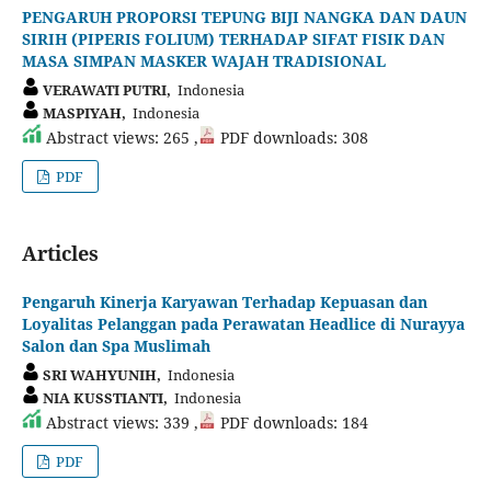
PENGARUH PROPORSI TEPUNG BIJI NANGKA DAN DAUN
SIRIH (PIPERIS FOLIUM) TERHADAP SIFAT FISIK DAN
MASA SIMPAN MASKER WAJAH TRADISIONAL
VERAWATI PUTRI,
Indonesia
MASPIYAH,
Indonesia
Abstract views: 265 ,
PDF downloads: 308
PDF
Articles
Pengaruh Kinerja Karyawan Terhadap Kepuasan dan
Loyalitas Pelanggan pada Perawatan Headlice di Nurayya
Salon dan Spa Muslimah
SRI WAHYUNIH,
Indonesia
NIA KUSSTIANTI,
Indonesia
Abstract views: 339 ,
PDF downloads: 184
PDF