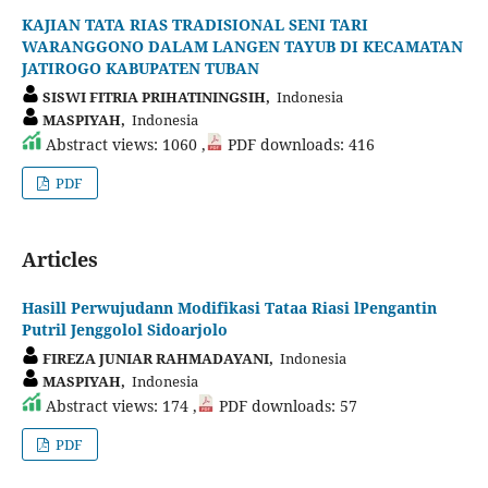
KAJIAN TATA RIAS TRADISIONAL SENI TARI
WARANGGONO DALAM LANGEN TAYUB DI KECAMATAN
JATIROGO KABUPATEN TUBAN
SISWI FITRIA PRIHATININGSIH,
Indonesia
MASPIYAH,
Indonesia
Abstract views: 1060 ,
PDF downloads: 416
PDF
Articles
Hasill Perwujudann Modifikasi Tataa Riasi lPengantin
Putril Jenggolol Sidoarjolo
FIREZA JUNIAR RAHMADAYANI,
Indonesia
MASPIYAH,
Indonesia
Abstract views: 174 ,
PDF downloads: 57
PDF