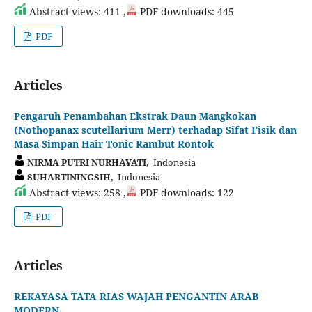
Abstract views: 411 ,
PDF downloads: 445
PDF
Articles
Pengaruh Penambahan Ekstrak Daun Mangkokan
(Nothopanax scutellarium Merr) terhadap Sifat Fisik dan
Masa Simpan Hair Tonic Rambut Rontok
NIRMA PUTRI NURHAYATI,
Indonesia
SUHARTININGSIH,
Indonesia
Abstract views: 258 ,
PDF downloads: 122
PDF
Articles
REKAYASA TATA RIAS WAJAH PENGANTIN ARAB
MODERN