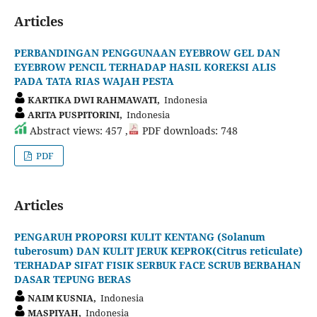
Articles
PERBANDINGAN PENGGUNAAN EYEBROW GEL DAN
EYEBROW PENCIL TERHADAP HASIL KOREKSI ALIS
PADA TATA RIAS WAJAH PESTA
KARTIKA DWI RAHMAWATI,
Indonesia
ARITA PUSPITORINI,
Indonesia
Abstract views: 457 ,
PDF downloads: 748
PDF
Articles
PENGARUH PROPORSI KULIT KENTANG (Solanum
tuberosum) DAN KULIT JERUK KEPROK(Citrus reticulate)
TERHADAP SIFAT FISIK SERBUK FACE SCRUB BERBAHAN
DASAR TEPUNG BERAS
NAIM KUSNIA,
Indonesia
MASPIYAH,
Indonesia