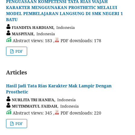
PENGUASAAN KOMPETENSI TATA RIAS WAJAH
KARAKTER MENGGUNAKAN PROSTHETIC MELALUI
MODEL PEMBELAJARAN LANGSUNG DI SMK NEGERI 1
BATU
FIANDITA HARDIANI,
Indonesia
MASPIYAH,
Indonesia
Abstract views: 183 ,
PDF downloads: 178
PDF
Articles
Hasil Jadi Tata Rias Karakter Mak Lampir Dengan
Prosthetic
NURLITA TRI HANIFA,
Indonesia
MUTIMMATUL FAIDAH,
Indonesia
Abstract views: 345 ,
PDF downloads: 220
PDF