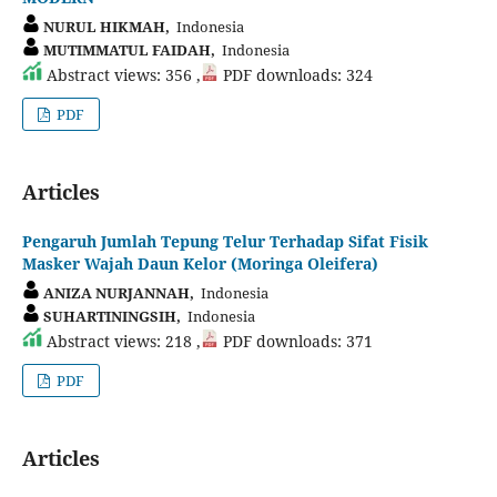
NURUL HIKMAH,
Indonesia
MUTIMMATUL FAIDAH,
Indonesia
Abstract views: 356 ,
PDF downloads: 324
PDF
Articles
Pengaruh Jumlah Tepung Telur Terhadap Sifat Fisik
Masker Wajah Daun Kelor (Moringa Oleifera)
ANIZA NURJANNAH,
Indonesia
SUHARTININGSIH,
Indonesia
Abstract views: 218 ,
PDF downloads: 371
PDF
Articles