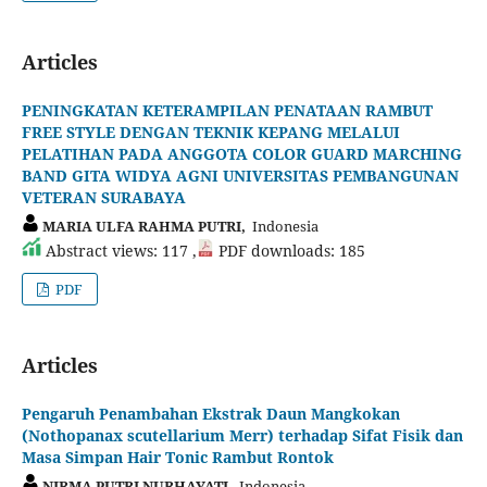
Articles
PENINGKATAN KETERAMPILAN PENATAAN RAMBUT
FREE STYLE DENGAN TEKNIK KEPANG MELALUI
PELATIHAN PADA ANGGOTA COLOR GUARD MARCHING
BAND GITA WIDYA AGNI UNIVERSITAS PEMBANGUNAN
VETERAN SURABAYA
MARIA ULFA RAHMA PUTRI,
Indonesia
Abstract views: 117 ,
PDF downloads: 185
PDF
Articles
Pengaruh Penambahan Ekstrak Daun Mangkokan
(Nothopanax scutellarium Merr) terhadap Sifat Fisik dan
Masa Simpan Hair Tonic Rambut Rontok
NIRMA PUTRI NURHAYATI,
Indonesia