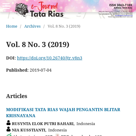
Home
/
Archives
/
Vol. 8 No. 3 (2019)
Vol. 8 No. 3 (2019)
DOI:
https://doi.org/10.26740/jtr.v8n3
Published:
2019-07-04
Articles
MODIFIKASI TATA RIAS WAJAH PENGANTIN BLITAR
KRISNAYANA
RUSYNTA ELOK PUTRI BAHARI,
Indonesia
NIA KUSSTIANTI,
Indonesia