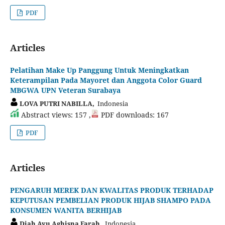
PDF
Articles
Pelatihan Make Up Panggung Untuk Meningkatkan
Keterampilan Pada Mayoret dan Anggota Color Guard
MBGWA UPN Veteran Surabaya
LOVA PUTRI NABILLA,
Indonesia
Abstract views: 157 ,
PDF downloads: 167
PDF
Articles
PENGARUH MEREK DAN KWALITAS PRODUK TERHADAP
KEPUTUSAN PEMBELIAN PRODUK HIJAB SHAMPO PADA
KONSUMEN WANITA BERHIJAB
Diah Ayu Aghisna Farah,
Indonesia