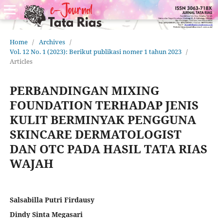
Home
/
Archives
/
Vol. 12 No. 1 (2023): Berikut publikasi nomer 1 tahun 2023
/
Articles
PERBANDINGAN MIXING
FOUNDATION TERHADAP JENIS
KULIT BERMINYAK PENGGUNA
SKINCARE DERMATOLOGIST
DAN OTC PADA HASIL TATA RIAS
WAJAH
Salsabilla Putri Firdausy
Dindy Sinta Megasari