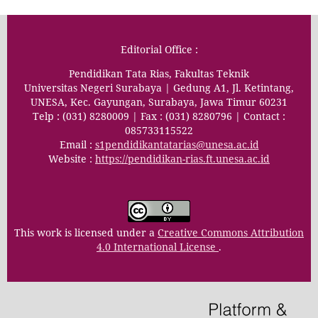
Editorial Office :
Pendidikan Tata Rias, Fakultas Teknik
Universitas Negeri Surabaya | Gedung A1, Jl. Ketintang,
UNESA, Kec. Gayungan, Surabaya, Jawa Timur 60231
Telp : (031) 8280009 | Fax : (031) 8280796 | Contact :
085733115522
Email :
s1pendidikantatarias@unesa.ac.id
Website :
https://pendidikan-rias.ft.unesa.ac.id
This work is licensed under a
Creative Commons Attribution
4.0 International License
.