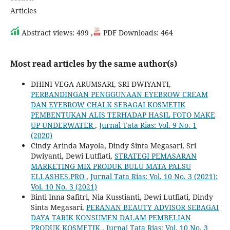
Articles
Abstract views: 499 ,
PDF Downloads: 464
Most read articles by the same author(s)
DHINI VEGA ARUMSARI, SRI DWIYANTI,
PERBANDINGAN PENGGUNAAN EYEBROW CREAM
DAN EYEBROW CHALK SEBAGAI KOSMETIK
PEMBENTUKAN ALIS TERHADAP HASIL FOTO MAKE
UP UNDERWATER
,
Jurnal Tata Rias: Vol. 9 No. 1
(2020)
Cindy Arinda Mayola, Dindy Sinta Megasari, Sri
Dwiyanti, Dewi Lutfiati,
STRATEGI PEMASARAN
MARKETING MIX PRODUK BULU MATA PALSU
ELLASHES.PRO
,
Jurnal Tata Rias: Vol. 10 No. 3 (2021):
Vol. 10 No. 3 (2021)
Binti Inna Safitri, Nia Kusstianti, Dewi Lutfiati, Dindy
Sinta Megasari,
PERANAN BEAUTY ADVISOR SEBAGAI
DAYA TARIK KONSUMEN DALAM PEMBELIAN
PRODUK KOSMETIK
,
Jurnal Tata Rias: Vol. 10 No. 3