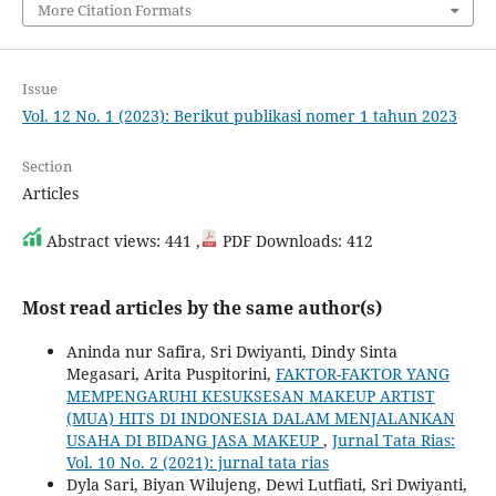
More Citation Formats
Issue
Vol. 12 No. 1 (2023): Berikut publikasi nomer 1 tahun 2023
Section
Articles
Abstract views: 441 ,
PDF Downloads: 412
Most read articles by the same author(s)
Aninda nur Safira, Sri Dwiyanti, Dindy Sinta
Megasari, Arita Puspitorini,
FAKTOR-FAKTOR YANG
MEMPENGARUHI KESUKSESAN MAKEUP ARTIST
(MUA) HITS DI INDONESIA DALAM MENJALANKAN
USAHA DI BIDANG JASA MAKEUP
,
Jurnal Tata Rias:
Vol. 10 No. 2 (2021): jurnal tata rias
Dyla Sari, Biyan Wilujeng, Dewi Lutfiati, Sri Dwiyanti,