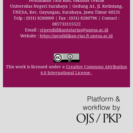
Pendidikan Tata Rias, Fakultas Teknik
Universitas Negeri Surabaya | Gedung A1, Jl. Ketintang,
UNESA, Kec. Gayungan, Surabaya, Jawa Timur 60231
Telp : (031) 8280009 | Fax : (031) 8280796 | Contact :
085733115522
Email :
s1pendidikantatarias@unesa.ac.id
Website :
https://pendidikan-rias.ft.unesa.ac.id
This work is licensed under a
Creative Commons Attribution
4.0 International License
.