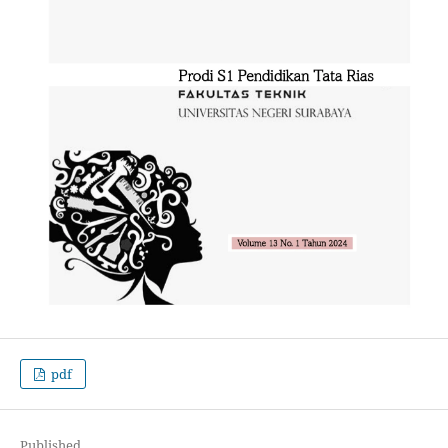
pdf
Published