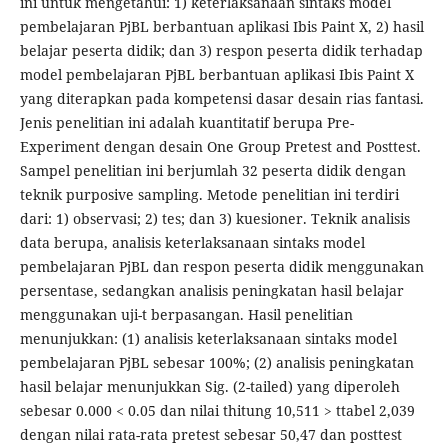
ini untuk mengetahui: 1) keterlaksanaan sintaks model
pembelajaran PjBL berbantuan aplikasi Ibis Paint X, 2) hasil
belajar peserta didik; dan 3) respon peserta didik terhadap
model pembelajaran PjBL berbantuan aplikasi Ibis Paint X
yang diterapkan pada kompetensi dasar desain rias fantasi.
Jenis penelitian ini adalah kuantitatif berupa Pre-
Experiment dengan desain One Group Pretest and Posttest.
Sampel penelitian ini berjumlah 32 peserta didik dengan
teknik purposive sampling. Metode penelitian ini terdiri
dari: 1) observasi; 2) tes; dan 3) kuesioner. Teknik analisis
data berupa, analisis keterlaksanaan sintaks model
pembelajaran PjBL dan respon peserta didik menggunakan
persentase, sedangkan analisis peningkatan hasil belajar
menggunakan uji-t berpasangan. Hasil penelitian
menunjukkan: (1) analisis keterlaksanaan sintaks model
pembelajaran PjBL sebesar 100%; (2) analisis peningkatan
hasil belajar menunjukkan Sig. (2-tailed) yang diperoleh
sebesar 0.000 < 0.05 dan nilai thitung 10,511 > ttabel 2,039
dengan nilai rata-rata pretest sebesar 50,47 dan posttest