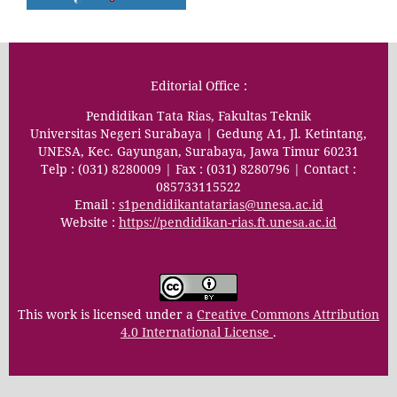
Editorial Office :
Pendidikan Tata Rias, Fakultas Teknik
Universitas Negeri Surabaya | Gedung A1, Jl. Ketintang,
UNESA, Kec. Gayungan, Surabaya, Jawa Timur 60231
Telp : (031) 8280009 | Fax : (031) 8280796 | Contact :
085733115522
Email :
s1pendidikantatarias@unesa.ac.id
Website :
https://pendidikan-rias.ft.unesa.ac.id
This work is licensed under a
Creative Commons Attribution
4.0 International License
.