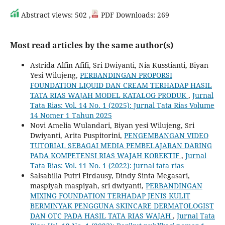
Abstract views: 502 ,
PDF Downloads: 269
Most read articles by the same author(s)
Astrida Alfin Afifi, Sri Dwiyanti, Nia Kusstianti, Biyan
Yesi Wilujeng,
PERBANDINGAN PROPORSI
FOUNDATION LIQUID DAN CREAM TERHADAP HASIL
TATA RIAS WAJAH MODEL KATALOG PRODUK
,
Jurnal
Tata Rias: Vol. 14 No. 1 (2025): Jurnal Tata Rias Volume
14 Nomer 1 Tahun 2025
Novi Amelia Wulandari, Biyan yesi Wilujeng, Sri
Dwiyanti, Arita Puspitorini,
PENGEMBANGAN VIDEO
TUTORIAL SEBAGAI MEDIA PEMBELAJARAN DARING
PADA KOMPETENSI RIAS WAJAH KOREKTIF
,
Jurnal
Tata Rias: Vol. 11 No. 1 (2022): jurnal tata rias
Salsabilla Putri Firdausy, Dindy Sinta Megasari,
maspiyah maspiyah, sri dwiyanti,
PERBANDINGAN
MIXING FOUNDATION TERHADAP JENIS KULIT
BERMINYAK PENGGUNA SKINCARE DERMATOLOGIST
DAN OTC PADA HASIL TATA RIAS WAJAH
,
Jurnal Tata