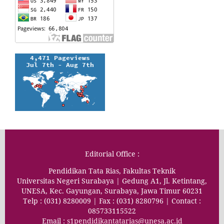
Editorial Office :
Pendidikan Tata Rias, Fakultas Teknik
Universitas Negeri Surabaya | Gedung A1, Jl. Ketintang,
UNESA, Kec. Gayungan, Surabaya, Jawa Timur 60231
Telp : (031) 8280009 | Fax : (031) 8280796 | Contact :
085733115522
Email :
s1pendidikantatarias@unesa.ac.id