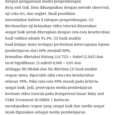
dengan penggunaan model pengembangan
Borg and Gall. Data dikumpulkan dengan metode observasi,
uji coba tes, dan angket .Hasil penelitian
menunjukan bahwa 8 tahapan pengembangan. (1)
Berdasarkan uji kelayakan video tutorial dinyatakan
sangat baik untuk diterapkan dengan rata-rata keseluruhan
hasil validasi adalah 91,3%. (2) hasil analisis
hasil belajar siswa terdapat perbedaan ketercapaian tujuan
pembelajaran dari 68% menjadi 88%,
kemudian diketahui thitung (14.752) > ttabel (2.042) dan
taraf Signifikansi. (2-tailed) 0,000 < 0,05 dan
sehingga H0 ditolak dan Ha diterima (3) hasil analisis
respon siswa, diperoleh nilai rata-rata keseluruhan
sebesar 99%. Nilai rata-rata 99% masuk pada kriteria
sangat baik. Jadi, penerapan media pembelajaran
berbasis video tutorial pada Kompetensi Dasar Baby and
Child Treatment di SMKN 1 Buduran
mendapatkan respon yang sangat baik dan media sangat
layak digunakan sebagai media pembelajaran.