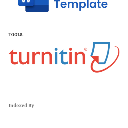
TOOLS:
Indexed By