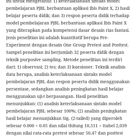
ini untuk mengetahui: 1) keterlaksanaan sintaks model
pembelajaran PjBL berbantuan aplikasi Ibis Paint X, 2) hasil
belajar peserta didik; dan 3) respon peserta didik terhadap
model pembelajaran PjBL berbantuan aplikasi Ibis Paint X
yang diterapkan pada kompetensi dasar desain rias fantasi.
Jenis penelitian ini adalah kuantitatif berupa Pre-
Experiment dengan desain One Group Pretest and Posttest.
Sampel penelitian ini berjumlah 32 peserta didik dengan
teknik purposive sampling. Metode penelitian ini terdiri
dari: 1) observasi; 2) tes; dan 3) kuesioner. Teknik analisis
data berupa, analisis keterlaksanaan sintaks model
pembelajaran PjBL dan respon peserta didik menggunakan
persentase, sedangkan analisis peningkatan hasil belajar
menggunakan uji-t berpasangan. Hasil penelitian
menunjukkan: (1) analisis keterlaksanaan sintaks model
pembelajaran PjBL sebesar 100%; (2) analisis peningkatan
hasil belajar menunjukkan Sig. (2-tailed) yang diperoleh
sebesar 0.000 < 0.05 dan nilai thitung 10,511 > ttabel 2,039
dengan nilai rata-rata pretest sebesar 50,47 dan posttest