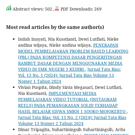
Abstract views: 502 ,
PDF Downloads: 269
Most read articles by the same author(s)
Indah Inayati, Nia Kusstianti, Dewi Lutfiati, Nieke
andina wijaya, Nieke andina wijaya,
PENERAPAN
MODEL PEMBELAJARAN PROBLEM BASED LEARNING
(PBL) PADA KOMPETENSI DASAR PENGERITINGAN
RAMBUT DASAR DENGAN MENGGUNAKAN MEDIA
VIDEO DI SMK NEGERI 3 KEDIRI
,
Jurnal Tata Rias:
Vol. 13 No. 1 (2024): Jurnal Tata Rias Volume 13
Nomer 1 Tahun 2024
Vivian Puspita, Dindy Sinta Megasari, Dewi Lutfiati,
Nia Kusstianti,
IMPLEMENTASI MEDIA
PEMBELAJARAN VIDEO TUTORIAL (INSTAGRAM
REELS) PADA PEMANGKASAN SOLID TERHADAP
HASIL BELAJAR SISWA SMKN 1 SOOKO MOJOKERTO
,
Jurnal Tata Rias: Vol. 13 No. 2 (2024): Jurnal Tata Rias
Volume 13 Nomer 2 Tahun 2024
Dinar Tripagita, Suhartiningsih Suhartiningsih, Arita