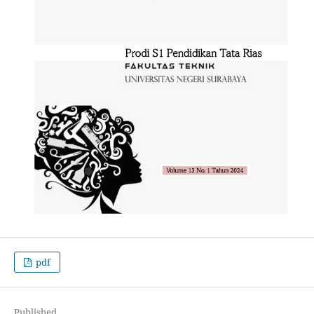
pdf
Published