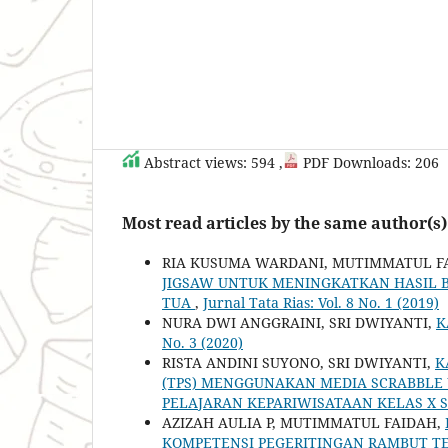
Abstract views: 594 ,
PDF Downloads: 206
Most read articles by the same author(s)
RIA KUSUMA WARDANI, MUTIMMATUL F
JIGSAW UNTUK MENINGKATKAN HASIL B
TUA
,
Jurnal Tata Rias: Vol. 8 No. 1 (2019)
NURA DWI ANGGRAINI, SRI DWIYANTI,
K
No. 3 (2020)
RISTA ANDINI SUYONO, SRI DWIYANTI,
K
(TPS) MENGGUNAKAN MEDIA SCRABBLE
PELAJARAN KEPARIWISATAAN KELAS X S
AZIZAH AULIA P, MUTIMMATUL FAIDAH,
KOMPETENSI PEGERITINGAN RAMBUT TE