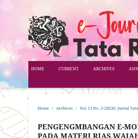
HOME
CURRENT
ARCHIVES
AN
Home
/
Archives
/
Vol. 13 No. 2 (2024): Jurnal T
PENGENGMBANGAN E-MOD
PADA MATERI RIAS WAJAH