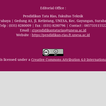
Editorial Office :
Pendidikan Tata Rias, Fakultas Teknik
urabaya | Gedung A1, Jl. Ketintang, UNESA, Kec. Gayungan, Surab
Telp : (031) 8280009 | Fax : (031) 8280796 | Contact : 08573311552
Email :
s1pendidikantatarias@unesa.ac.id
Website :
https://pendidikan-rias.ft.unesa.ac.id
is licensed under a
Creative Commons Attribution 4.0 Internation