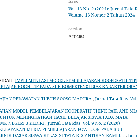
Issue
Vol. 13 No. 2 (2024): Jurnal Tata 
Volume 13 Nomer 2 Tahun 2024
Section
Articles
AIDAH,
IMPLEMENTASI MODEL PEMBELAJARAN KOOPERATIF TIP
ELAJAR KOGNITIF PADA SUB KOMPETENSI RIAS KARAKTER ORA
AJIAN PERAWATAN TUBUH SOOSO MADURA
,
Jurnal Tata Rias: Vol
AJIAN MODEL PEMBELAJARAN KOOPERATIF THINK PAIR AND SH
 UNTUK MENINGKATKAN HASIL BELAJAR SISWA PADA MATA
MK NEGERI 3 KEDIRI
,
Jurnal Tata Rias: Vol. 9 No. 2 (2020)
KELAYAKAN MEDIA PEMBELAJARAN POWTOON PADA SUB
KNIK DASAR SISWA KELAS XI TATA KECANTIKAN RAMBUT
,
Jurn