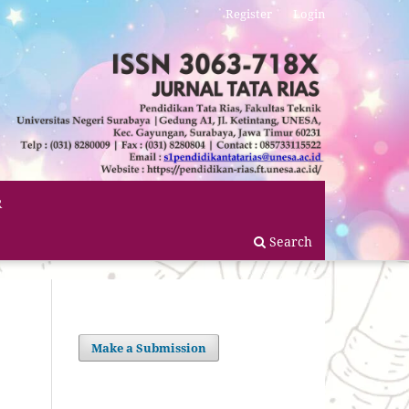
Register
Login
R
Search
Make a Submission