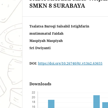
SMKN 8 SURABAYA
Tsalatsa Baroqi Salsabil Istighfarin
mutimmatul Faidah
Maspiyah Maspiyah
Sri Dwiyanti
DOI:
https://doi.org/10.26740/jtr.v13n2.63655
Downloads