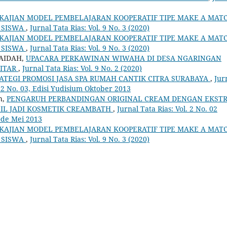
KAJIAN MODEL PEMBELAJARAN KOOPERATIF TIPE MAKE A MAT
 SISWA
,
Jurnal Tata Rias: Vol. 9 No. 3 (2020)
KAJIAN MODEL PEMBELAJARAN KOOPERATIF TIPE MAKE A MAT
 SISWA
,
Jurnal Tata Rias: Vol. 9 No. 3 (2020)
AIDAH,
UPACARA PERKAWINAN WIWAHA DI DESA NGARINGAN
LITAR
,
Jurnal Tata Rias: Vol. 9 No. 2 (2020)
ATEGI PROMOSI JASA SPA RUMAH CANTIK CITRA SURABAYA
,
Jur
ol.2 No. 03, Edisi Yudisium Oktober 2013
h,
PENGARUH PERBANDINGAN ORIGINAL CREAM DENGAN EKST
ASIL JADI KOSMETIK CREAMBATH
,
Jurnal Tata Rias: Vol. 2 No. 02
iode Mei 2013
KAJIAN MODEL PEMBELAJARAN KOOPERATIF TIPE MAKE A MAT
 SISWA
,
Jurnal Tata Rias: Vol. 9 No. 3 (2020)