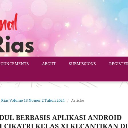
NOUNCEMENTS
ABOUT
SUBMISSIONS
REGISTE
ata Rias Volume 13 Nomer 2 Tahun 2024
/
Articles
UL BERBASIS APLIKASI ANDROID
 CIKATRI KELAS XI KECANTIKAN DI