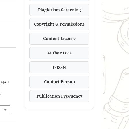
Plagiarism Screening
Copyright & Permissions
Content License
Author Fees
E-ISSN
Contact Person
WAJAH
 8
.
Publication Frequency