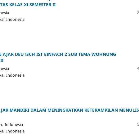
S KELAS XI SEMESTER II
nesia
ya, Indonesia
N AJAR DEUTSCH IST EINFACH 2 SUB TEMA WOHNUNG
II
nesia
ya, Indonesia
LAJAR MANDIRI DALAM MENINGKATKAN KETERAMPILAN MENULIS
a, Indonesia
ya, Indonesia