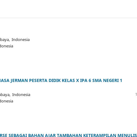
abaya, Indonesia
donesia
SA JERMAN PESERTA DIDIK KELAS X IPA 6 SMA NEGERI 1
abaya, Indonesia
donesia
URSE SEBAGAI BAHAN AJAR TAMBAHAN KETERAMPILAN MENULIS