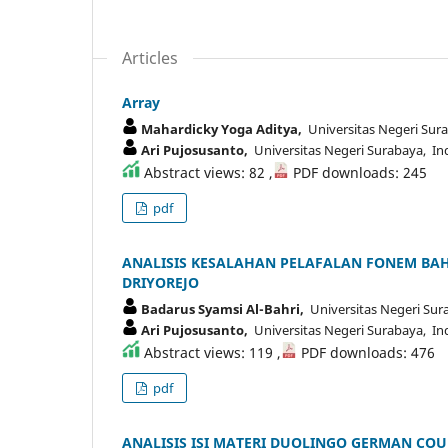
Articles
Array
Mahardicky Yoga Aditya,
Universitas Negeri Sur
Ari Pujosusanto,
Universitas Negeri Surabaya, In
Abstract views: 82 ,
PDF downloads: 245
pdf
ANALISIS KESALAHAN PELAFALAN FONEM BAHA
DRIYOREJO
Badarus Syamsi Al-Bahri,
Universitas Negeri Sur
Ari Pujosusanto,
Universitas Negeri Surabaya, In
Abstract views: 119 ,
PDF downloads: 476
pdf
ANALISIS ISI MATERI DUOLINGO GERMAN CO