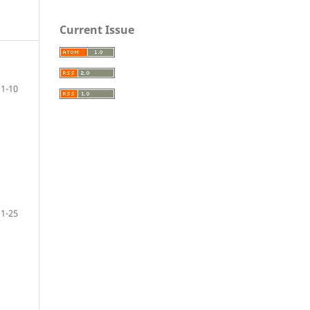
Current Issue
1-10
11-25