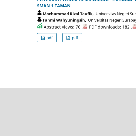
SMAN 1 TAMAN
Mochammad Rizal Taufik,
Universitas Negeri Su
Fahmi Wahyuningsih,
Universitas Negeri Suraba
Abstract views: 76 ,
PDF downloads: 182 ,
pdf
pdf