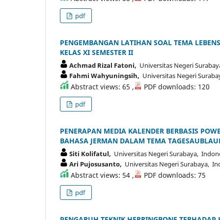
pdf
PENGEMBANGAN LATIHAN SOAL TEMA LEBENS
KELAS XI SEMESTER II
Achmad Rizal Fatoni,
Universitas Negeri Surabay
Fahmi Wahyuningsih,
Universitas Negeri Suraba
Abstract views: 65 ,
PDF downloads: 120
pdf
PENERAPAN MEDIA KALENDER BERBASIS POWE
BAHASA JERMAN DALAM TEMA TAGESAUBLAUF D
Siti Kolifatul,
Universitas Negeri Surabaya, Indon
Ari Pujosusanto,
Universitas Negeri Surabaya, In
Abstract views: 54 ,
PDF downloads: 75
pdf
PENGARUH TEKNIK HERRINGBONE TERHADAP 