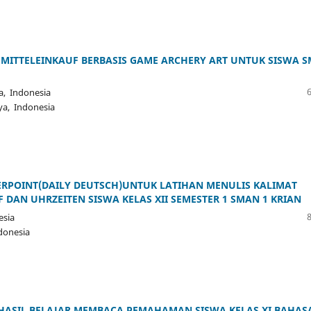
MITTELEINKAUF BERBASIS GAME ARCHERY ART UNTUK SISWA 
a, Indonesia
ya, Indonesia
RPOINT(DAILY DEUTSCH)UNTUK LATIHAN MENULIS KALIMAT
AN UHRZEITEN SISWA KELAS XII SEMESTER 1 SMAN 1 KRIAN
esia
donesia
HASIL BELAJAR MEMBACA PEMAHAMAN SISWA KELAS XI BAHAS