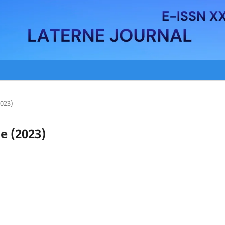
2023)
ne (2023)