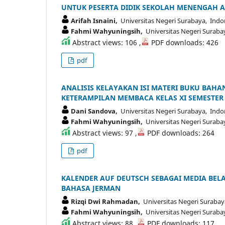
UNTUK PESERTA DIDIK SEKOLAH MENENGAH ATA
Arifah Isnaini,
Universitas Negeri Surabaya, Indo
Fahmi Wahyuningsih,
Universitas Negeri Suraba
Abstract views: 106 ,
PDF downloads: 426
pdf
ANALISIS KELAYAKAN ISI MATERI BUKU BAHA
KETERAMPILAN MEMBACA KELAS XI SEMESTER 
Dani Sandova,
Universitas Negeri Surabaya, Indo
Fahmi Wahyuningsih,
Universitas Negeri Suraba
Abstract views: 97 ,
PDF downloads: 264
pdf
KALENDER AUF DEUTSCH SEBAGAI MEDIA BE
BAHASA JERMAN
Rizqi Dwi Rahmadan,
Universitas Negeri Surabay
Fahmi Wahyuningsih,
Universitas Negeri Suraba
Abstract views: 88 ,
PDF downloads: 117