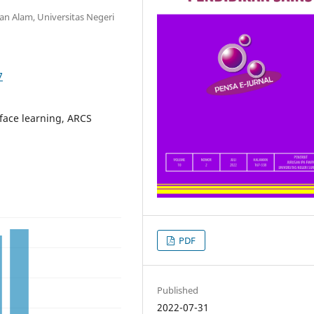
n Alam, Universitas Negeri
7
-face learning, ARCS
PDF
Published
2022-07-31