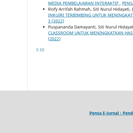
MEDIA PEMBELAJARAN INTERAKTIF
,
PENSA
Risfy Arrifah Rahmah, Siti Nurul Hidayati,
INKUIRI TERBIMBING UNTUK MENINGKAT
3 (2022)
Puspananda Damayanti, Siti Nurul Hidayat
CLASSROOM UNTUK MENINGKATKAN HASI
(2022)
>
>>
Pensa E-Jurnal : Pend