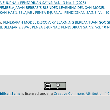
 E-JURNAL: PENDIDIKAN SAINS: Vol. 13 No. 1 (2025)
PEMBELAJARAN BERBASIS BLENDED LEARNING DENGAN MODEL
KAN HASIL BELAJAR
,
PENSA E-JURNAL: PENDIDIKAN SAINS: Vol. 10
i,
PENERAPAN MODEL DISCOVERY LEARNING BERBANTUAN GOOG
L BELAJAR SISWA
,
PENSA E-JURNAL: PENDIDIKAN SAINS: Vol. 10 N
idikan Sains
is licensed under a
Creative Commons Attribution 4.0 