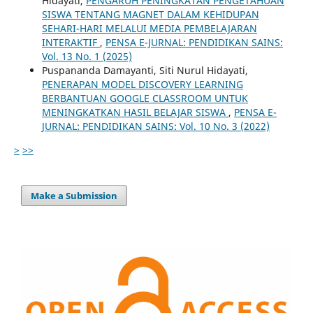
Hidayati,
PENGARUH PENINGKATAN PENGETAHUAN
SISWA TENTANG MAGNET DALAM KEHIDUPAN
SEHARI-HARI MELALUI MEDIA PEMBELAJARAN
INTERAKTIF
,
PENSA E-JURNAL: PENDIDIKAN SAINS:
Vol. 13 No. 1 (2025)
Puspananda Damayanti, Siti Nurul Hidayati,
PENERAPAN MODEL DISCOVERY LEARNING
BERBANTUAN GOOGLE CLASSROOM UNTUK
MENINGKATKAN HASIL BELAJAR SISWA
,
PENSA E-
JURNAL: PENDIDIKAN SAINS: Vol. 10 No. 3 (2022)
>
>>
Make a Submission