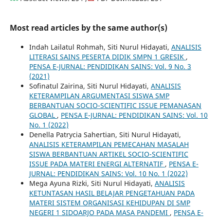
Most read articles by the same author(s)
Indah Lailatul Rohmah, Siti Nurul Hidayati,
ANALISIS
LITERASI SAINS PESERTA DIDIK SMPN 1 GRESIK
,
PENSA E-JURNAL: PENDIDIKAN SAINS: Vol. 9 No. 3
(2021)
Sofinatul Zairina, Siti Nurul Hidayati,
ANALISIS
KETERAMPILAN ARGUMENTASI SISWA SMP
BERBANTUAN SOCIO-SCIENTIFIC ISSUE PEMANASAN
GLOBAL
,
PENSA E-JURNAL: PENDIDIKAN SAINS: Vol. 10
No. 1 (2022)
Denella Patrycia Sahertian, Siti Nurul Hidayati,
ANALISIS KETERAMPILAN PEMECAHAN MASALAH
SISWA BERBANTUAN ARTIKEL SOCIO-SCIENTIFIC
ISSUE PADA MATERI ENERGI ALTERNATIF
,
PENSA E-
JURNAL: PENDIDIKAN SAINS: Vol. 10 No. 1 (2022)
Mega Ayuna Rizki, Siti Nurul Hidayati,
ANALISIS
KETUNTASAN HASIL BELAJAR PENGETAHUAN PADA
MATERI SISTEM ORGANISASI KEHIDUPAN DI SMP
NEGERI 1 SIDOARJO PADA MASA PANDEMI
,
PENSA E-