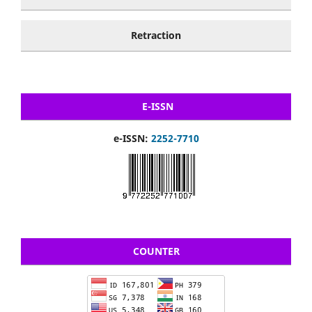
Retraction
E-ISSN
e-ISSN:
2252-7710
COUNTER