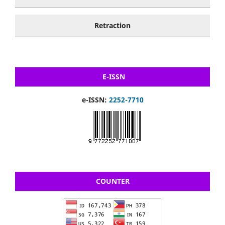
Retraction
E-ISSN
e-ISSN:
2252-7710
COUNTER