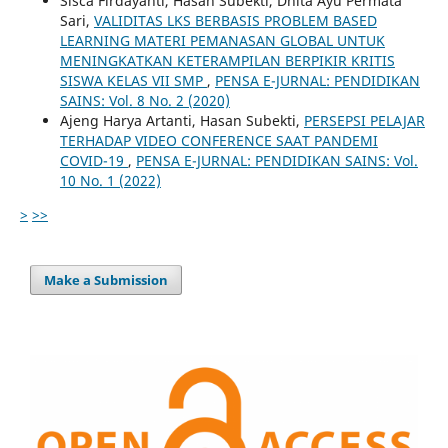
Sisca Firdayanti, Hasan Subekti, Dhita Ayu Permata
Sari,
VALIDITAS LKS BERBASIS PROBLEM BASED
LEARNING MATERI PEMANASAN GLOBAL UNTUK
MENINGKATKAN KETERAMPILAN BERPIKIR KRITIS
SISWA KELAS VII SMP
,
PENSA E-JURNAL: PENDIDIKAN
SAINS: Vol. 8 No. 2 (2020)
Ajeng Harya Artanti, Hasan Subekti,
PERSEPSI PELAJAR
TERHADAP VIDEO CONFERENCE SAAT PANDEMI
COVID-19
,
PENSA E-JURNAL: PENDIDIKAN SAINS: Vol.
10 No. 1 (2022)
>
>>
Make a Submission