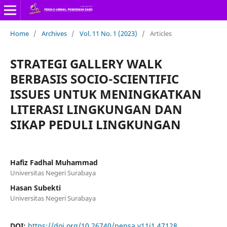
Home
/
Archives
/
Vol. 11 No. 1 (2023)
/
Articles
STRATEGI GALLERY WALK
BERBASIS SOCIO-SCIENTIFIC
ISSUES UNTUK MENINGKATKAN
LITERASI LINGKUNGAN DAN
SIKAP PEDULI LINGKUNGAN
Hafiz Fadhal Muhammad
Universitas Negeri Surabaya
Hasan Subekti
Universitas Negeri Surabaya
DOI:
https://doi.org/10.26740/pensa.v11i1.47128