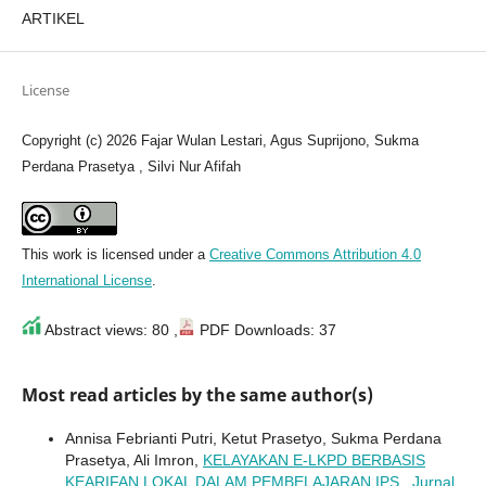
ARTIKEL
License
Copyright (c) 2026 Fajar Wulan Lestari, Agus Suprijono, Sukma
Perdana Prasetya , Silvi Nur Afifah
This work is licensed under a
Creative Commons Attribution 4.0
International License
.
Abstract views: 80 ,
PDF Downloads: 37
Most read articles by the same author(s)
Annisa Febrianti Putri, Ketut Prasetyo, Sukma Perdana
Prasetya, Ali Imron,
KELAYAKAN E-LKPD BERBASIS
KEARIFAN LOKAL DALAM PEMBELAJARAN IPS
,
Jurnal