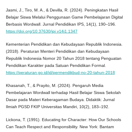
Jasmi, J., Tiro, M. A., & Devilla, R. (2024). Peningkatan Hasil
Belajar Siswa Melalui Penggunaan Game Pembelajaran Digital
Berbasis Wordwall. Jurnal Pendidikan IPS, 14(1), 190–196.
https://doi.org/10.37630/jpi.v14i1.1347
Kementerian Pendidikan dan Kebudayaan Republik Indonesia.
(2018). Peraturan Menteri Pendidikan dan Kebudayaan
Republik Indonesia Nomor 20 Tahun 2018 tentang Penguatan
Pendidikan Karakter pada Satuan Pendidikan Formal.
https://peraturan.go.id/id/permendikbud-no-20-tahun-2018
Khasanah, T., & Prayito, M. (2024). Pengaruh Media
Pembelajaran Wordwall terhadap Hasil Belajar Siswa Sekolah
Dasar pada Materi Keberagaman Budaya. Didaktik: Jurnal
Ilmiah PGSD FKIP Universitas Mandiri, 10(2), 183–192.
Lickona, T. (1991). Educating for Character: How Our Schools
Can Teach Respect and Responsibility. New York: Bantam