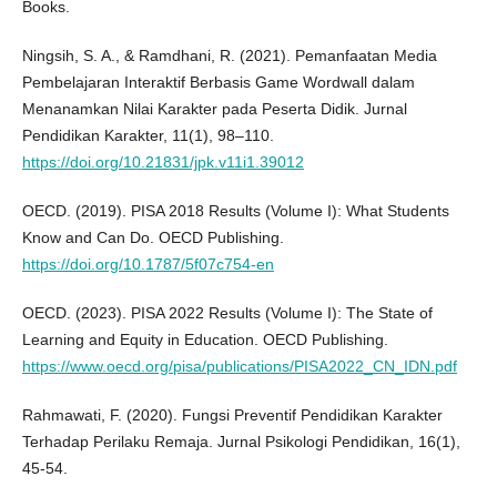
Books.
Ningsih, S. A., & Ramdhani, R. (2021). Pemanfaatan Media
Pembelajaran Interaktif Berbasis Game Wordwall dalam
Menanamkan Nilai Karakter pada Peserta Didik. Jurnal
Pendidikan Karakter, 11(1), 98–110.
https://doi.org/10.21831/jpk.v11i1.39012
OECD. (2019). PISA 2018 Results (Volume I): What Students
Know and Can Do. OECD Publishing.
https://doi.org/10.1787/5f07c754-en
OECD. (2023). PISA 2022 Results (Volume I): The State of
Learning and Equity in Education. OECD Publishing.
https://www.oecd.org/pisa/publications/PISA2022_CN_IDN.pdf
Rahmawati, F. (2020). Fungsi Preventif Pendidikan Karakter
Terhadap Perilaku Remaja. Jurnal Psikologi Pendidikan, 16(1),
45-54.