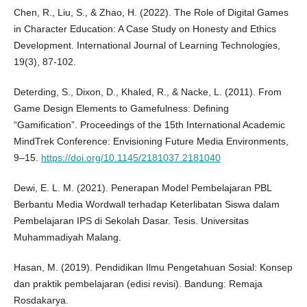
Chen, R., Liu, S., & Zhao, H. (2022). The Role of Digital Games
in Character Education: A Case Study on Honesty and Ethics
Development. International Journal of Learning Technologies,
19(3), 87-102.
Deterding, S., Dixon, D., Khaled, R., & Nacke, L. (2011). From
Game Design Elements to Gamefulness: Defining
“Gamification”. Proceedings of the 15th International Academic
MindTrek Conference: Envisioning Future Media Environments,
9–15.
https://doi.org/10.1145/2181037.2181040
Dewi, E. L. M. (2021). Penerapan Model Pembelajaran PBL
Berbantu Media Wordwall terhadap Keterlibatan Siswa dalam
Pembelajaran IPS di Sekolah Dasar. Tesis. Universitas
Muhammadiyah Malang.
Hasan, M. (2019). Pendidikan Ilmu Pengetahuan Sosial: Konsep
dan praktik pembelajaran (edisi revisi). Bandung: Remaja
Rosdakarya.