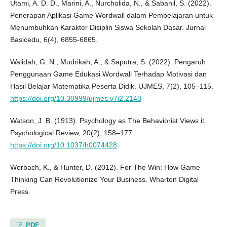
Utami, A. D. D., Marini, A., Nurcholida, N., & Sabanil, S. (2022).
Penerapan Aplikasi Game Wordwall dalam Pembelajaran untuk
Menumbuhkan Karakter Disiplin Siswa Sekolah Dasar. Jurnal
Basicedu, 6(4), 6855-6865.
Walidah, G. N., Mudrikah, A., & Saputra, S. (2022). Pengaruh
Penggunaan Game Edukasi Wordwall Terhadap Motivasi dan
Hasil Belajar Matematika Peserta Didik. UJMES, 7(2), 105–115.
https://doi.org/10.30999/ujmes.v7i2.2140
Watson, J. B. (1913). Psychology as The Behaviorist Views it.
Psychological Review, 20(2), 158–177.
https://doi.org/10.1037/h0074428
Werbach, K., & Hunter, D. (2012). For The Win: How Game
Thinking Can Revolutionize Your Business. Wharton Digital
Press.
PDF