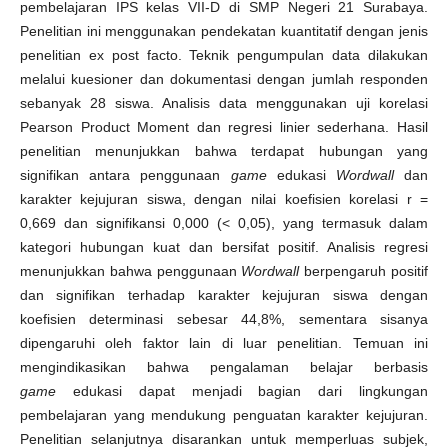
pembelajaran IPS kelas VII-D di SMP Negeri 21 Surabaya.
Penelitian ini menggunakan pendekatan kuantitatif dengan jenis
penelitian ex post facto. Teknik pengumpulan data dilakukan
melalui kuesioner dan dokumentasi dengan jumlah responden
sebanyak 28 siswa. Analisis data menggunakan uji korelasi
Pearson Product Moment dan regresi linier sederhana. Hasil
penelitian menunjukkan bahwa terdapat hubungan yang
signifikan antara penggunaan
game
edukasi
Wordwall
dan
karakter kejujuran siswa, dengan nilai koefisien korelasi r =
0,669 dan signifikansi 0,000 (< 0,05), yang termasuk dalam
kategori hubungan kuat dan bersifat positif. Analisis regresi
menunjukkan bahwa penggunaan
Wordwall
berpengaruh positif
dan signifikan terhadap karakter kejujuran siswa dengan
koefisien determinasi sebesar 44,8%, sementara sisanya
dipengaruhi oleh faktor lain di luar penelitian. Temuan ini
mengindikasikan bahwa pengalaman belajar berbasis
game
edukasi dapat menjadi bagian dari lingkungan
pembelajaran yang mendukung penguatan karakter kejujuran.
Penelitian selanjutnya disarankan untuk memperluas subjek,