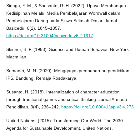
Sinaga, Y. M., & Soesanto, R. H. (2022). Upaya Membangun
Kedisiplinan Melalui Media Pembelajaran Wordwall dalam
Pembelajaran Daring pada Siswa Sekolah Dasar. Jurnal
Basicedu, 6(2), 1845–1857.
https://doi.org/10.31004/basicedu.v6i2.1617
Skinner, B. F. (1953). Science and Human Behavior. New York:
Macmillan.
Somantri, M. N. (2020). Menggagas pembaharuan pendidikan
IPS. Bandung: Remaja Rosdakarya.
Susanto, H. (2018). Internalization of character education
through traditional games and critical thinking. Jurnal Armada
Pendidikan, 3(4), 236–242.
https://doi.org/10.60041/jap.v3i4.273
United Nations. (2015). Transforming Our World: The 2030
Agenda for Sustainable Development. United Nations.