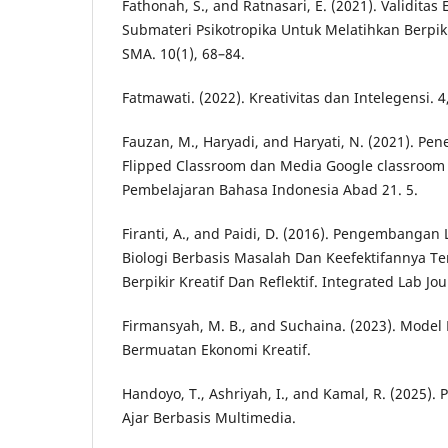
Fathonah, S., and Ratnasari, E. (2021). Validitas 
Submateri Psikotropika Untuk Melatihkan Berpiki
SMA. 10(1), 68–84.
Fatmawati. (2022). Kreativitas dan Intelegensi. 4
Fauzan, M., Haryadi, and Haryati, N. (2021). Pe
Flipped Classroom dan Media Google classroom 
Pembelajaran Bahasa Indonesia Abad 21. 5.
Firanti, A., and Paidi, D. (2016). Pengembanga
Biologi Berbasis Masalah Dan Keefektifannya
Berpikir Kreatif Dan Reflektif. Integrated Lab Jou
Firmansyah, M. B., and Suchaina. (2023). Mode
Bermuatan Ekonomi Kreatif.
Handoyo, T., Ashriyah, I., and Kamal, R. (2025
Ajar Berbasis Multimedia.