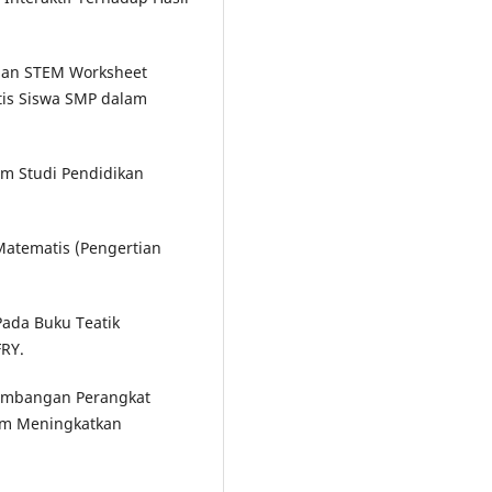
unaan STEM Worksheet
tis Siswa SMP dalam
ram Studi Pendidikan
Matematis (Pengertian
Pada Buku Teatik
FRY.
gembangan Perangkat
am Meningkatkan