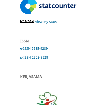
View My Stats
ISSN
e-ISSN 2685-9289
p-ISSN 2302-9528
KERJASAMA