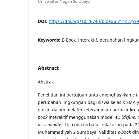
Universitas Negeri Surabaya
DOI:
https://doi.org/10.26740/bioedu.v14n2.p3
Keywords:
E-Book, interaktif, perubahan lingkun
Abstract
Abstrak
Penelitian ini bertujuan untuk menghasilkan
e-b
perubahan lingkungan bagi siswa kelas X SMA ya
efektif dalam melatih keterampilan berpikir kr
book
interaktif menggunakan model 4D (
define,
disseminate
). Uji coba terbatas dilakukan pada 2
Muhammadiyah 2 Surabaya. Validitas
e-book
din