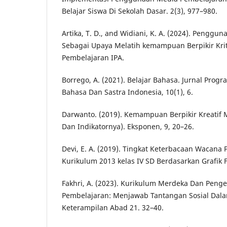
Belajar Siswa Di Sekolah Dasar. 2(3), 977–980.
Artika, T. D., and Widiani, K. A. (2024). Pengg
Sebagai Upaya Melatih kemampuan Berpikir Kri
Pembelajaran IPA.
Borrego, A. (2021). Belajar Bahasa. Jurnal Prog
Bahasa Dan Sastra Indonesia, 10(1), 6.
Darwanto. (2019). Kemampuan Berpikir Kreatif 
Dan Indikatornya). Eksponen, 9, 20–26.
Devi, E. A. (2019). Tingkat Keterbacaan Wacana 
Kurikulum 2013 kelas IV SD Berdasarkan Grafik 
Fakhri, A. (2023). Kurikulum Merdeka Dan Pen
Pembelajaran: Menjawab Tantangan Sosial Dal
Keterampilan Abad 21. 32–40.