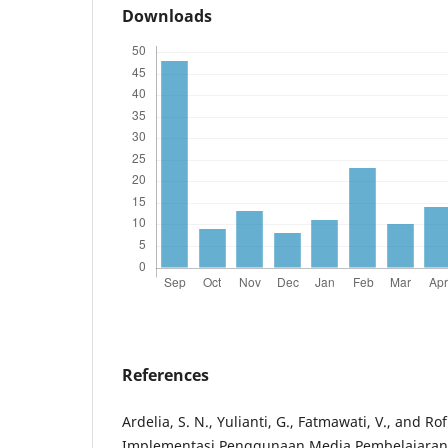
Downloads
References
Ardelia, S. N., Yulianti, G., Fatmawati, V., and Rof
Implementasi Penggunaan Media Pembelajaran I