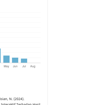
isian, N. (2024).
nteraktif Terhadap Hasil