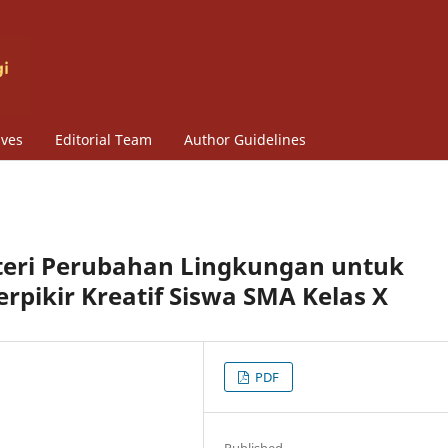
ives
Editorial Team
Author Guidelines
Materi Perubahan Lingkungan untuk
ikir Kreatif Siswa SMA Kelas X
PDF
Published