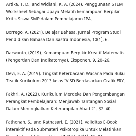
Artika, T. D., and Widiani, K. A. (2024). Penggunaan STEM
Worksheet Sebagai Upaya Melatih kemampuan Berpikir
Kritis Siswa SMP dalam Pembelajaran IPA.
Borrego, A. (2021). Belajar Bahasa. Jurnal Program Studi
Pendidikan Bahasa Dan Sastra Indonesia, 10(1), 6.
Darwanto. (2019). Kemampuan Berpikir Kreatif Matematis
(Pengertian Dan Indikatornya). Eksponen, 9, 20–26.
Devi, E. A. (2019). Tingkat Keterbacaan Wacana Pada Buku
Teatik Kurikulum 2013 kelas IV SD Berdasarkan Grafik FRY.
Fakhri, A. (2023). Kurikulum Merdeka Dan Pengembangan
Perangkat Pembelajaran: Menjawab Tantangan Sosial
Dalam Meningkatkan Keterampilan Abad 21. 32–40.
Fathonah, S., and Ratnasari, E. (2021). Validitas E-Book
interaktif Pada Submateri Psikotropika Untuk Melatihkan