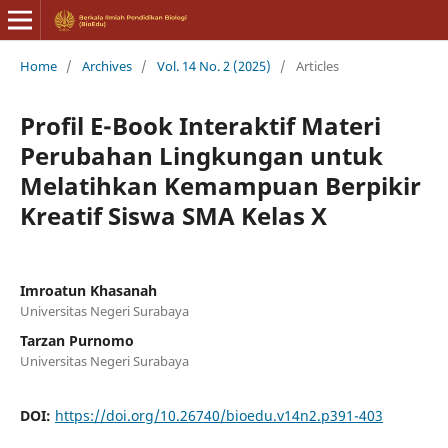
Home
/
Archives
/
Vol. 14 No. 2 (2025)
/
Articles
Profil E-Book Interaktif Materi
Perubahan Lingkungan untuk
Melatihkan Kemampuan Berpikir
Kreatif Siswa SMA Kelas X
Imroatun Khasanah
Universitas Negeri Surabaya
Tarzan Purnomo
Universitas Negeri Surabaya
DOI:
https://doi.org/10.26740/bioedu.v14n2.p391-403