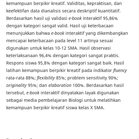
kemampuan berpikir kreatif. Validitas, kepraktisan, dan
keefektifan data dianalisis secara deskriptif kuantitatif.
Berdasarkan hasil uji validasi
e-book
interaktif 95,86%
dengan kategori sangat valid. Hasil uji keterbacaan
menunjukkan bahwa
e-book
interaktif yang dikembangkan
mencapai keterbacaan pada level 11 artinya sesuai
digunakan untuk kelas 10-12 SMA. Hasil observasi
keterlaksanaan 96,4% dengan kategori sangat praktis.
Respons siswa 95,8% dengan kategori sangat baik. Hasil
latihan kemampuan berpikir kreatif pada indikator
fluency
rata-rata 88%;
flexibility
85%; problem sensitivity 90%;
originality
95%; dan
elaboration
100%. Berdasarkan hasil
tersebut,
e-book
interaktif dinyatakan layak digunakan
sebagai media pembelajaran Biologi untuk melatihkan
kemampuan berpikir kreatif siswa kelas X SMA.