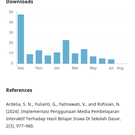
Downloads
References
Ardelia, S. N., Yulianti, G., Fatmawati, V., and Rofisian, N.
(2024). Implementasi Penggunaan Media Pembelajaran
Interaktif Terhadap Hasil Belajar Siswa Di Sekolah Dasar.
2(3), 977–980.