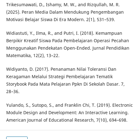
Trikesumawati, D., Ishamy, M. W., and Rizqullah, M. R.
(2025). Peran Media Dalam Mendukung Pengembangan
Motivasi Belajar Siswa Di Era Modern. 2(1), 531–539.
Widiastuti, Y., Ilma, R., and Putri, I. (2018). Kemampuan
Berpikir Kreatif Siswa Pada Pembelajaran Operasi Pecahan
Menggunakan Pendekatan Open-Ended. Jurnal Pendidikan
Matematika, 12(2), 13–22.
Widiyanto, D. (2017). Penanaman Nilai Toleransi Dan
Keragaman Melalui Strategi Pembelajaran Tematik
Storybook Pada Mata Pelajaran Ppkn Di Sekolah Dasar. 7,
28–36.
Yulando, S., Sutopo, S., and Franklin Chi, T. (2019). Electronic
Module Design and Development: An Interactive Learning.
American Journal of Educational Research, 7(10), 694–698.