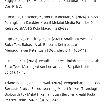
Sugiyono. (2016). Metode Penelitian Kuantitatif Kualitatif
Dan R & D.
Sunarnoa, Hartonob, Y., and Nurkholifah, S. (2024). Upaya
Peningkatan Karakter Kreatif Melalui Media Poserlok Di
Kelas XC SMAN 5 Kota Madiun. 393–398.
Supriadi, R., and Fitriyani, N. (2021). Analisis Kesesuaian
Buku Teks Bahasa Arab Berbasis Keterbacaan
Menggunakan Ketentuan FOG Index. 6(1), 105–118.
Susanti, R. H. (2023). Penulisan Karya Ilmiah sebagai Salah
Satu Tools Meningkatkan Kemampuan Berpikir Kritis.
06(01), 1–11.
Triandro, A. Z., and Isnawati. (2024). Pengembangan E-Book
Berbasis Project Based Learning Materi Inovasi Teknologi
Biologi Untuk Melatih Kemampuan Berpikir Kreatif Pada
Peserta Didik SMA. 13(3), 550–561.