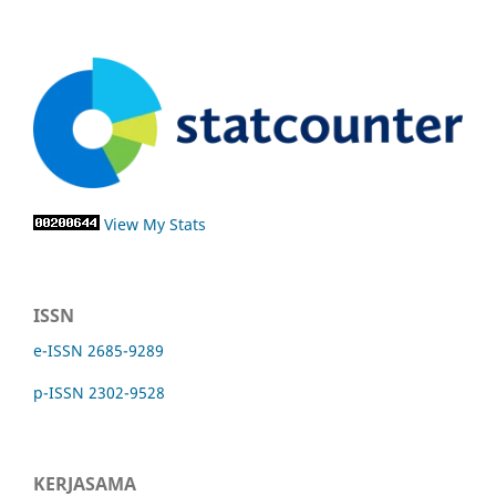
View My Stats
ISSN
e-ISSN 2685-9289
p-ISSN 2302-9528
KERJASAMA