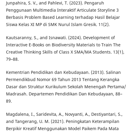
Junpahira, S. V., and Pahlevi, T. (2023). Pengaruh
Penggunaan Multimedia Interaktif Articulate Storyline 3
Berbasis Problem Based Learning terhadap Hasil Belajar
Siswa Kelas XI MP di SMK Nurul Islam Gresik. 11(2).
Kautsaranny, S., and Isnawati. (2024). Development of
Interactive E-Books on Biodiversity Materials to Train The
Creative Thinking Skills of Class X SMA/MA Students. 13(1),
79–88.
Kementrian Pendidikan dan Kebudayaan. (2013). Salinan
Permendikbud Nomor 69 Tahun 2013 Tentang Kerangka
Dasar dan Struktur Kurikulum Sekolah Menengah Pertama/
Madrasah. Departemen Pendidikan Dan Kebudayaan, 88–
89.
Magdalena, I., Saridevita, A., Novyanti, A., Destiyantari, S.,
and Tangerang, U. M. (2021). Peningkatan Keterampilan
Berpikir Kreatif Menggunakan Model Paikem Pada Mata