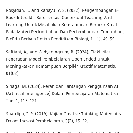
Rosyidah, I., and Rahayu, Y. S. (2022). Pengembangan E-
Book Interaktif Berorientasi Contextual Teaching And
Learning Untuk Melatihkan Keterampilan Berpikir Kreatif
Pada Materi Pertumbuhan Dan Perkembangan Tumbuhan.
BioEdu Berkala Ilmiah Pendidikan Biologi, 11(1), 49–59.
Seftiani, A., and Widyaningrum, R. (2024). Efektivitas
Penerapan Model Pembelajaran Open Ended Untuk
Meningkatkan Kemampuan Berpikir Kreatif Matematis.
01(02).
Sinaga, M. (2024). Peran dan Tantangan Penggunaan AI
(Artificial Intelligence) Dalam Pembelajaran Matematika
The. 1, 115–121.
Suardipa, I. P. (2019). Kajian Creative Thinking Matematis
Dalam Inovasi Pembelajaran. 3(2), 15–22.