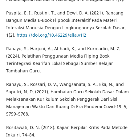
Puspita, E. I., Rustini, T., and Dewi, D. A. (2021). Rancang
Bangun Media E-Book Flipbook Interaktif Pada Materi
Interaksi Manusia Dengan Lingkungannya Sekolah Dasar.
1(2).
https://doi.org/10.46229/elia.v1i2
Rahayu, S., Harjoni, A., Al-hadi, K., and Kurniadin, M. Z.
(2024). Pelatihan Penggunaan Media Fliping Book
Terintegrasi Kearifan Lokal Sebagai Sumber Belajar
Tambahan Guru.
Rahayu, S., Rossari, D. V., Wangsanata, S. A., Eka, N., and
Saputri, N. D. (2021). Hambatan Guru Sekolah Dasar Dalam
Melaksanakan Kurikulum Sekolah Penggerak Dari Sisi
Manajeman Waktu Dan Ruang Di Era Pandemi Covid-19. 5,
5759–5768.
Rositawati, D. N. (2018). Kajian Berpikir Kritis Pada Metode
Inkuiri. 74–84.