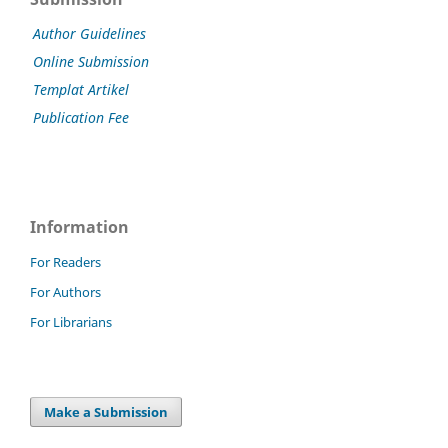
Author Guidelines
Online Submission
Templat Artikel
Publication Fee
Information
For Readers
For Authors
For Librarians
Make a Submission