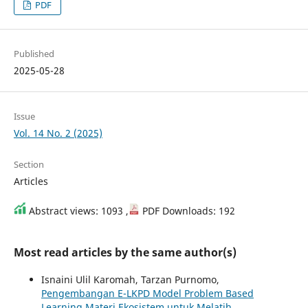
PDF
Published
2025-05-28
Issue
Vol. 14 No. 2 (2025)
Section
Articles
Abstract views: 1093 ,
PDF Downloads: 192
Most read articles by the same author(s)
Isnaini Ulil Karomah, Tarzan Purnomo,
Pengembangan E-LKPD Model Problem Based
Learning Materi Ekosistem untuk Melatih