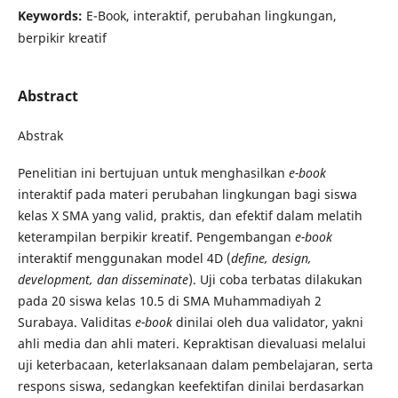
Keywords:
E-Book, interaktif, perubahan lingkungan,
berpikir kreatif
Abstract
Abstrak
Penelitian ini bertujuan untuk menghasilkan
e-book
interaktif pada materi perubahan lingkungan bagi siswa
kelas X SMA yang valid, praktis, dan efektif dalam melatih
keterampilan berpikir kreatif. Pengembangan
e-book
interaktif menggunakan model 4D (
define, design,
development, dan disseminate
). Uji coba terbatas dilakukan
pada 20 siswa kelas 10.5 di SMA Muhammadiyah 2
Surabaya. Validitas
e-book
dinilai oleh dua validator, yakni
ahli media dan ahli materi. Kepraktisan dievaluasi melalui
uji keterbacaan, keterlaksanaan dalam pembelajaran, serta
respons siswa, sedangkan keefektifan dinilai berdasarkan