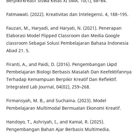
Berpikirkreatif Siswa Kelas XI SMA. 10(1), 68–84.
Fatmawati. (2022). Kreativitas dan Intelegensi. 4, 188–195.
Fauzan, M., Haryadi, and Haryati, N. (2021). Penerapan
Elaborasi Model Flipped Classroom dan Media Google
classroom Sebagai Solusi Pembelajaran Bahasa Indonesia
Abad 21. 5.
Firanti, A., and Paidi, D. (2016). Pengembangan Lkpd
Pembelajaran Biologi Berbasis Masalah Dan Keefektifannya
Terhadap Kemampuan Berpikir Kreatif Dan Reflektif.
Integrated Lab Journal, 04(02), 259–268.
Firmansyah, M. B., and Suchaina. (2023). Model
Pembelajaran Multimodal Bermuatan Ekonomi Kreatif.
Handoyo, T., Ashriyah, I., and Kamal, R. (2025).
Pengembangan Bahan Ajar Berbasis Multimedia.