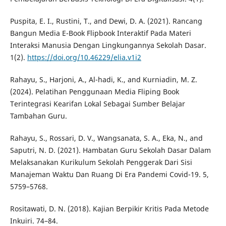
Puspita, E. I., Rustini, T., and Dewi, D. A. (2021). Rancang
Bangun Media E-Book Flipbook Interaktif Pada Materi
Interaksi Manusia Dengan Lingkungannya Sekolah Dasar.
1(2).
https://doi.org/10.46229/elia.v1i2
Rahayu, S., Harjoni, A., Al-hadi, K., and Kurniadin, M. Z.
(2024). Pelatihan Penggunaan Media Fliping Book
Terintegrasi Kearifan Lokal Sebagai Sumber Belajar
Tambahan Guru.
Rahayu, S., Rossari, D. V., Wangsanata, S. A., Eka, N., and
Saputri, N. D. (2021). Hambatan Guru Sekolah Dasar Dalam
Melaksanakan Kurikulum Sekolah Penggerak Dari Sisi
Manajeman Waktu Dan Ruang Di Era Pandemi Covid-19. 5,
5759–5768.
Rositawati, D. N. (2018). Kajian Berpikir Kritis Pada Metode
Inkuiri. 74–84.