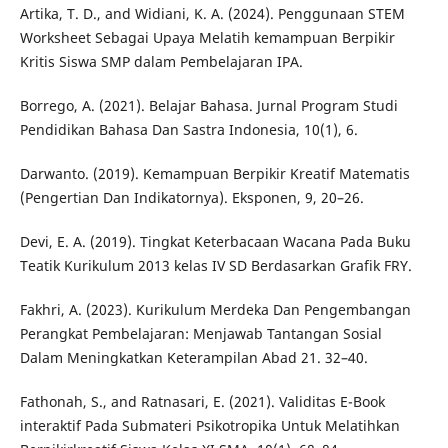
Artika, T. D., and Widiani, K. A. (2024). Penggunaan STEM
Worksheet Sebagai Upaya Melatih kemampuan Berpikir
Kritis Siswa SMP dalam Pembelajaran IPA.
Borrego, A. (2021). Belajar Bahasa. Jurnal Program Studi
Pendidikan Bahasa Dan Sastra Indonesia, 10(1), 6.
Darwanto. (2019). Kemampuan Berpikir Kreatif Matematis
(Pengertian Dan Indikatornya). Eksponen, 9, 20–26.
Devi, E. A. (2019). Tingkat Keterbacaan Wacana Pada Buku
Teatik Kurikulum 2013 kelas IV SD Berdasarkan Grafik FRY.
Fakhri, A. (2023). Kurikulum Merdeka Dan Pengembangan
Perangkat Pembelajaran: Menjawab Tantangan Sosial
Dalam Meningkatkan Keterampilan Abad 21. 32–40.
Fathonah, S., and Ratnasari, E. (2021). Validitas E-Book
interaktif Pada Submateri Psikotropika Untuk Melatihkan