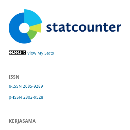
View My Stats
ISSN
e-ISSN 2685-9289
p-ISSN 2302-9528
KERJASAMA