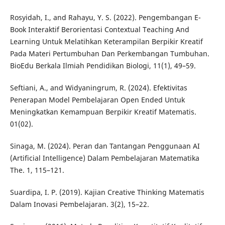
Rosyidah, I., and Rahayu, Y. S. (2022). Pengembangan E-
Book Interaktif Berorientasi Contextual Teaching And
Learning Untuk Melatihkan Keterampilan Berpikir Kreatif
Pada Materi Pertumbuhan Dan Perkembangan Tumbuhan.
BioEdu Berkala Ilmiah Pendidikan Biologi, 11(1), 49–59.
Seftiani, A., and Widyaningrum, R. (2024). Efektivitas
Penerapan Model Pembelajaran Open Ended Untuk
Meningkatkan Kemampuan Berpikir Kreatif Matematis.
01(02).
Sinaga, M. (2024). Peran dan Tantangan Penggunaan AI
(Artificial Intelligence) Dalam Pembelajaran Matematika
The. 1, 115–121.
Suardipa, I. P. (2019). Kajian Creative Thinking Matematis
Dalam Inovasi Pembelajaran. 3(2), 15–22.