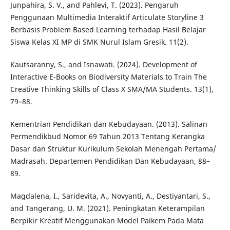
Junpahira, S. V., and Pahlevi, T. (2023). Pengaruh
Penggunaan Multimedia Interaktif Articulate Storyline 3
Berbasis Problem Based Learning terhadap Hasil Belajar
Siswa Kelas XI MP di SMK Nurul Islam Gresik. 11(2).
Kautsaranny, S., and Isnawati. (2024). Development of
Interactive E-Books on Biodiversity Materials to Train The
Creative Thinking Skills of Class X SMA/MA Students. 13(1),
79–88.
Kementrian Pendidikan dan Kebudayaan. (2013). Salinan
Permendikbud Nomor 69 Tahun 2013 Tentang Kerangka
Dasar dan Struktur Kurikulum Sekolah Menengah Pertama/
Madrasah. Departemen Pendidikan Dan Kebudayaan, 88–
89.
Magdalena, I., Saridevita, A., Novyanti, A., Destiyantari, S.,
and Tangerang, U. M. (2021). Peningkatan Keterampilan
Berpikir Kreatif Menggunakan Model Paikem Pada Mata