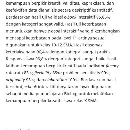
kemampuan berpikir kreatif. Validitas, kepraktisan, dan
keefektifan data dianalisis secara deskriptif kuantitatif.
Berdasarkan hasil uji validasi
e-book
interaktif 95,86%
dengan kategori sangat valid. Hasil uji keterbacaan
menunjukkan bahwa
e-book
interaktif yang dikembangkan
mencapai keterbacaan pada level 11 artinya sesuai
digunakan untuk kelas 10-12 SMA. Hasil observasi
keterlaksanaan 96,4% dengan kategori sangat praktis.
Respons siswa 95,8% dengan kategori sangat baik. Hasil
latihan kemampuan berpikir kreatif pada indikator
fluency
rata-rata 88%;
flexibility
85%; problem sensitivity 90%;
originality
95%; dan
elaboration
100%. Berdasarkan hasil
tersebut,
e-book
interaktif dinyatakan layak digunakan
sebagai media pembelajaran Biologi untuk melatihkan
kemampuan berpikir kreatif siswa kelas X SMA.