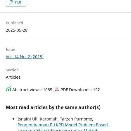
PDF
Published
2025-05-28
Issue
Vol. 14 No. 2 (2025)
Section
Articles
Abstract views: 1085 ,
PDF Downloads: 192
Most read articles by the same author(s)
Isnaini Ulil Karomah, Tarzan Purnomo,
Pengembangan E-LKPD Model Problem Based
Learning Materi Ekosistem untuk Melatih