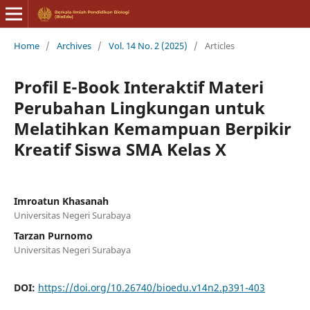
Home
/
Archives
/
Vol. 14 No. 2 (2025)
/
Articles
Profil E-Book Interaktif Materi
Perubahan Lingkungan untuk
Melatihkan Kemampuan Berpikir
Kreatif Siswa SMA Kelas X
Imroatun Khasanah
Universitas Negeri Surabaya
Tarzan Purnomo
Universitas Negeri Surabaya
DOI:
https://doi.org/10.26740/bioedu.v14n2.p391-403