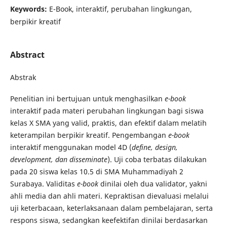
Keywords:
E-Book, interaktif, perubahan lingkungan,
berpikir kreatif
Abstract
Abstrak
Penelitian ini bertujuan untuk menghasilkan
e-book
interaktif pada materi perubahan lingkungan bagi siswa
kelas X SMA yang valid, praktis, dan efektif dalam melatih
keterampilan berpikir kreatif. Pengembangan
e-book
interaktif menggunakan model 4D (
define, design,
development, dan disseminate
). Uji coba terbatas dilakukan
pada 20 siswa kelas 10.5 di SMA Muhammadiyah 2
Surabaya. Validitas
e-book
dinilai oleh dua validator, yakni
ahli media dan ahli materi. Kepraktisan dievaluasi melalui
uji keterbacaan, keterlaksanaan dalam pembelajaran, serta
respons siswa, sedangkan keefektifan dinilai berdasarkan