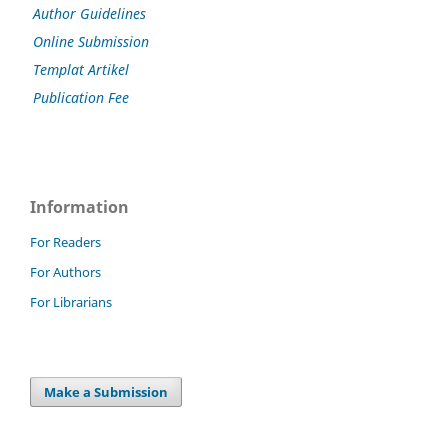
Author Guidelines
Online Submission
Templat Artikel
Publication Fee
Information
For Readers
For Authors
For Librarians
Make a Submission