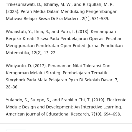
Trikesumawati, D., Ishamy, M. W., and Rizqullah, M. R.
(2025). Peran Media Dalam Mendukung Pengembangan
Motivasi Belajar Siswa Di Era Modern. 2(1), 531–539.
Widiastuti, Y., Ilma, R., and Putri, I. (2018). Kemampuan
Berpikir Kreatif Siswa Pada Pembelajaran Operasi Pecahan
Menggunakan Pendekatan Open-Ended. Jurnal Pendidikan
Matematika, 12(2), 13–22.
Widiyanto, D. (2017). Penanaman Nilai Toleransi Dan
Keragaman Melalui Strategi Pembelajaran Tematik
Storybook Pada Mata Pelajaran Ppkn Di Sekolah Dasar. 7,
28–36.
Yulando, S., Sutopo, S., and Franklin Chi, T. (2019). Electronic
Module Design and Development: An Interactive Learning.
American Journal of Educational Research, 7(10), 694–698.