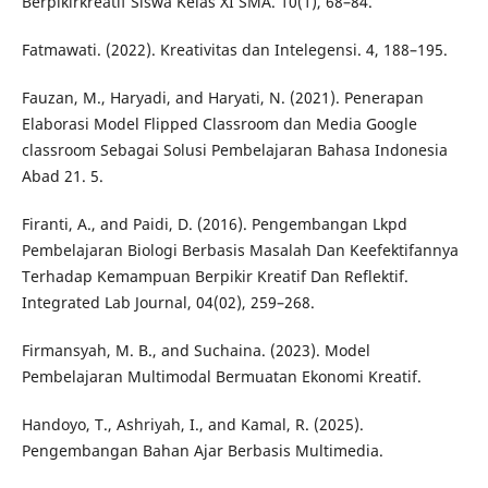
Berpikirkreatif Siswa Kelas XI SMA. 10(1), 68–84.
Fatmawati. (2022). Kreativitas dan Intelegensi. 4, 188–195.
Fauzan, M., Haryadi, and Haryati, N. (2021). Penerapan
Elaborasi Model Flipped Classroom dan Media Google
classroom Sebagai Solusi Pembelajaran Bahasa Indonesia
Abad 21. 5.
Firanti, A., and Paidi, D. (2016). Pengembangan Lkpd
Pembelajaran Biologi Berbasis Masalah Dan Keefektifannya
Terhadap Kemampuan Berpikir Kreatif Dan Reflektif.
Integrated Lab Journal, 04(02), 259–268.
Firmansyah, M. B., and Suchaina. (2023). Model
Pembelajaran Multimodal Bermuatan Ekonomi Kreatif.
Handoyo, T., Ashriyah, I., and Kamal, R. (2025).
Pengembangan Bahan Ajar Berbasis Multimedia.