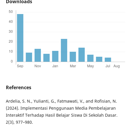
Downloads
References
Ardelia, S. N., Yulianti, G., Fatmawati, V., and Rofisian, N.
(2024). Implementasi Penggunaan Media Pembelajaran
Interaktif Terhadap Hasil Belajar Siswa Di Sekolah Dasar.
2(3), 977–980.