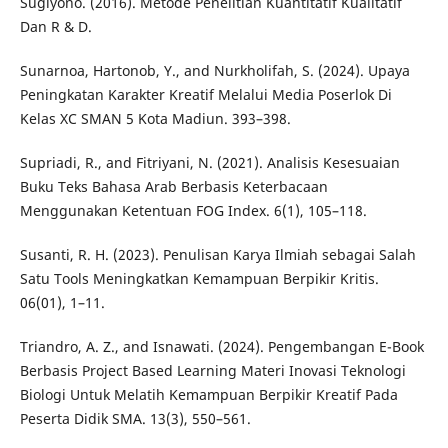
Sugiyono. (2016). Metode Penelitian Kuantitatif Kualitatif
Dan R & D.
Sunarnoa, Hartonob, Y., and Nurkholifah, S. (2024). Upaya
Peningkatan Karakter Kreatif Melalui Media Poserlok Di
Kelas XC SMAN 5 Kota Madiun. 393–398.
Supriadi, R., and Fitriyani, N. (2021). Analisis Kesesuaian
Buku Teks Bahasa Arab Berbasis Keterbacaan
Menggunakan Ketentuan FOG Index. 6(1), 105–118.
Susanti, R. H. (2023). Penulisan Karya Ilmiah sebagai Salah
Satu Tools Meningkatkan Kemampuan Berpikir Kritis.
06(01), 1–11.
Triandro, A. Z., and Isnawati. (2024). Pengembangan E-Book
Berbasis Project Based Learning Materi Inovasi Teknologi
Biologi Untuk Melatih Kemampuan Berpikir Kreatif Pada
Peserta Didik SMA. 13(3), 550–561.