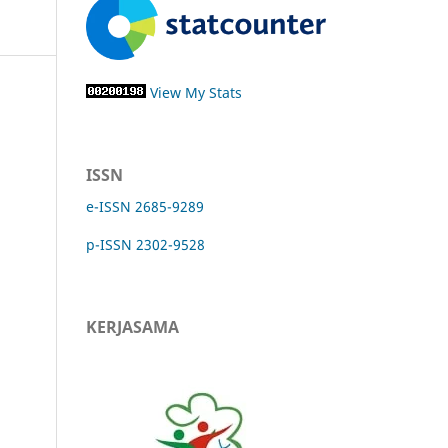
View My Stats
ISSN
e-ISSN 2685-9289
p-ISSN 2302-9528
KERJASAMA