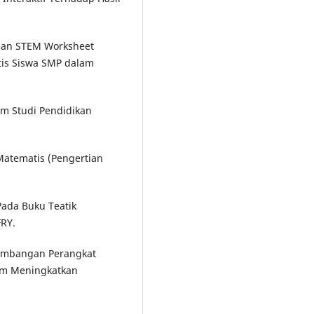
unaan STEM Worksheet
tis Siswa SMP dalam
ram Studi Pendidikan
Matematis (Pengertian
Pada Buku Teatik
FRY.
gembangan Perangkat
am Meningkatkan