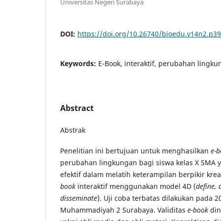
Universitas Negeri Surabaya
DOI:
https://doi.org/10.26740/bioedu.v14n2.p3
Keywords:
E-Book, interaktif, perubahan lingkun
Abstract
Abstrak
Penelitian ini bertujuan untuk menghasilkan
e-b
perubahan lingkungan bagi siswa kelas X SMA ya
efektif dalam melatih keterampilan berpikir kr
book
interaktif menggunakan model 4D (
define,
disseminate
). Uji coba terbatas dilakukan pada 2
Muhammadiyah 2 Surabaya. Validitas
e-book
din