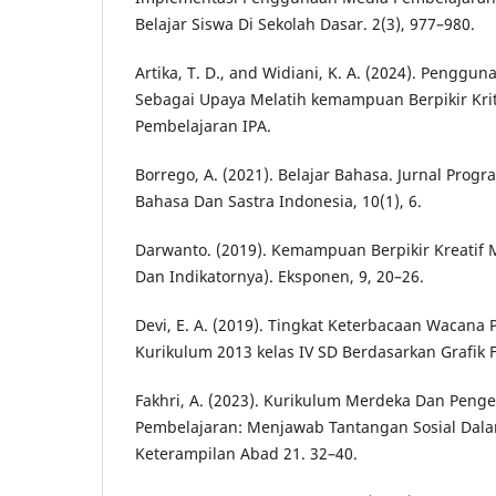
Belajar Siswa Di Sekolah Dasar. 2(3), 977–980.
Artika, T. D., and Widiani, K. A. (2024). Pengg
Sebagai Upaya Melatih kemampuan Berpikir Kri
Pembelajaran IPA.
Borrego, A. (2021). Belajar Bahasa. Jurnal Prog
Bahasa Dan Sastra Indonesia, 10(1), 6.
Darwanto. (2019). Kemampuan Berpikir Kreatif 
Dan Indikatornya). Eksponen, 9, 20–26.
Devi, E. A. (2019). Tingkat Keterbacaan Wacana 
Kurikulum 2013 kelas IV SD Berdasarkan Grafik 
Fakhri, A. (2023). Kurikulum Merdeka Dan Pen
Pembelajaran: Menjawab Tantangan Sosial Dal
Keterampilan Abad 21. 32–40.