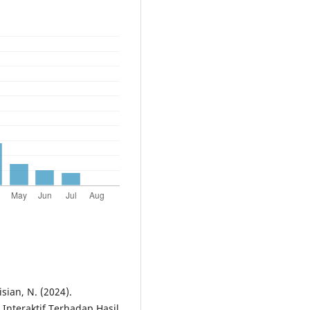
isian, N. (2024).
nteraktif Terhadap Hasil