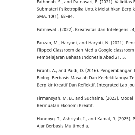
Fathonah, S., and Ratnasari, E. (2021). Validitas 
Submateri Psikotropika Untuk Melatihkan Berpiki
SMA. 10(1), 68–84.
Fatmawati. (2022). Kreativitas dan Intelegensi. 4
Fauzan, M., Haryadi, and Haryati, N. (2021). Pe
Flipped Classroom dan Media Google classroom 
Pembelajaran Bahasa Indonesia Abad 21. 5.
Firanti, A., and Paidi, D. (2016). Pengembanga
Biologi Berbasis Masalah Dan Keefektifannya
Berpikir Kreatif Dan Reflektif. Integrated Lab Jou
Firmansyah, M. B., and Suchaina. (2023). Mode
Bermuatan Ekonomi Kreatif.
Handoyo, T., Ashriyah, I., and Kamal, R. (2025
Ajar Berbasis Multimedia.