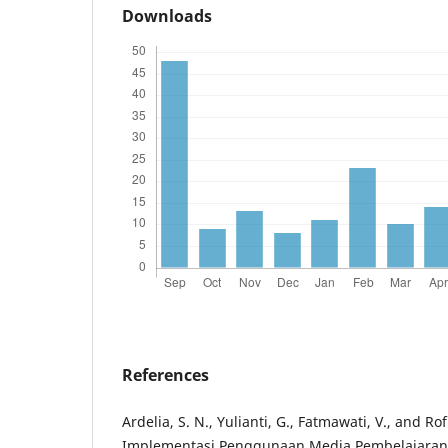
Downloads
References
Ardelia, S. N., Yulianti, G., Fatmawati, V., and Rof
Implementasi Penggunaan Media Pembelajaran I