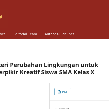
ives
Editorial Team
Author Guidelines
Materi Perubahan Lingkungan untuk
ikir Kreatif Siswa SMA Kelas X
PDF
Published