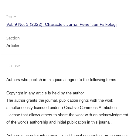
Issue
Vol. 9 No. 3 (2022): Character: Jurnal Penelitian Psikologi
Section
Articles
License
Authors who publish in this journal agree to the following terms:
Copyright in any article is held by the author.
The author grants the journal, publication rights with the work
simultaneously licensed under a Creative Commons Attribution
License that allows others to share the work with an acknowledgment
of the work's authorship and initial publication in this journal.
Authors may enter into separate, additional contractual arrangements