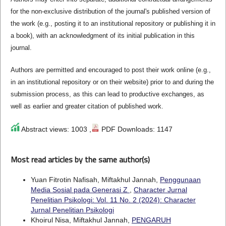
for the non-exclusive distribution of the journal's published version of
the work (e.g., posting it to an institutional repository or publishing it in
a book), with an acknowledgment of its initial publication in this
journal.
Authors are permitted and encouraged to post their work online (e.g.,
in an institutional repository or on their website) prior to and during the
submission process, as this can lead to productive exchanges, as
well as earlier and greater citation of published work.
Abstract views: 1003 ,
PDF Downloads: 1147
Most read articles by the same author(s)
Yuan Fitrotin Nafisah, Miftakhul Jannah,
Penggunaan
Media Sosial pada Generasi Z
,
Character Jurnal
Penelitian Psikologi: Vol. 11 No. 2 (2024): Character
Jurnal Penelitian Psikologi
Khoirul Nisa, Miftakhul Jannah,
PENGARUH