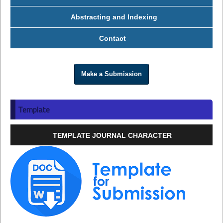
Abstracting and Indexing
Contact
Make a Submission
Template
TEMPLATE JOURNAL CHARACTER