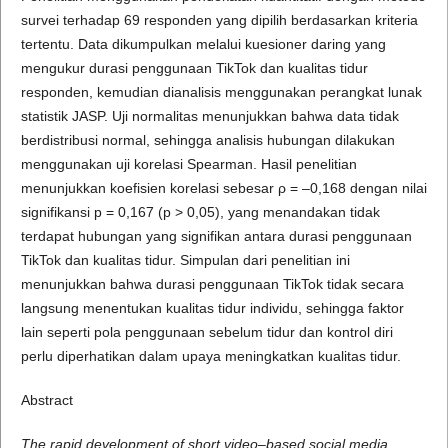
survei terhadap 69 responden yang dipilih berdasarkan kriteria
tertentu. Data dikumpulkan melalui kuesioner daring yang
mengukur durasi penggunaan TikTok dan kualitas tidur
responden, kemudian dianalisis menggunakan perangkat lunak
statistik JASP. Uji normalitas menunjukkan bahwa data tidak
berdistribusi normal, sehingga analisis hubungan dilakukan
menggunakan uji korelasi Spearman. Hasil penelitian
menunjukkan koefisien korelasi sebesar ρ = –0,168 dengan nilai
signifikansi p = 0,167 (p > 0,05), yang menandakan tidak
terdapat hubungan yang signifikan antara durasi penggunaan
TikTok dan kualitas tidur. Simpulan dari penelitian ini
menunjukkan bahwa durasi penggunaan TikTok tidak secara
langsung menentukan kualitas tidur individu, sehingga faktor
lain seperti pola penggunaan sebelum tidur dan kontrol diri
perlu diperhatikan dalam upaya meningkatkan kualitas tidur.
Abstract
The rapid development of short video–based social media,