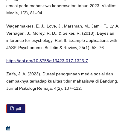
emosi pada mahasiswa keperawatan tahun 2023. Vitalitas
Medis, 1(2), 81–94.
Wagenmakers, E. J., Love, J., Marsman, M., Jamil, T., Ly, A.,
Verhagen, J., Morey, R. D., & Selker, R. (2018). Bayesian
inference for psychology. Part II: Example applications with
JASP. Psychonomic Bulletin & Review, 25(1), 58–76.
https://doi.org/10.3758/s13423-017-1323-7
Zalfa, J. A. (2023). Durasi penggunaan media sosial dan
dampaknya terhadap kualitas tidur mahasiswa di Bandung.
Jurnal Psikologi Remaja, 4(2), 107–112.
pdf