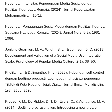
Hubungan Intensitas Penggunaan Media Sosial dengan
Kualitas Tidur pada Remaja. (2024). Jurnal Keperawatan
Muhammadiyah, 10(1).
Hubungan Penggunaan Sosial Media dengan Kualitas Tidur dan
Suasana Hati pada Remaja. (2024). Jurnal Ners, 8(2), 1981–
1986.
Jenkins-Guarnieri, M. A., Wright, S. L., & Johnson, B. D. (2013).
Development and validation of a Social Media Use Integration
Scale. Psychology of Popular Media Culture, 2(1), 38–50.
Kholilah, L., & Dalimunthe, H. L. (2025). Hubungan self-control
dengan bedtime procrastination pada mahasiswa pengguna
TikTok di Kota Padang. Jejak Digital: Jurnal Ilmiah Multidisiplin,
1(5), 2688–2698.
Kroese, F. M., De Ridder, D. T. D., Evers, C., & Adriaanse, M. A.
(2014). Bedtime procrastination: Introducing a new area of