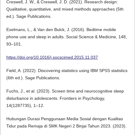
Creswell, J. W., & Creswell, J. D. (2021). Research design:
Qualitative, quantitative, and mixed methods approaches (5th
ed.). Sage Publications.
Exelmans, L., & Van den Bulck, J. (2016). Bedtime mobile
phone use and sleep in adults. Social Science & Medicine, 148,
93–101.
https://doi.org/10.1016/j.socscimed.2015.11.037
Field, A. (2022). Discovering statistics using IBM SPSS statistics
(6th ed.). Sage Publications.
Fuchs, J., et al. (2023). Screen time and neurocognitive sleep
disturbance in adolescents. Frontiers in Psychology,
14(1287735), 1–12.
Hubungan Durasi Penggunaan Media Sosial dengan Kualitas
Tidur pada Remaja di SMK Negeri 2 Binjai Tahun 2023. (2023).