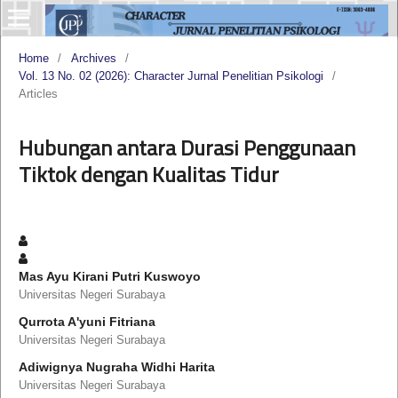
Home
/
Archives
/
Vol. 13 No. 02 (2026): Character Jurnal Penelitian Psikologi
/
Articles
Hubungan antara Durasi Penggunaan
Tiktok dengan Kualitas Tidur
Mas Ayu Kirani Putri Kuswoyo
Universitas Negeri Surabaya
Qurrota A'yuni Fitriana
Universitas Negeri Surabaya
Adiwignya Nugraha Widhi Harita
Universitas Negeri Surabaya