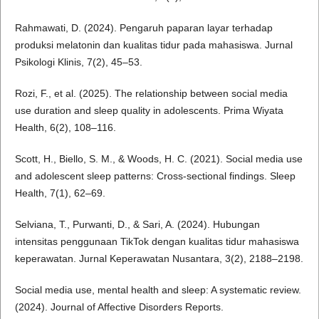
Rahmawati, D. (2024). Pengaruh paparan layar terhadap
produksi melatonin dan kualitas tidur pada mahasiswa. Jurnal
Psikologi Klinis, 7(2), 45–53.
Rozi, F., et al. (2025). The relationship between social media
use duration and sleep quality in adolescents. Prima Wiyata
Health, 6(2), 108–116.
Scott, H., Biello, S. M., & Woods, H. C. (2021). Social media use
and adolescent sleep patterns: Cross-sectional findings. Sleep
Health, 7(1), 62–69.
Selviana, T., Purwanti, D., & Sari, A. (2024). Hubungan
intensitas penggunaan TikTok dengan kualitas tidur mahasiswa
keperawatan. Jurnal Keperawatan Nusantara, 3(2), 2188–2198.
Social media use, mental health and sleep: A systematic review.
(2024). Journal of Affective Disorders Reports.