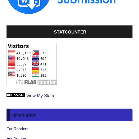
STATCOUNTER
View My Stats
Information
For Readers
For Authors