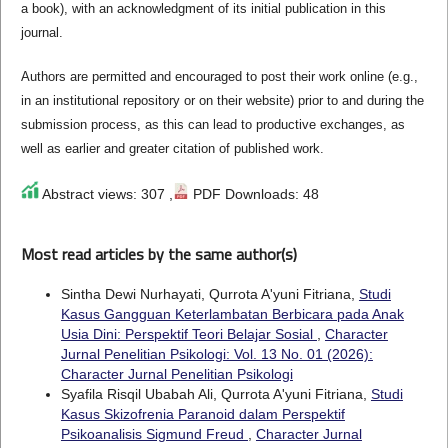
a book), with an acknowledgment of its initial publication in this
journal.
Authors are permitted and encouraged to post their work online (e.g.,
in an institutional repository or on their website) prior to and during the
submission process, as this can lead to productive exchanges, as
well as earlier and greater citation of published work.
Abstract views: 307 ,
PDF Downloads: 48
Most read articles by the same author(s)
Sintha Dewi Nurhayati, Qurrota A'yuni Fitriana,
Studi
Kasus Gangguan Keterlambatan Berbicara pada Anak
Usia Dini: Perspektif Teori Belajar Sosial
,
Character
Jurnal Penelitian Psikologi: Vol. 13 No. 01 (2026):
Character Jurnal Penelitian Psikologi
Syafila Risqil Ubabah Ali, Qurrota A'yuni Fitriana,
Studi
Kasus Skizofrenia Paranoid dalam Perspektif
Psikoanalisis Sigmund Freud
,
Character Jurnal