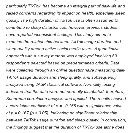
particularly TikTok, has become an integral part of daily life and
raised concerns regarding its impact on health, especially sleep
quality. The high duration of TikTok use is often assumed to
contribute to sleep disturbances; however, previous studies
have reported inconsistent findings. This study aimed to
examine the relationship between TikTok usage duration and
sleep quality among active social media users. A quantitative
approach with a survey method was employed involving 69
respondents selected based on predetermined criteria. Data
were collected through an online questionnaire measuring daily
TikTok usage duration and sleep quality, and subsequently
analyzed using JASP statistical software. Normality testing
indicated that the data were not normally distributed; therefore,
Spearman correlation analysis was applied. The results showed
a correlation coefficient of ρ = –0.168 with a significance value
of p = 0.167 (p > 0.05), indicating no significant relationship
between TikTok usage duration and sleep quality. In conclusion,
the findings suggest that the duration of TikTok use alone does