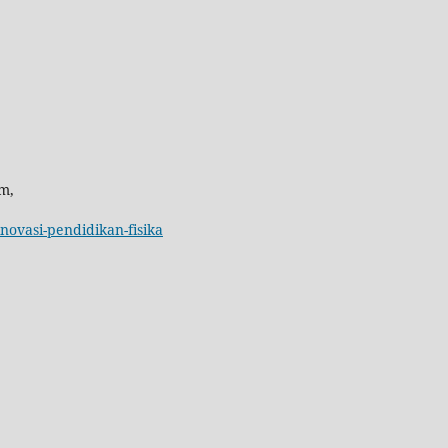
m,
inovasi-pendidikan-fisika