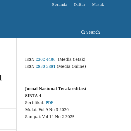
Beranda
Daftar
Masuk
Search
ISSN
2302-4496
(Media Cetak)
ISSN
2830-3881
(Media Online)
l
Jurnal Nasional Terakreditasi
SINTA 4
Sertifikat:
PDF
Mulai: Vol 9 No 3 2020
Sampai: Vol 14 No 2 2025