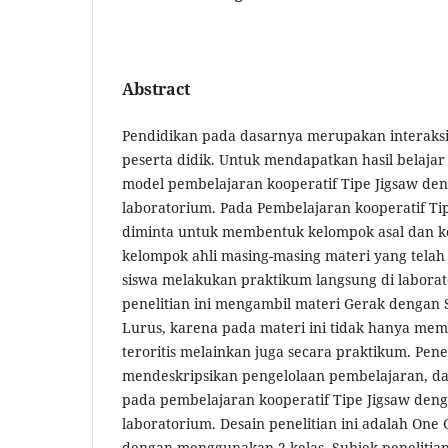
Abstract
Pendidikan pada dasarnya merupakan interaksi
peserta didik. Untuk mendapatkan hasil belaja
model pembelajaran kooperatif Tipe Jigsaw den
laboratorium. Pada Pembelajaran kooperatif Tip
diminta untuk membentuk kelompok asal dan 
kelompok ahli masing-masing materi yang telah d
siswa melakukan praktikum langsung di labora
penelitian ini mengambil materi Gerak dengan
Lurus, karena pada materi ini tidak hanya mem
teroritis melainkan juga secara praktikum. Pene
mendeskripsikan pengelolaan pembelajaran, dan
pada pembelajaran kooperatif Tipe Jigsaw deng
laboratorium. Desain penelitian ini adalah One 
dengan menggunakan 2 kelas. Subjek penelitian 