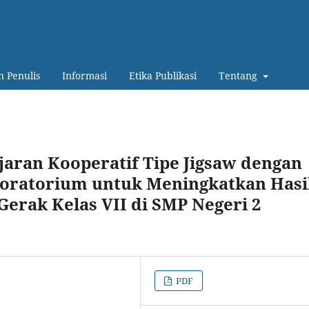
 Penulis
Informasi
Etika Publikasi
Tentang
aran Kooperatif Tipe Jigsaw dengan
boratorium untuk Meningkatkan Hasi
Gerak Kelas VII di SMP ‎Negeri 2
PDF