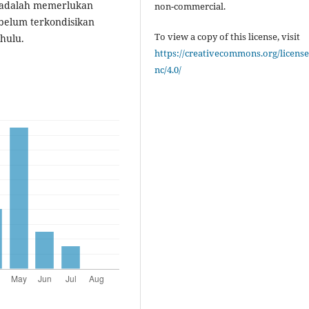
i adalah memerlukan
non-commercial.
belum terkondisikan
To view a copy of this license, visit
hulu.
https://creativecommons.org/license
nc/4.0/