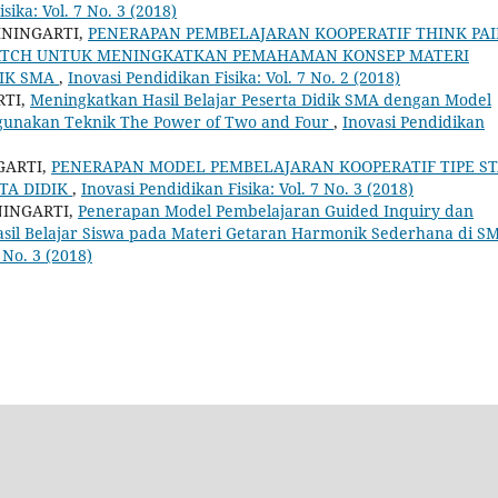
sika: Vol. 7 No. 3 (2018)
ININGARTI,
PENERAPAN PEMBELAJARAN KOOPERATIF THINK PAI
MATCH UNTUK MENINGKATKAN PEMAHAMAN KONSEP MATERI
DIK SMA
,
Inovasi Pendidikan Fisika: Vol. 7 No. 2 (2018)
RTI,
Meningkatkan Hasil Belajar Peserta Didik SMA dengan Model
gunakan Teknik The Power of Two and Four
,
Inovasi Pendidikan
GARTI,
PENERAPAN MODEL PEMBELAJARAN KOOPERATIF TIPE S
TA DIDIK
,
Inovasi Pendidikan Fisika: Vol. 7 No. 3 (2018)
NINGARTI,
Penerapan Model Pembelajaran Guided Inquiry dan
sil Belajar Siswa pada Materi Getaran Harmonik Sederhana di 
 No. 3 (2018)