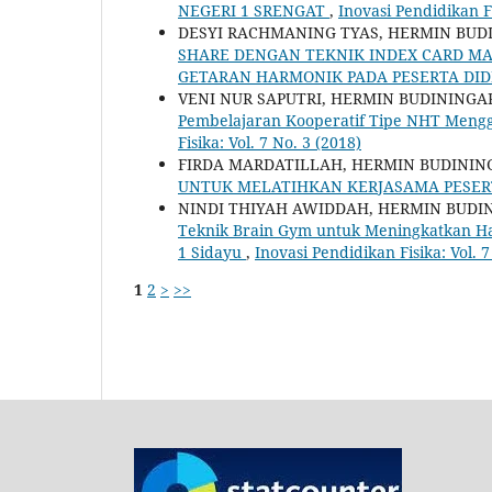
NEGERI 1 SRENGAT
,
Inovasi Pendidikan Fi
DESYI RACHMANING TYAS, HERMIN BUD
SHARE DENGAN TEKNIK INDEX CARD 
GETARAN HARMONIK PADA PESERTA DI
VENI NUR SAPUTRI, HERMIN BUDININGA
Pembelajaran Kooperatif Tipe NHT Meng
Fisika: Vol. 7 No. 3 (2018)
FIRDA MARDATILLAH, HERMIN BUDININ
UNTUK MELATIHKAN KERJASAMA PESER
NINDI THIYAH AWIDDAH, HERMIN BUDI
Teknik Brain Gym untuk Meningkatkan Ha
1 Sidayu
,
Inovasi Pendidikan Fisika: Vol. 7
1
2
>
>>