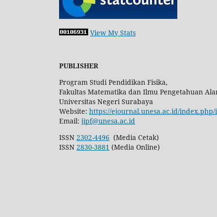
View My Stats
PUBLISHER
Program Studi Pendidikan Fisika,
Fakultas Matematika dan Ilmu Pengetahuan Ala
Universitas Negeri Surabaya
Website:
https://ejournal.unesa.ac.id/index.php/
Email:
jipf@unesa.ac.id
ISSN
2302-4496
(Media Cetak)
ISSN
2830-3881
(Media Online)